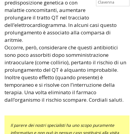
predisposizione genetica o con
Clavenna
malattie concomitanti, aumentare
prolungare il tratto QT nel tracciato
dell’elettrocardiogramma. In alcuni casi questo
prolungamento è associato alla comparsa di
aritmie.
Occorre, però, considerare che questi antibiotici
sono poco assorbiti dopo somministrazione
intraoculare (come collirio), pertanto il rischio di un
prolungamento del QT è alquanto improbabile.
Inoltre questo effetto (quando presente) è
temporaneo e si risolve con l’interruzione della
terapia. Una volta eliminato il farmaco
dall’organismo il rischio scompare. Cordiali saluti.
Il parere dei nostri specialisti ha uno scopo puramente
informativo e non può in nessun caso sostituirsi alla visita