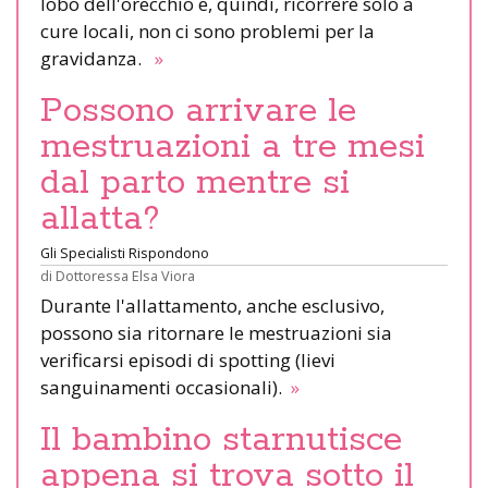
lobo dell'orecchio e, quindi, ricorrere solo a
cure locali, non ci sono problemi per la
gravidanza.
»
Possono arrivare le
mestruazioni a tre mesi
dal parto mentre si
allatta?
Gli Specialisti Rispondono
di
Dottoressa Elsa Viora
Durante l'allattamento, anche esclusivo,
possono sia ritornare le mestruazioni sia
verificarsi episodi di spotting (lievi
sanguinamenti occasionali).
»
Il bambino starnutisce
appena si trova sotto il