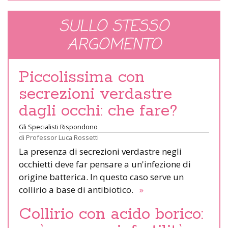
SULLO STESSO
ARGOMENTO
Piccolissima con
secrezioni verdastre
dagli occhi: che fare?
Gli Specialisti Rispondono
di
Professor Luca Rossetti
La presenza di secrezioni verdastre negli
occhietti deve far pensare a un'infezione di
origine batterica. In questo caso serve un
collirio a base di antibiotico.
»
Collirio con acido borico: