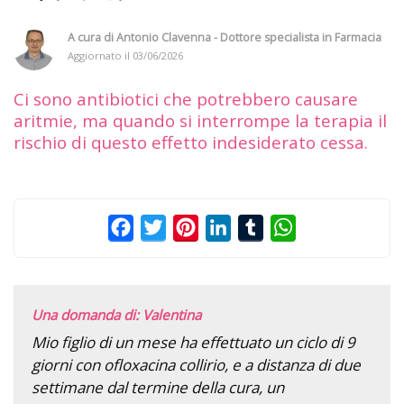
A cura di
Antonio Clavenna - Dottore specialista in Farmacia
Aggiornato il
03/06/2026
Ci sono antibiotici che potrebbero causare
aritmie, ma quando si interrompe la terapia il
rischio di questo effetto indesiderato cessa.
Facebook
Twitter
Pinterest
LinkedIn
Tumblr
WhatsApp
Una domanda di: Valentina
Mio figlio di un mese ha effettuato un ciclo di 9
giorni con ofloxacina collirio, e a distanza di due
settimane dal termine della cura, un