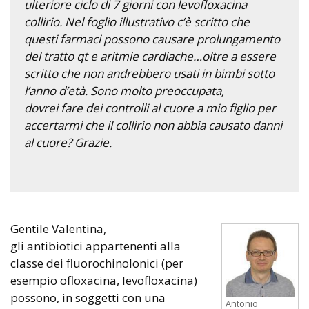
ulteriore ciclo di 7 giorni con levofloxacina
collirio. Nel foglio illustrativo c’è scritto che
questi farmaci possono causare prolungamento
del tratto qt e aritmie cardiache…oltre a essere
scritto che non andrebbero usati in bimbi sotto
l’anno d’età. Sono molto preoccupata,
dovrei fare dei controlli al cuore a mio figlio per
accertarmi che il collirio non abbia causato danni
al cuore? Grazie.
Gentile Valentina,
gli antibiotici appartenenti alla
classe dei fluorochinolonici (per
esempio ofloxacina, levofloxacina)
possono, in soggetti con una
Antonio