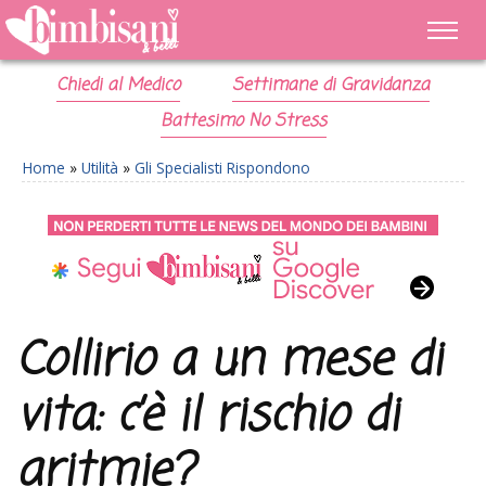
Chiedi al Medico
Settimane di Gravidanza
Battesimo No Stress
Home
»
Utilità
»
Gli Specialisti Rispondono
Collirio a un mese di
vita: c’è il rischio di
aritmie?