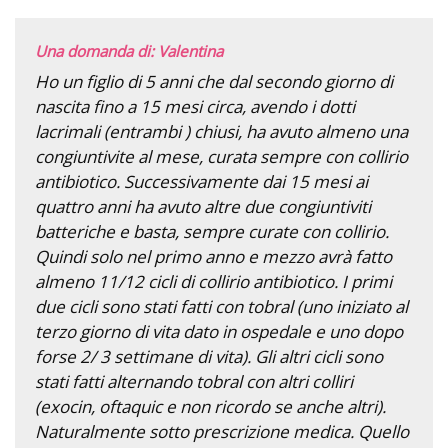
Una domanda di: Valentina
Ho un figlio di 5 anni che dal secondo giorno di
nascita fino a 15 mesi circa, avendo i dotti
lacrimali (entrambi ) chiusi, ha avuto almeno una
congiuntivite al mese, curata sempre con collirio
antibiotico. Successivamente dai 15 mesi ai
quattro anni ha avuto altre due congiuntiviti
batteriche e basta, sempre curate con collirio.
Quindi solo nel primo anno e mezzo avrà fatto
almeno 11/12 cicli di collirio antibiotico. I primi
due cicli sono stati fatti con tobral (uno iniziato al
terzo giorno di vita dato in ospedale e uno dopo
forse 2/ 3 settimane di vita). Gli altri cicli sono
stati fatti alternando tobral con altri colliri
(exocin, oftaquic e non ricordo se anche altri).
Naturalmente sotto prescrizione medica. Quello