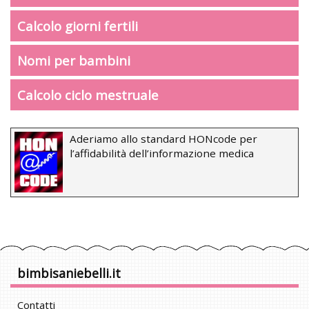
Calcolo giorni fertili
Nomi per bambini
Calcolo ciclo mestruale
Aderiamo allo standard HONcode per
l’affidabilità dell’informazione medica
bimbisaniebelli.it
Contatti