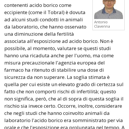
contenenti acido borico come
eccipiente (come il Tobral) è dovuta
ad alcuni studi condotti in animali
Antonio
da laboratorio, che hanno osservato
Clavenna
una diminuzione della fertilità
associata all'esposizione ad acido borico. Non è
possibile, al momento, valutare se questi studi
hanno una ricaduta anche per l'uomo, ma come
misura precauzionale l'agenzia europea del
farmaco ha ritenuto di stabilire una dose di
sicurezza da non superare. La soglia stimata è
quella per cui esiste un elevato grado di certezza sul
fatto che non comporti rischi di infertilità; questo
non significa, però, che al di sopra di questa soglia il
rischio sia invece certo. Occorre, inoltre, considerare
che negli studi che hanno coinvolto animali da
laboratorio l'acido borico era somministrato per via
orale e che l'esposizione era prolungata nel tempo. A