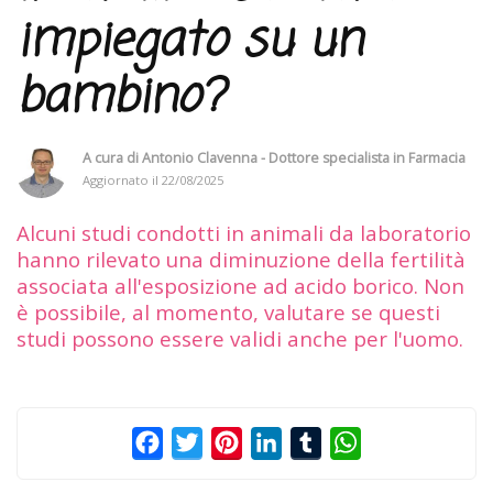
impiegato su un
bambino?
A cura di
Antonio Clavenna - Dottore specialista in Farmacia
Aggiornato il
22/08/2025
Alcuni studi condotti in animali da laboratorio
hanno rilevato una diminuzione della fertilità
associata all'esposizione ad acido borico. Non
è possibile, al momento, valutare se questi
studi possono essere validi anche per l'uomo.
Facebook
Twitter
Pinterest
LinkedIn
Tumblr
WhatsApp