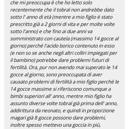
che mi preoccupa è che ho letto solo
recentemente che il tobral non andrebbe dato
sotto l' anno di età (mentre a mio figlio è stato
prescritto già a 2 giorni di vita e per molte volte
sotto l'anno) e che fino ai due anni va
somministrato con cautela (massimo 14 gocce al
giorno) perché l'acido borico contenuto in esso
(e non so se anche negli altri colliri impiegati per
il bambino) potrebbe dare problemi futuri di
fertilità. Ora, pur non avendo mai superato le 14
gocce al giorno, sono preoccupata di aver
causato problemi di fertilità a mio figlio perché le
14 gocce massime si riferiscono comunque a
bimbi superiori all' anno, mentre mio figlio ha
assunto diverse volte tobral già prima dell' anno,
addirittura da neonato, e quindi in proporzione
magari già 8 gocce possono dare problemi,
inoltre spesso mettevo una goccia in più,