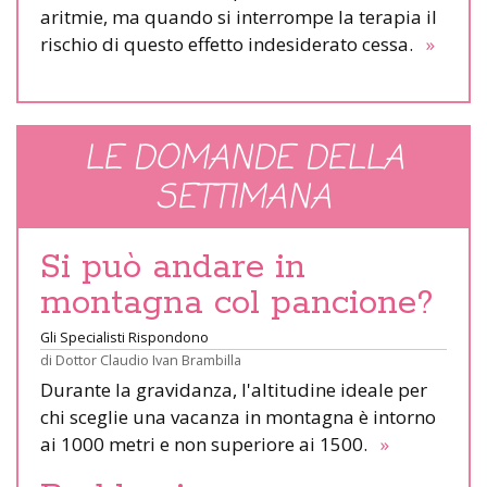
aritmie, ma quando si interrompe la terapia il
rischio di questo effetto indesiderato cessa.
»
LE DOMANDE DELLA
SETTIMANA
Si può andare in
montagna col pancione?
Gli Specialisti Rispondono
di
Dottor Claudio Ivan Brambilla
Durante la gravidanza, l'altitudine ideale per
chi sceglie una vacanza in montagna è intorno
ai 1000 metri e non superiore ai 1500.
»