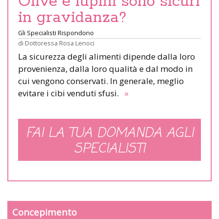
Olive e lupini sono sicuri
in gravidanza?
Gli Specialisti Rispondono
di
Dottoressa Rosa Lenoci
La sicurezza degli alimenti dipende dalla loro
provenienza, dalla loro qualità e dal modo in
cui vengono conservati. In generale, meglio
evitare i cibi venduti sfusi.
»
FAI LA TUA DOMANDA AGLI
SPECIALISTI
Concepimento