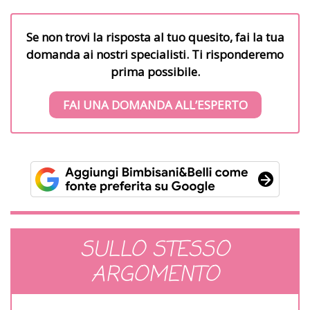
Se non trovi la risposta al tuo quesito, fai la tua
domanda ai nostri specialisti. Ti risponderemo
prima possibile.
FAI UNA DOMANDA ALL’ESPERTO
SULLO STESSO
ARGOMENTO