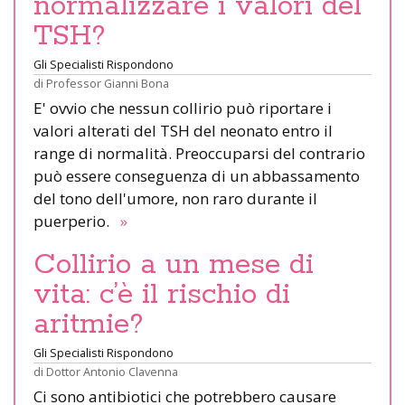
normalizzare i valori del
TSH?
Gli Specialisti Rispondono
di
Professor Gianni Bona
E' ovvio che nessun collirio può riportare i
valori alterati del TSH del neonato entro il
range di normalità. Preoccuparsi del contrario
può essere conseguenza di un abbassamento
del tono dell'umore, non raro durante il
puerperio.
»
Collirio a un mese di
vita: c’è il rischio di
aritmie?
Gli Specialisti Rispondono
di
Dottor Antonio Clavenna
Ci sono antibiotici che potrebbero causare