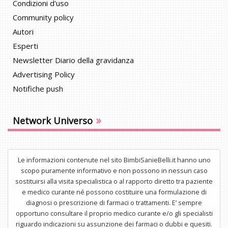
Condizioni d'uso
Community policy
Autori
Esperti
Newsletter Diario della gravidanza
Advertising Policy
Notifiche push
»
Network Universo
Le informazioni contenute nel sito BimbiSanieBelli.it hanno uno
scopo puramente informativo e non possono in nessun caso
sostituirsi alla visita specialistica o al rapporto diretto tra paziente
e medico curante né possono costituire una formulazione di
diagnosi o prescrizione di farmaci o trattamenti. E’ sempre
opportuno consultare il proprio medico curante e/o gli specialisti
riguardo indicazioni su assunzione dei farmaci o dubbi e quesiti.