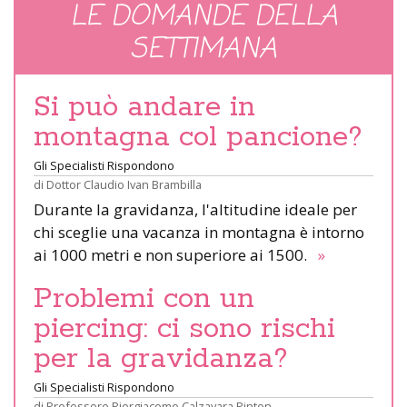
LE DOMANDE DELLA
SETTIMANA
Si può andare in
montagna col pancione?
Gli Specialisti Rispondono
di
Dottor Claudio Ivan Brambilla
Durante la gravidanza, l'altitudine ideale per
chi sceglie una vacanza in montagna è intorno
ai 1000 metri e non superiore ai 1500.
»
Problemi con un
piercing: ci sono rischi
per la gravidanza?
Gli Specialisti Rispondono
di
Professore Piergiacomo Calzavara Pinton