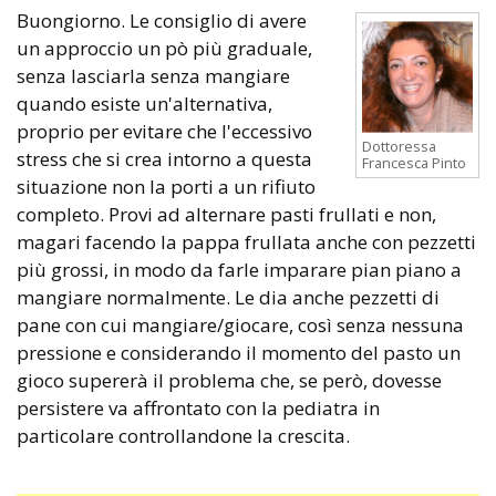
Buongiorno. Le consiglio di avere
un approccio un pò più graduale,
senza lasciarla senza mangiare
quando esiste un'alternativa,
proprio per evitare che l'eccessivo
Dottoressa
stress che si crea intorno a questa
Francesca Pinto
situazione non la porti a un rifiuto
completo. Provi ad alternare pasti frullati e non,
magari facendo la pappa frullata anche con pezzetti
più grossi, in modo da farle imparare pian piano a
mangiare normalmente. Le dia anche pezzetti di
pane con cui mangiare/giocare, così senza nessuna
pressione e considerando il momento del pasto un
gioco supererà il problema che, se però, dovesse
persistere va affrontato con la pediatra in
particolare controllandone la crescita.