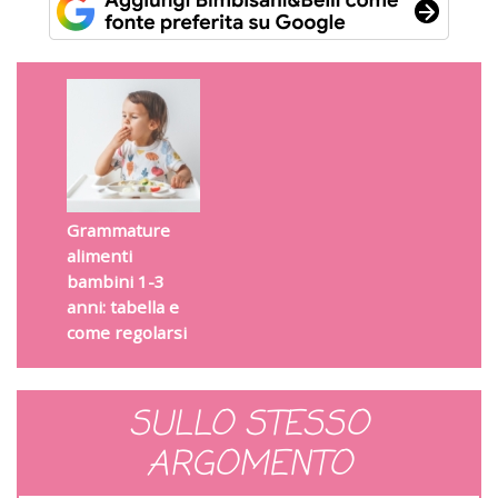
Grammature
alimenti
bambini 1-3
anni: tabella e
come regolarsi
SULLO STESSO
ARGOMENTO