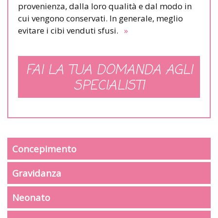
provenienza, dalla loro qualità e dal modo in
cui vengono conservati. In generale, meglio
evitare i cibi venduti sfusi.
»
FAI LA TUA DOMANDA AGLI
SPECIALISTI
Concepimento
Gravidanza
Neonato