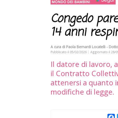
Congedo paren
14 anni respi
A cura di
Paola Bernardi Locatelli - Dott
Pubblicato il
05/02/2026
Aggiornato il
28/0
Il datore di lavoro,
il Contratto Collett
attenersi a quanto
modifiche di legge.
F