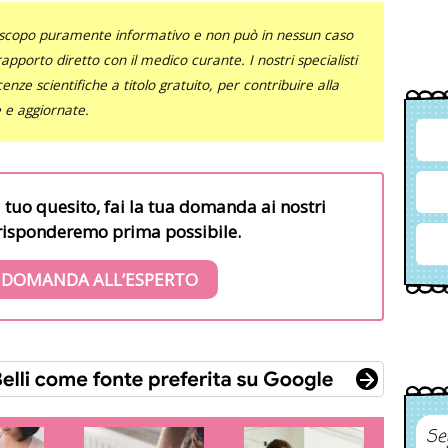
uno scopo puramente informativo e non può in nessun caso
al rapporto diretto con il medico curante. I nostri specialisti
nze scientifiche a titolo gratuito, per contribuire alla
e e aggiornate.
l tuo quesito, fai la tua domanda ai nostri
i risponderemo prima possibile.
 DOMANDA ALL’ESPERTO
Se