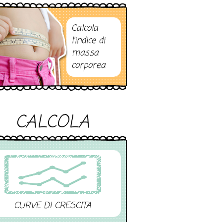
Calcola
l’indice di
massa
corporea
CALCOLA
CURVE DI CRESCITA