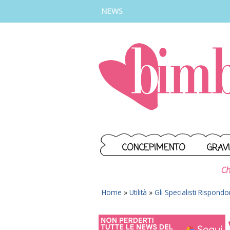
INSTAGRAM
FACEBOOK
TIKTOK
YOUTUBE
NEWS
CONCEPIMENTO
GRAV
Ch
Home
»
Utilità
»
Gli Specialisti Rispond