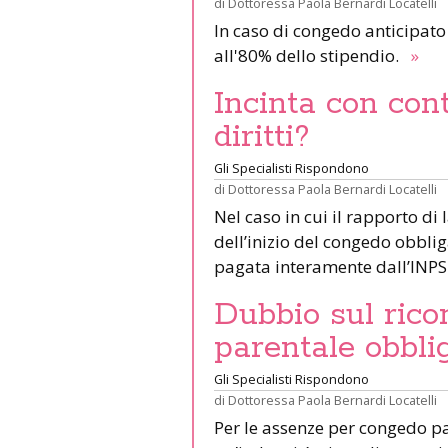
di
Dottoressa Paola Bernardi Locatelli
In caso di congedo anticipato 
all'80% dello stipendio.
»
Incinta con cont
diritti?
Gli Specialisti Rispondono
di
Dottoressa Paola Bernardi Locatelli
Nel caso in cui il rapporto d
dell’inizio del congedo obblig
pagata interamente dall’INPS
Dubbio sul ric
parentale obbli
Gli Specialisti Rispondono
di
Dottoressa Paola Bernardi Locatelli
Per le assenze per congedo pa