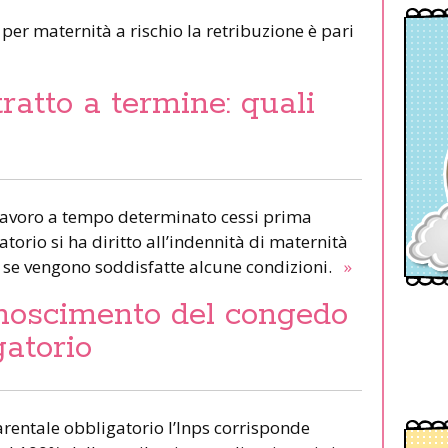
per maternità a rischio la retribuzione è pari
ratto a termine: quali
i lavoro a tempo determinato cessi prima
atorio si ha diritto all’indennità di maternità
 se vengono soddisfatte alcune condizioni.
»
onoscimento del congedo
gatorio
rentale obbligatorio l’Inps corrisponde