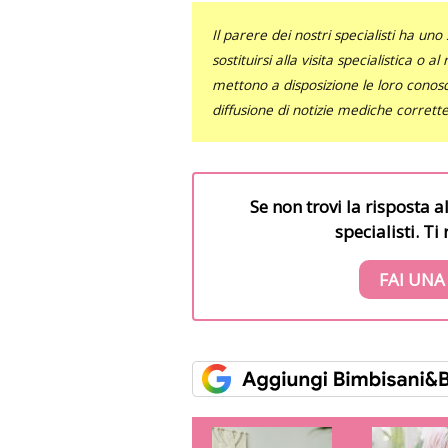
Il parere dei nostri specialisti ha 
sostituirsi alla visita specialistica o 
mettono a disposizione le loro conosce
diffusione di notizie mediche corrett
Se non trovi la risposta a
specialisti. T
FAI UNA