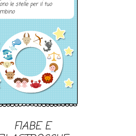
ono le stelle per il tuo
mbino
FIABE E