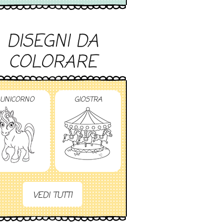
DISEGNI DA
COLORARE
UNICORNO
GIOSTRA
VEDI TUTTI