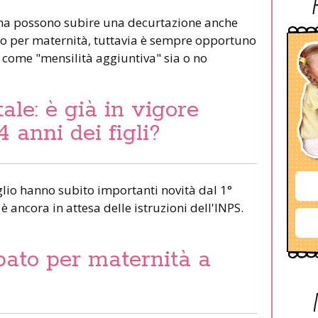
ma possono subire una decurtazione anche
o per maternità, tuttavia è sempre opportuno
a come "mensilità aggiuntiva" sia o no
le: è già in vigore
4 anni dei figli?
glio hanno subito importanti novità dal 1°
 ancora in attesa delle istruzioni dell'INPS.
pato per maternità a