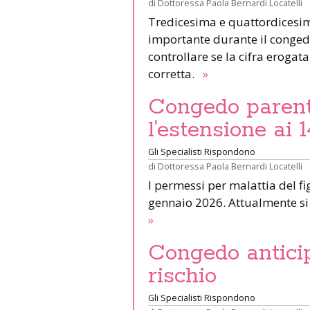
di
Dottoressa Paola Bernardi Locatelli
Tredicesima e quattordicesi
importante durante il conged
controllare se la cifra erogat
corretta.
»
Congedo parenta
l’estensione ai 1
Gli Specialisti Rispondono
di
Dottoressa Paola Bernardi Locatelli
I permessi per malattia del fi
gennaio 2026. Attualmente si è
»
Congedo antici
rischio
Gli Specialisti Rispondono