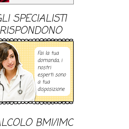
LI SPECIALISTI
RISPONDONO
Fai la tua
domanda, i
nostri
esperti sono
a tua
disposizione
LCOLO BMI/IMC