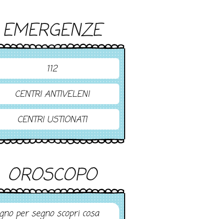
EMERGENZE
112
CENTRI ANTIVELENI
CENTRI USTIONATI
OROSCOPO
gno per segno scopri cosa