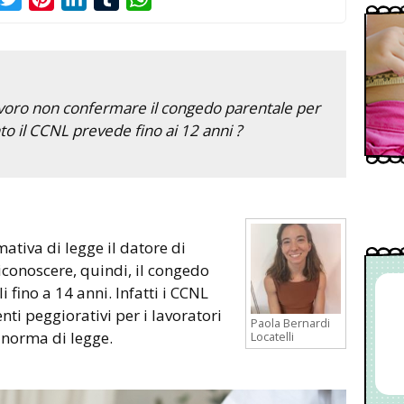
lavoro non confermare il congedo parentale per
nto il CCNL prevede fino ai 12 anni ?
ativa di legge il datore di
iconoscere, quindi, il congedo
i fino a 14 anni. Infatti i CCNL
i peggiorativi per i lavoratori
Paola Bernardi
a norma di legge.
Locatelli