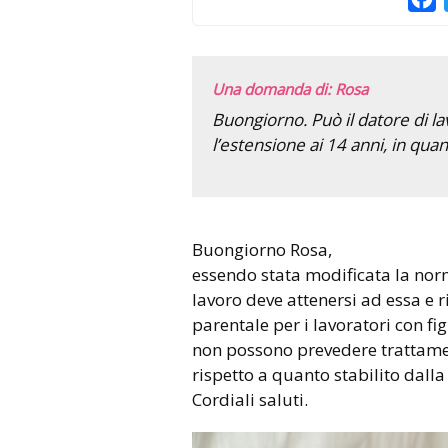
Una domanda di: Rosa
Buongiorno. Può il datore di 
l’estensione ai 14 anni, in qua
Buongiorno Rosa,
essendo stata modificata la norm
lavoro deve attenersi ad essa e r
parentale per i lavoratori con figl
non possono prevedere trattament
rispetto a quanto stabilito dall
Cordiali saluti.