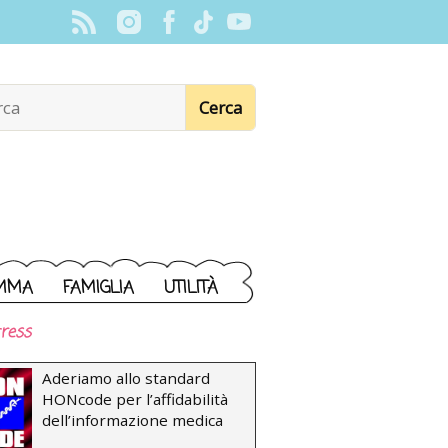
MMA
FAMIGLIA
UTILITÀ
ress
Aderiamo allo standard
HONcode per l’affidabilità
dell’informazione medica