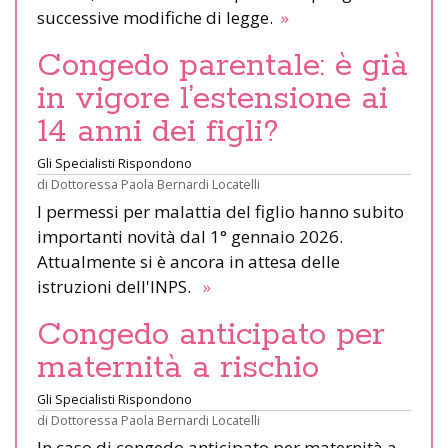
successive modifiche di legge.
»
Congedo parentale: è già
in vigore l’estensione ai
14 anni dei figli?
Gli Specialisti Rispondono
di
Dottoressa Paola Bernardi Locatelli
I permessi per malattia del figlio hanno subito
importanti novità dal 1° gennaio 2026.
Attualmente si è ancora in attesa delle
istruzioni dell'INPS.
»
Congedo anticipato per
maternità a rischio
Gli Specialisti Rispondono
di
Dottoressa Paola Bernardi Locatelli
In caso di congedo anticipato per maternità a