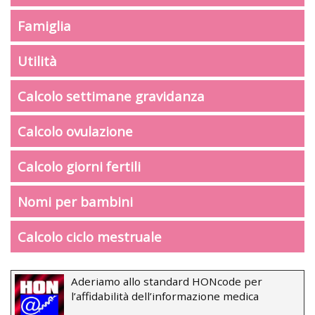
Famiglia
Utilità
Calcolo settimane gravidanza
Calcolo ovulazione
Calcolo giorni fertili
Nomi per bambini
Calcolo ciclo mestruale
Aderiamo allo standard HONcode per
l’affidabilità dell’informazione medica