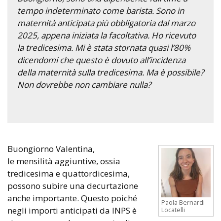
tempo indeterminato come barista. Sono in
maternità anticipata più obbligatoria dal marzo
2025, appena iniziata la facoltativa. Ho ricevuto
la tredicesima. Mi è stata stornata quasi l’80%
dicendomi che questo è dovuto all’incidenza
della maternità sulla tredicesima. Ma è possibile?
Non dovrebbe non cambiare nulla?
Buongiorno Valentina,
le mensilità aggiuntive, ossia
tredicesima e quattordicesima,
possono subire una decurtazione
anche importante. Questo poiché
Paola Bernardi
negli importi anticipati da INPS è
Locatelli