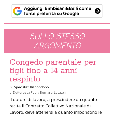
SULLO STESSO
ARGOMENTO
Congedo parentale per
figli fino a 14 anni
respinto
Gli Specialisti Rispondono
di
Dottoressa Paola Bernardi Locatelli
Il datore di lavoro, a prescindere da quanto
recita il Contratto Collettivo Nazionale di
Lavoro, deve attenersi a quanto impongono le