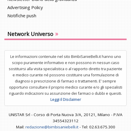
Advertising Policy
Notifiche push
»
Network Universo
Le informazioni contenute nel sito BimbiSanieBelli.it hanno uno
scopo puramente informativo e non possono in nessun caso
sostituirsi alla visita specialistica o al rapporto diretto tra paziente
e medico curante né possono costituire una formulazione di
diagnosi o prescrizione di farmaci o trattamenti. E’ sempre
opportuno consultare il proprio medico curante e/o gli specialisti
riguardo indicazioni su assunzione dei farmaci o dubbi e quesiti.
Leggi il Disclaimer
UNISTAR Srl - Corso di Porta Nuova 3/A, 20121, Milano - P.IVA
34554323112
Mail:
redazione@bimbisaniebelli.it
- Tel: 02.63.675.300