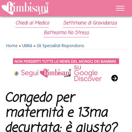
Chiedi al Medico
Settimane di Gravidanza
Battesimo No Stress
Home
»
Utilità
»
Gli Specialisti Rispondono
Congedo per
maternità e 13ma
decurtata: è giusto?