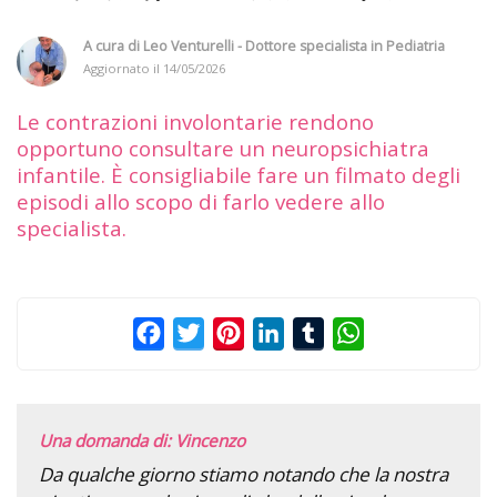
A cura di
Leo Venturelli - Dottore specialista in Pediatria
Aggiornato il
14/05/2026
Le contrazioni involontarie rendono
opportuno consultare un neuropsichiatra
infantile. È consigliabile fare un filmato degli
episodi allo scopo di farlo vedere allo
specialista.
Facebook
Twitter
Pinterest
LinkedIn
Tumblr
WhatsApp
Una domanda di: Vincenzo
Da qualche giorno stiamo notando che la nostra