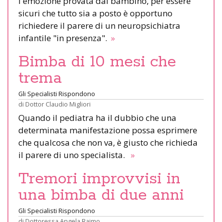
l'emozione provata dal bambino, per essere
sicuri che tutto sia a posto è opportuno
richiedere il parere di un neuropsichiatra
infantile "in presenza".
»
Bimba di 10 mesi che
trema
Gli Specialisti Rispondono
di
Dottor Claudio Migliori
Quando il pediatra ha il dubbio che una
determinata manifestazione possa esprimere
che qualcosa che non va, è giusto che richieda
il parere di uno specialista.
»
Tremori improvvisi in
una bimba di due anni
Gli Specialisti Rispondono
di
Dottoressa Angela Raimo