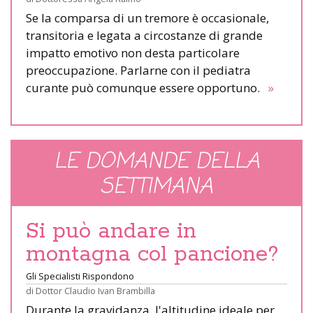
Se la comparsa di un tremore è occasionale,
transitoria e legata a circostanze di grande
impatto emotivo non desta particolare
preoccupazione. Parlarne con il pediatra
curante può comunque essere opportuno.
»
LE DOMANDE DELLA
SETTIMANA
Si può andare in
montagna col pancione?
Gli Specialisti Rispondono
di
Dottor Claudio Ivan Brambilla
Durante la gravidanza, l'altitudine ideale per