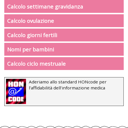
Calcolo settimane gravidanza
Calcolo ovulazione
Calcolo giorni fertili
Nomi per bambini
Calcolo ciclo mestruale
Aderiamo allo standard HONcode per
l’affidabilità dell’informazione medica