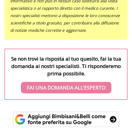
informativo e non può in nessun caso sostituirsi alla visita
specialistica o al rapporto diretto con il medico curante. I
nostri specialisti mettono a disposizione le loro conoscenze
scientifiche a titolo gratuito, per contribuire alla diffusione
di notizie mediche corrette e aggiornate.
Se non trovi la risposta al tuo quesito, fai la tua
domanda ai nostri specialisti. Ti risponderemo
prima possibile.
FAI UNA DOMANDA ALL’ESPERTO