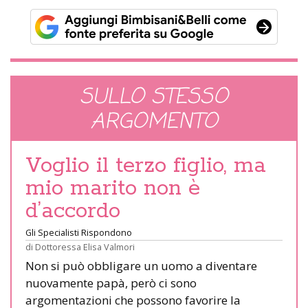
SULLO STESSO
ARGOMENTO
Voglio il terzo figlio, ma
mio marito non è
d’accordo
Gli Specialisti Rispondono
di
Dottoressa Elisa Valmori
Non si può obbligare un uomo a diventare
nuovamente papà, però ci sono
argomentazioni che possono favorire la