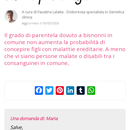
A cura di
Faustina Lalatta - Dottoressa specialista in Genetica
clinica
Aggiornato il
05/03/2026
Il grado di parentela dovuto a bisnonni in
comune non aumenta la probabilità di
concepire figli con malattie ereditarie. A meno
che vi siano persone malate o disabili tra i
consanguinei in comune,
Facebook
Twitter
Pinterest
LinkedIn
Tumblr
WhatsApp
Una domanda di: Maria
Salve,