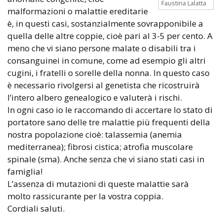
Faustina Lalatta
malformazioni o malattie ereditarie
è, in questi casi, sostanzialmente sovrapponibile a
quella delle altre coppie, cioè pari al 3-5 per cento. A
meno che vi siano persone malate o disabili tra i
consanguinei in comune, come ad esempio gli altri
cugini, i fratelli o sorelle della nonna. In questo caso
è necessario rivolgersi al genetista che ricostruirà
l’intero albero genealogico e valuterà i rischi.
In ogni caso io le raccomando di accertare lo stato di
portatore sano delle tre malattie più frequenti della
nostra popolazione cioè: talassemia (anemia
mediterranea); fibrosi cistica; atrofia muscolare
spinale (sma). Anche senza che vi siano stati casi in
famiglia!
L’assenza di mutazioni di queste malattie sarà
molto rassicurante per la vostra coppia.
Cordiali saluti.