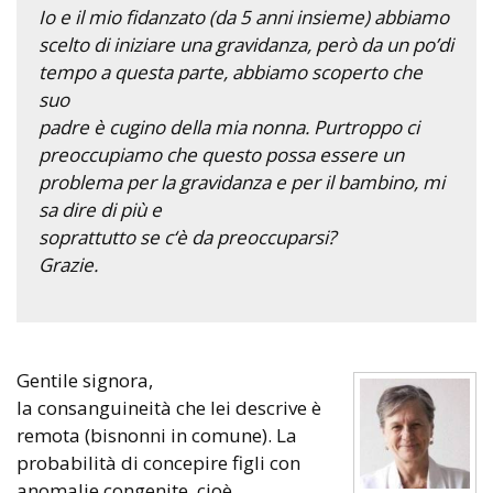
Io e il mio fidanzato (da 5 anni insieme) abbiamo
scelto di iniziare una gravidanza, però da un po’di
tempo a questa parte, abbiamo scoperto che
suo
padre è cugino della mia nonna. Purtroppo ci
preoccupiamo che questo possa essere un
problema per la gravidanza e per il bambino, mi
sa dire di più e
soprattutto se c‘è da preoccuparsi?
Grazie.
Gentile signora,
la consanguineità che lei descrive è
remota (bisnonni in comune). La
probabilità di concepire figli con
anomalie congenite, cioè