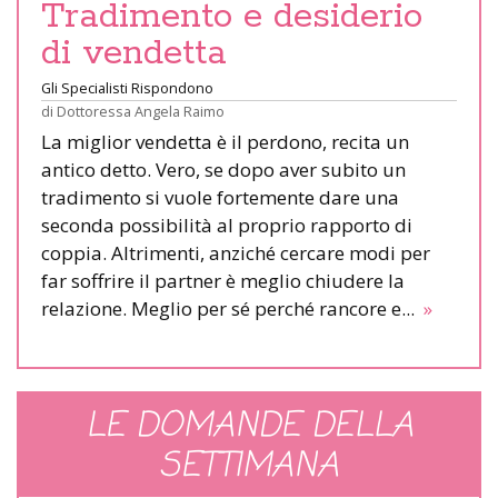
Tradimento e desiderio
di vendetta
Gli Specialisti Rispondono
di
Dottoressa Angela Raimo
La miglior vendetta è il perdono, recita un
antico detto. Vero, se dopo aver subito un
tradimento si vuole fortemente dare una
seconda possibilità al proprio rapporto di
coppia. Altrimenti, anziché cercare modi per
far soffrire il partner è meglio chiudere la
relazione. Meglio per sé perché rancore e...
»
LE DOMANDE DELLA
SETTIMANA