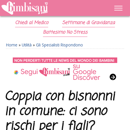
Chiedi al Medico
Settimane di Gravidanza
Battesimo No Stress
Home
»
Utilità
»
Gli Specialisti Rispondono
Coppia con bisnonni
in comune: ci sono
rischi per i figli?