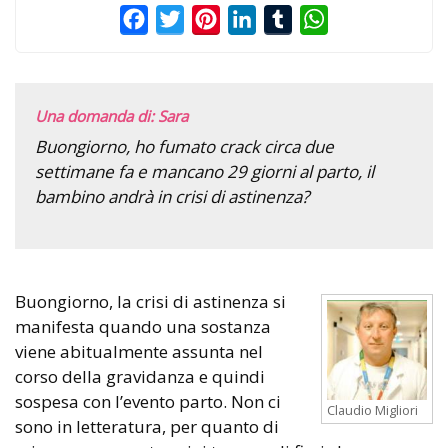
Facebook
Twitter
Pinterest
LinkedIn
Tumblr
WhatsApp
Una domanda di: Sara
Buongiorno, ho fumato crack circa due
settimane fa e mancano 29 giorni al parto, il
bambino andrà in crisi di astinenza?
Buongiorno, la crisi di astinenza si
manifesta quando una sostanza
viene abitualmente assunta nel
corso della gravidanza e quindi
sospesa con l’evento parto. Non ci
Claudio Migliori
sono in letteratura, per quanto di