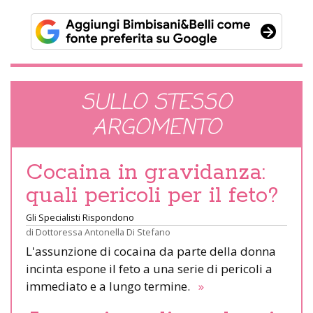
SULLO STESSO
ARGOMENTO
Cocaina in gravidanza:
quali pericoli per il feto?
Gli Specialisti Rispondono
di
Dottoressa Antonella Di Stefano
L'assunzione di cocaina da parte della donna
incinta espone il feto a una serie di pericoli a
immediato e a lungo termine.
»