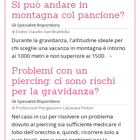
Si può andare in
montagna col pancione?
Gli Specialisti Rispondono
di
Dottor Claudio Ivan Brambilla
Durante la gravidanza, l'altitudine ideale per
chi sceglie una vacanza in montagna è intorno
ai 1000 metri e non superiore ai 1500.
»
Problemi con un
piercing: ci sono rischi
per la gravidanza?
Gli Specialisti Rispondono
di
Professore Piergiacomo Calzavara Pinton
Nel caso in cui per risolvere un problema
dovuto al piercing sia sufficiente medicare il
lobo dell'orecchio e, quindi, ricorrere solo a
cure locali, non ci sono problemi per la