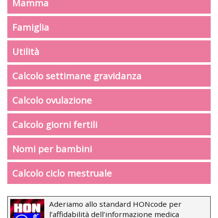
Mamma
Famiglia
Utilità
Calcolo settimane gravidanza
Calcolo ovulazione
Calcolo giorni fertili
Nomi per bambini
Calcolo ciclo mestruale
Aderiamo allo standard HONcode per
l’affidabilità dell’informazione medica