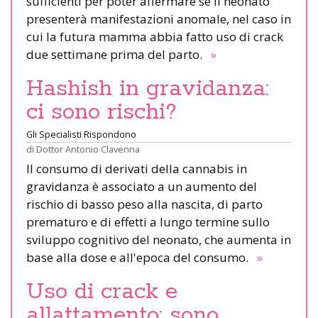
sufficienti per poter affermare se il neonato
presenterà manifestazioni anomale, nel caso in
cui la futura mamma abbia fatto uso di crack
due settimane prima del parto.
»
Hashish in gravidanza:
ci sono rischi?
Gli Specialisti Rispondono
di
Dottor Antonio Clavenna
Il consumo di derivati della cannabis in
gravidanza è associato a un aumento del
rischio di basso peso alla nascita, di parto
prematuro e di effetti a lungo termine sullo
sviluppo cognitivo del neonato, che aumenta in
base alla dose e all'epoca del consumo.
»
Uso di crack e
allattamento: sono