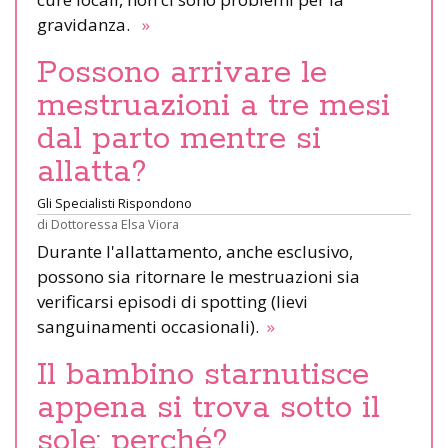
gravidanza.
»
Possono arrivare le
mestruazioni a tre mesi
dal parto mentre si
allatta?
Gli Specialisti Rispondono
di
Dottoressa Elsa Viora
Durante l'allattamento, anche esclusivo,
possono sia ritornare le mestruazioni sia
verificarsi episodi di spotting (lievi
sanguinamenti occasionali).
»
Il bambino starnutisce
appena si trova sotto il
sole: perché?