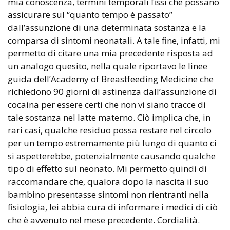
mia conoscenza, termini temporali fissi che possano
assicurare sul “quanto tempo è passato”
dall’assunzione di una determinata sostanza e la
comparsa di sintomi neonatali. A tale fine, infatti, mi
permetto di citare una mia precedente risposta ad
un analogo quesito, nella quale riportavo le linee
guida dell’Academy of Breastfeeding Medicine che
richiedono 90 giorni di astinenza dall’assunzione di
cocaina per essere certi che non vi siano tracce di
tale sostanza nel latte materno. Ciò implica che, in
rari casi, qualche residuo possa restare nel circolo
per un tempo estremamente più lungo di quanto ci
si aspetterebbe, potenzialmente causando qualche
tipo di effetto sul neonato. Mi permetto quindi di
raccomandare che, qualora dopo la nascita il suo
bambino presentasse sintomi non rientranti nella
fisiologia, lei abbia cura di informare i medici di ciò
che è avvenuto nel mese precedente. Cordialità.