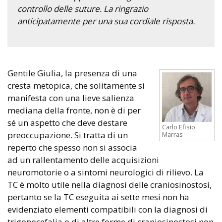
controllo delle suture. La ringrazio
anticipatamente per una sua cordiale risposta.
Gentile Giulia, la presenza di una
cresta metopica, che solitamente si
manifesta con una lieve salienza
mediana della fronte, non è di per
sé un aspetto che deve destare
Carlo Efisio
preoccupazione. Si tratta di un
Marras
reperto che spesso non si associa
ad un rallentamento delle acquisizioni
neuromotorie o a sintomi neurologici di rilievo. La
TC è molto utile nella diagnosi delle craniosinostosi,
pertanto se la TC eseguita ai sette mesi non ha
evidenziato elementi compatibili con la diagnosi di
trigonocefalia o di altre forme di craniosinostosi non