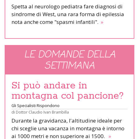
Spetta al neurologo pediatra fare diagnosi di
sindrome di West, una rara forma di epilessia
nota anche come "spasmi infantili".
»
LE DOMANDE DELLA
SETTIMANA
Si può andare in
montagna col pancione?
Gli Specialisti Rispondono
di
Dottor Claudio Ivan Brambilla
Durante la gravidanza, l'altitudine ideale per
chi sceglie una vacanza in montagna è intorno
ai 1000 metri e non superiore ai 1500.
»