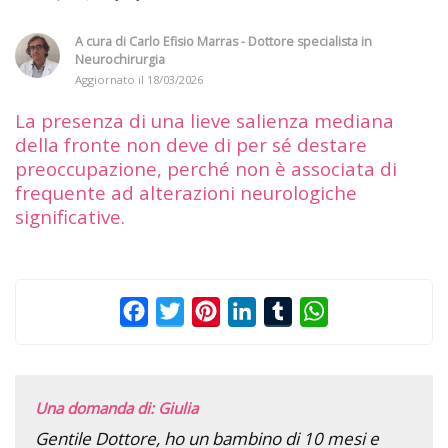
A cura di
Carlo Efisio Marras - Dottore specialista in
Neurochirurgia
Aggiornato il
18/03/2026
La presenza di una lieve salienza mediana
della fronte non deve di per sé destare
preoccupazione, perché non è associata di
frequente ad alterazioni neurologiche
significative.
Facebook
Twitter
Pinterest
LinkedIn
Tumblr
WhatsApp
Una domanda di: Giulia
Gentile Dottore, ho un bambino di 10 mesi e