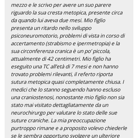
mezzo e le scrivo per avere un suo parere
riguardo la sua cresta metopica, presente circa
da quando lui aveva due mesi. Mio figlio
presenta un ritardo nello sviluppo
psiconeuromotorio, problemi di vista in corso di
accertamento (strabismo e ipermetropia) e la
sua circonferenza cranica è un po’ piccola,
attualmente di 42 centimetri. Mio figlio ha
eseguito una TC all’età di 7 mesi e non hanno
trovato problemi rilevanti, il referto riporta
sutura metopica quasi completamente chiusa. I
medici che lo stanno seguendo hanno escluso
una craniostenosi, nonostante mio figlio non sia
stato mai visitato dettagliatamente da un
neurochirurgo per valutare lo stato delle sue
suture craniche. La mia preoccupazione
purtroppo rimane e a proposito volevo chiederle
se le sembra opportuno svolgere un ulteriore