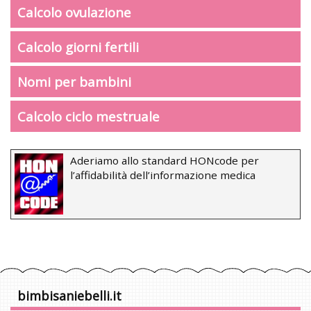
Calcolo ovulazione
Calcolo giorni fertili
Nomi per bambini
Calcolo ciclo mestruale
Aderiamo allo standard HONcode per
l’affidabilità dell’informazione medica
bimbisaniebelli.it