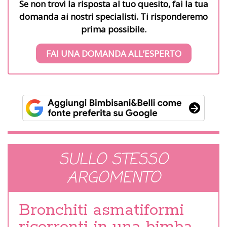
Se non trovi la risposta al tuo quesito, fai la tua
domanda ai nostri specialisti. Ti risponderemo
prima possibile.
FAI UNA DOMANDA ALL’ESPERTO
SULLO STESSO
ARGOMENTO
Bronchiti asmatiformi
ricorrenti in una bimba