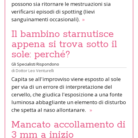
possono sia ritornare le mestruazioni sia
verificarsi episodi di spotting (lievi
sanguinamenti occasionali).
»
Il bambino starnutisce
appena si trova sotto il
sole: perché?
Gli Specialisti Rispondono
di
Dottor Leo Venturelli
Capita se all'improvviso viene esposto al sole
per via di un errore di interpretazione del
cervello, che giudica l'esposizione a una fonte
luminosa abbagliante un elemento di disturbo
che spetta al naso allontanare.
»
Mancato accollamento di
3 mm a inizio