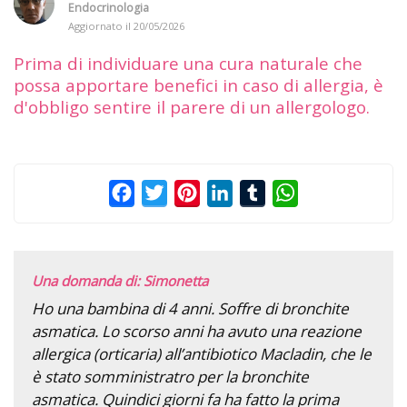
Endocrinologia
Aggiornato il
20/05/2026
Prima di individuare una cura naturale che
possa apportare benefici in caso di allergia, è
d'obbligo sentire il parere di un allergologo.
Facebook
Twitter
Pinterest
LinkedIn
Tumblr
WhatsApp
Una domanda di: Simonetta
Ho una bambina di 4 anni. Soffre di bronchite
asmatica. Lo scorso anni ha avuto una reazione
allergica (orticaria) all’antibiotico Macladin, che le
è stato somministratro per la bronchite
asmatica. Quindici giorni fa ha fatto la prima