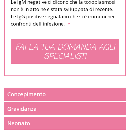
Le IgM negative ci dicono che la toxoplasmosi
non è in atto né è stata sviluppata di recente.
Le IgG positive segnalano che si è immuni nei
confronti dell'infezione.
»
FAI LA TUA DOMANDA AGLI
SPECIALISTI
Concepimento
Gravidanza
Neonato