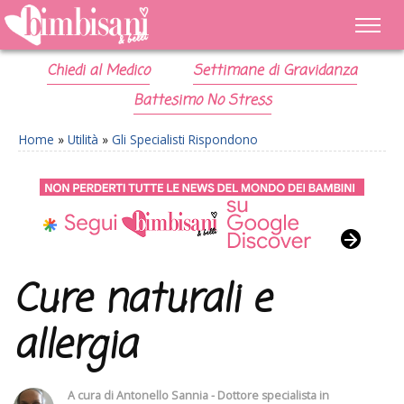
Chiedi al Medico
Settimane di Gravidanza
Battesimo No Stress
Home
»
Utilità
»
Gli Specialisti Rispondono
Cure naturali e
allergia
A cura di
Antonello Sannia - Dottore specialista in