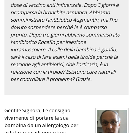
dose di vaccino anti influenzale. Dopo 3 giorni è
ricomparsa la bronchite asmatica. Abbiamo
somministrato l’antibiotico Augmentin, ma l’ho
dovuto sospendere perché le è comparso
prurito. Dopo tre giorni abbiamo somministrato
l’antibiotico Rocefin per iniezione
intramuscolare. Il collo della bambina è gonfio:
sarà il caso di fare esami della tiroide perché la
reazione agli antibiotici, cioè l’orticaria, è in
relazione con la tiroide? Esistono cure naturali
per controllare il problema? Grazie.
Gentile Signora, Le consiglio
vivamente di portare la sua
bambina da un allergologo per
valutare con gli opportuni