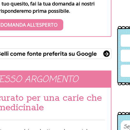
l tuo quesito, fai la tua domanda ai nostri
i risponderemo prima possibile.
 DOMANDA ALL’ESPERTO
TESSO ARGOMENTO
curato per una carie che
medicinale
Se