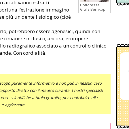
 cariati vanno estratti.
Dottoressa
pportuna l’estrazione immagino
Giulia Bernkopf
se più un dente fisiologico (cioè
 dirlo, potrebbero essere agenesici, quindi non
 e rimanere inclusi o, ancora, erompere
o radiografico associato a un controllo clinico
nde. Con cordialità.
uno scopo puramente informativo e non può in nessun caso
al rapporto diretto con il medico curante. I nostri specialisti
nze scientifiche a titolo gratuito, per contribuire alla
e e aggiornate.