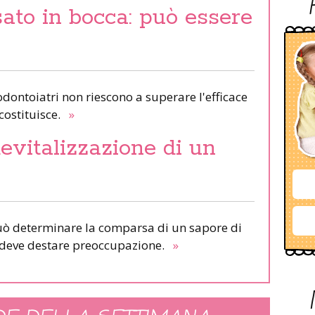
sato in bocca: può essere
i odontoiatri non riescono a superare l'efficace
 costituisce.
»
evitalizzazione di un
uò determinare la comparsa di un sapore di
n deve destare preoccupazione.
»