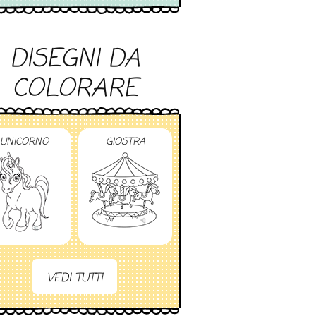
DISEGNI DA
COLORARE
UNICORNO
GIOSTRA
VEDI TUTTI