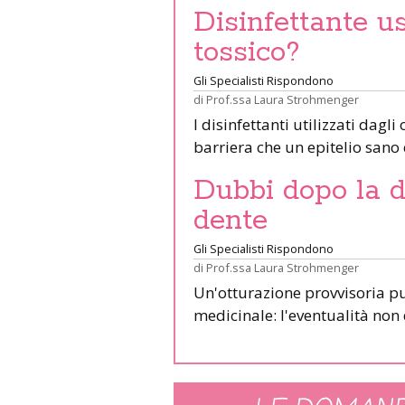
Disinfettante u
tossico?
Gli Specialisti Rispondono
di
Prof.ssa Laura Strohmenger
I disinfettanti utilizzati dagl
barriera che un epitelio sano
Dubbi dopo la d
dente
Gli Specialisti Rispondono
di
Prof.ssa Laura Strohmenger
Un'otturazione provvisoria p
medicinale: l'eventualità no