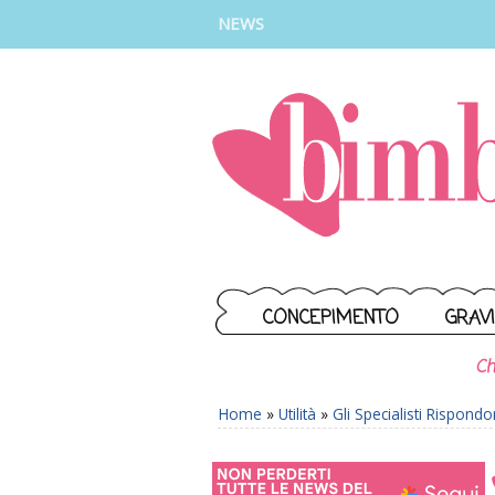
INSTAGRAM
FACEBOOK
TIKTOK
YOUTUBE
NEWS
CONCEPIMENTO
GRAV
Ch
Home
»
Utilità
»
Gli Specialisti Rispond