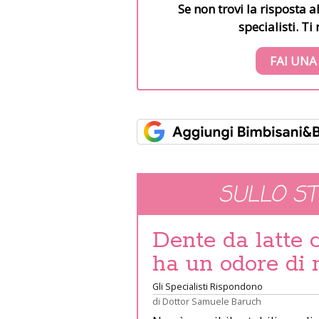
Se non trovi la risposta a
specialisti. T
FAI UNA
SULLO S
Dente da latte 
ha un odore di 
Gli Specialisti Rispondono
di
Dottor Samuele Baruch