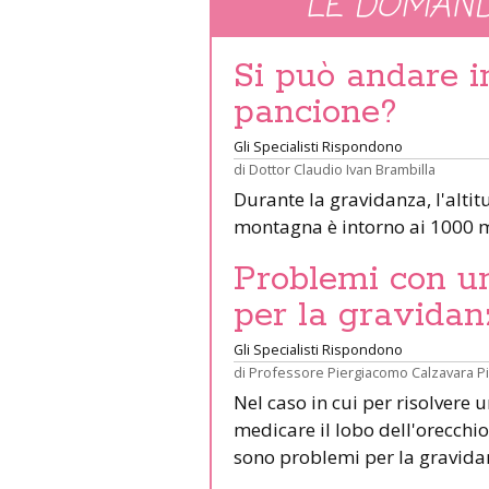
LE DOMAND
Si può andare 
pancione?
Gli Specialisti Rispondono
di
Dottor Claudio Ivan Brambilla
Durante la gravidanza, l'altit
montagna è intorno ai 1000 m
Problemi con un 
per la gravidan
Gli Specialisti Rispondono
di
Professore Piergiacomo Calzavara P
Nel caso in cui per risolvere 
medicare il lobo dell'orecchio 
sono problemi per la gravid