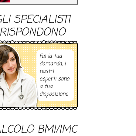
LI SPECIALISTI
RISPONDONO
Fai la tua
domanda, i
nostri
esperti sono
a tua
disposizione
LCOLO BMI/IMC