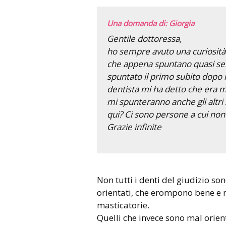
Una domanda di: Giorgia
Gentile dottoressa,
ho sempre avuto una curiosità: 
che appena spuntano quasi semp
spuntato il primo subito dopo i
dentista mi ha detto che era m
mi spunteranno anche gli altri
qui? Ci sono persone a cui no
Grazie infinite
Non tutti i denti del giudizio sono da togliere. Ce ne sono di ben
orientati, che erompono bene e
masticatorie.
Quelli che invece sono mal orient