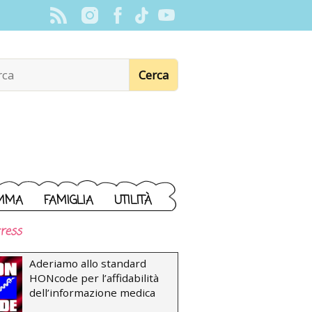
MMA
FAMIGLIA
UTILITÀ
ress
Aderiamo allo standard
HONcode per l’affidabilità
dell’informazione medica