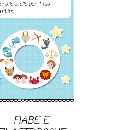
ono le stelle per il tuo
mbino
FIABE E