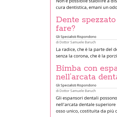
Non è possibile stabilire a d
cura dentistica, emani un od
Dente spezzato 
fare?
Gli Specialisti Rispondono
di
Dottor Samuele Baruch
La radice, che è la parte del 
senza la corona, che è la porz
Bimba con espa
nell’arcata dent
Gli Specialisti Rispondono
di
Dottor Samuele Baruch
Gli espansori dentali possono
nell'arcata dentale superiore
osso unico, costituita da più 