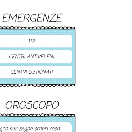
EMERGENZE
112
CENTRI ANTIVELENI
CENTRI USTIONATI
OROSCOPO
gno per segno scopri cosa