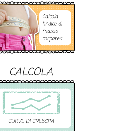
Calcola
l’indice di
massa
corporea
CALCOLA
CURVE DI CRESCITA