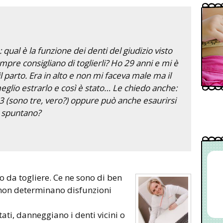
qual è la funzione dei denti del giudizio visto
re consigliano di toglierli? Ho 29 anni e mi è
l parto. Era in alto e non mi faceva male ma il
eglio estrarlo e così è stato… Le chiedo anche:
 3 (sono tre, vero?) oppure può anche esaurirsi
n spuntano?
 non determinano disfunzioni
ati, danneggiano i denti vicini o