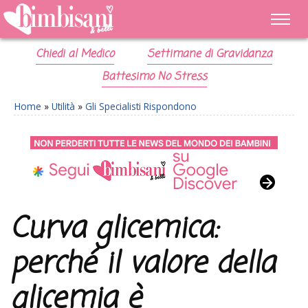
Chiedi al Medico
Settimane di Gravidanza
Battesimo No Stress
Home
»
Utilità
»
Gli Specialisti Rispondono
Curva glicemica:
perché il valore della
glicemia è