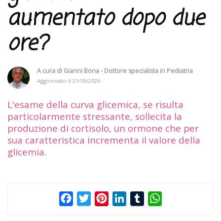
aumentato dopo due
ore?
A cura di
Gianni Bona - Dottore specialista in Pediatria
Aggiornato il
21/05/2026
L'esame della curva glicemica, se risulta
particolarmente stressante, sollecita la
produzione di cortisolo, un ormone che per
sua caratteristica incrementa il valore della
glicemia.
Facebook
Twitter
Pinterest
LinkedIn
Tumblr
WhatsApp