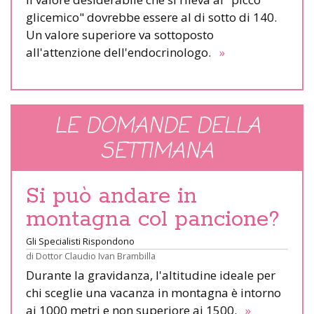
glicemico" dovrebbe essere al di sotto di 140.
Un valore superiore va sottoposto
all'attenzione dell'endocrinologo.
»
LE DOMANDE DELLA
SETTIMANA
Si può andare in
montagna col pancione?
Gli Specialisti Rispondono
di
Dottor Claudio Ivan Brambilla
Durante la gravidanza, l'altitudine ideale per
chi sceglie una vacanza in montagna è intorno
ai 1000 metri e non superiore ai 1500.
»