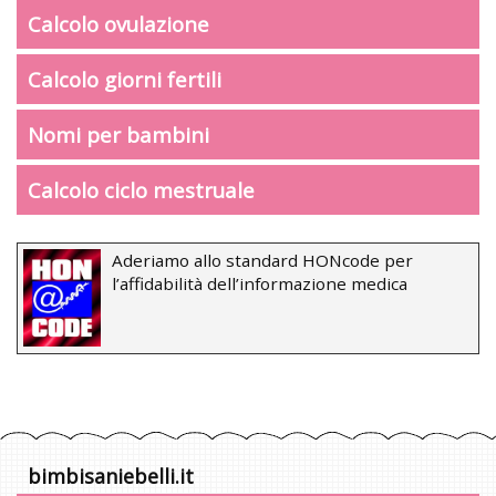
Calcolo ovulazione
Calcolo giorni fertili
Nomi per bambini
Calcolo ciclo mestruale
Aderiamo allo standard HONcode per
l’affidabilità dell’informazione medica
bimbisaniebelli.it