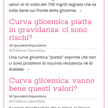
valori al di sotto dei 100 mg/dl segnala che va
tutto bene sul fronte della glicemia.
»
Curva glicemica piatta
in gravidanza: ci sono
rischi?
Gli Specialisti Rispondono
di
Professor Gianni Bona
Una curva glicemica "piatta" esprime che non
ci sono problemi di insulino resistenza né di
diabete.
»
Curva glicemica: vanno
bene questi valori?
Gli Specialisti Rispondono
di
Professor Gianni Bona
Il valore desiderabile che si rileva al "picco