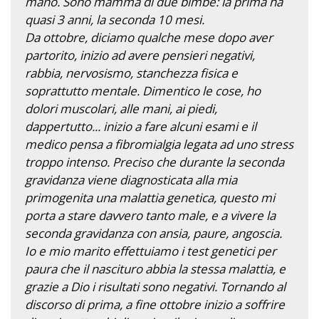
mano. Sono mamma di due bimbe: la prima ha
quasi 3 anni, la seconda 10 mesi.
Da ottobre, diciamo qualche mese dopo aver
partorito, inizio ad avere pensieri negativi,
rabbia, nervosismo, stanchezza fisica e
soprattutto mentale. Dimentico le cose, ho
dolori muscolari, alle mani, ai piedi,
dappertutto... inizio a fare alcuni esami e il
medico pensa a fibromialgia legata ad uno stress
troppo intenso. Preciso che durante la seconda
gravidanza viene diagnosticata alla mia
primogenita una malattia genetica, questo mi
porta a stare davvero tanto male, e a vivere la
seconda gravidanza con ansia, paure, angoscia.
Io e mio marito effettuiamo i test genetici per
paura che il nascituro abbia la stessa malattia, e
grazie a Dio i risultati sono negativi. Tornando al
discorso di prima, a fine ottobre inizio a soffrire