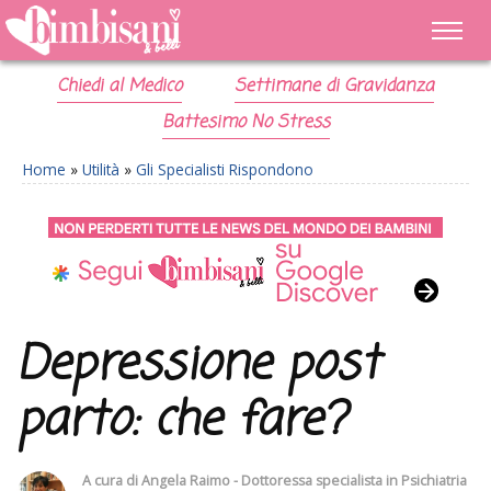
Chiedi al Medico
Settimane di Gravidanza
Battesimo No Stress
Home
»
Utilità
»
Gli Specialisti Rispondono
Depressione post
parto: che fare?
A cura di
Angela Raimo - Dottoressa specialista in Psichiatria