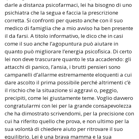
darle a distanza psicofarmaci, lei ha bisogno di uno
psichiatra che la segua e faccia la prescrizione
corretta. Si confronti per questo anche con il suo
medico di famiglia che a mio avviso ha ben presente
il da farsi. A titolo informativo, le dico che in casi
come il suo anche l’agopuntura può aiutare in
quanto può migliorare l’energia psicofisica. Di certo
lei non deve trascurare quanto le sta accadendo: gli
attacchi di panico, l’ansia, i brutti pensieri sono
campanelli d’allarme estremamente eloquenti a cui
dare ascolto il prima possibile perché altrimenti c’è
il rischio che la situazione si aggravi o, peggio,
precipiti, come lei giustamente teme. Voglio davvero
congratularmi con lei per la grande consapevolezza
che ha dimostrato scrivendomi, per la precisione con
cui ha riferito quello che prova, e non ultimo per la
sua volontà di chiedere aiuto per ritrovare il suo
equilibrio. Lei è una brava mamma e la sua