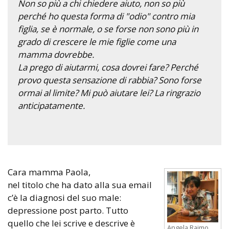
Non so più a chi chiedere aiuto, non so più
perché ho questa forma di "odio" contro mia
figlia, se è normale, o se forse non sono più in
grado di crescere le mie figlie come una
mamma dovrebbe.
La prego di aiutarmi, cosa dovrei fare? Perché
provo questa sensazione di rabbia? Sono forse
ormai al limite? Mi può aiutare lei? La ringrazio
anticipatamente.
Cara mamma Paola,
nel titolo che ha dato alla sua email
c’è la diagnosi del suo male:
depressione post parto. Tutto
quello che lei scrive e descrive è
Angela Raimo