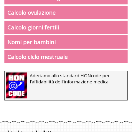
Calcolo ovulazione
Calcolo giorni fertili
Nomi per bambini
Calcolo ciclo mestruale
Aderiamo allo standard HONcode per
l’affidabilità dell’informazione medica