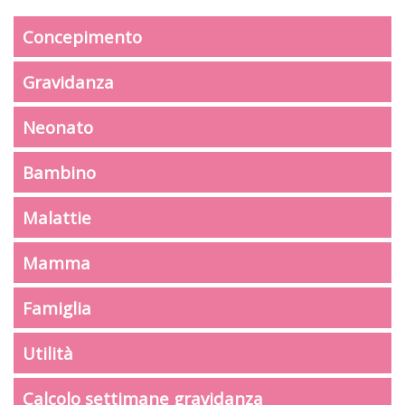
Concepimento
Gravidanza
Neonato
Bambino
Malattie
Mamma
Famiglia
Utilità
Calcolo settimane gravidanza