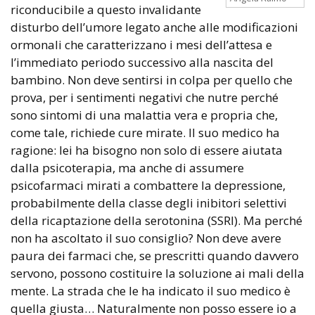
riconducibile a questo invalidante
disturbo dell’umore legato anche alle modificazioni
ormonali che caratterizzano i mesi dell’attesa e
l’immediato periodo successivo alla nascita del
bambino. Non deve sentirsi in colpa per quello che
prova, per i sentimenti negativi che nutre perché
sono sintomi di una malattia vera e propria che,
come tale, richiede cure mirate. Il suo medico ha
ragione: lei ha bisogno non solo di essere aiutata
dalla psicoterapia, ma anche di assumere
psicofarmaci mirati a combattere la depressione,
probabilmente della classe degli inibitori selettivi
della ricaptazione della serotonina (SSRI). Ma perché
non ha ascoltato il suo consiglio? Non deve avere
paura dei farmaci che, se prescritti quando davvero
servono, possono costituire la soluzione ai mali della
mente. La strada che le ha indicato il suo medico è
quella giusta… Naturalmente non posso essere io a