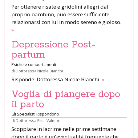
Per ottenere risate e gridolini allegri dal
proprio bambino, può essere sufficiente
relazionarsi con lui in modo sereno e gioioso.
»
Depressione Post-
partum
Psiche e comportamenti
di
Dottoressa Nicole Bianchi
Risponde: Dottoressa Nicole Bianchi
»
Voglia di piangere dopo
il parto
Gli Specialisti Rispondono
di
Dottoressa Elisa Valmori
Scoppiare in lacrime nelle prime settimane
dopo il parto è un'eventualità frequente che