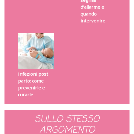
d’allarme e
quando
intervenire
Infezioni post
parto: come
prevenirle e
curarle
SULLO STESSO
ARGOMENTO