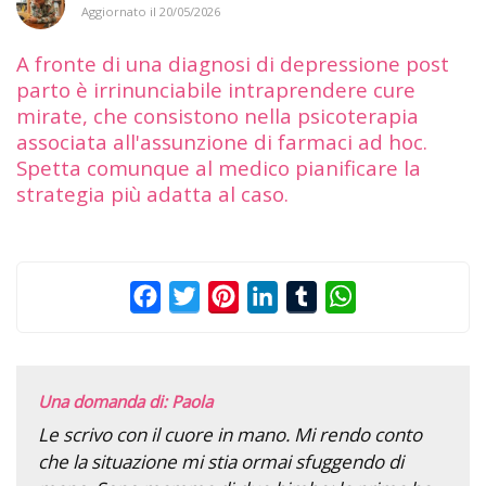
Aggiornato il
20/05/2026
A fronte di una diagnosi di depressione post
parto è irrinunciabile intraprendere cure
mirate, che consistono nella psicoterapia
associata all'assunzione di farmaci ad hoc.
Spetta comunque al medico pianificare la
strategia più adatta al caso.
Facebook
Twitter
Pinterest
LinkedIn
Tumblr
WhatsApp
Una domanda di: Paola
Le scrivo con il cuore in mano. Mi rendo conto
che la situazione mi stia ormai sfuggendo di