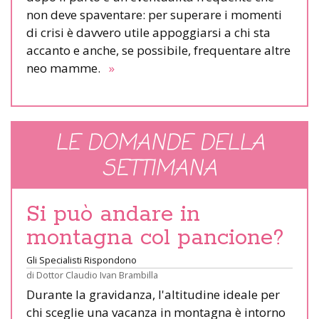
non deve spaventare: per superare i momenti
di crisi è davvero utile appoggiarsi a chi sta
accanto e anche, se possibile, frequentare altre
neo mamme.
»
LE DOMANDE DELLA
SETTIMANA
Si può andare in
montagna col pancione?
Gli Specialisti Rispondono
di
Dottor Claudio Ivan Brambilla
Durante la gravidanza, l'altitudine ideale per
chi sceglie una vacanza in montagna è intorno