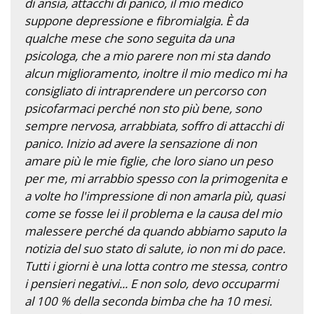
di ansia, attacchi di panico, il mio medico
suppone depressione e fibromialgia. È da
qualche mese che sono seguita da una
psicologa, che a mio parere non mi sta dando
alcun miglioramento, inoltre il mio medico mi ha
consigliato di intraprendere un percorso con
psicofarmaci perché non sto più bene, sono
sempre nervosa, arrabbiata, soffro di attacchi di
panico. Inizio ad avere la sensazione di non
amare più le mie figlie, che loro siano un peso
per me, mi arrabbio spesso con la primogenita e
a volte ho l'impressione di non amarla più, quasi
come se fosse lei il problema e la causa del mio
malessere perché da quando abbiamo saputo la
notizia del suo stato di salute, io non mi do pace.
Tutti i giorni è una lotta contro me stessa, contro
i pensieri negativi... E non solo, devo occuparmi
al 100 % della seconda bimba che ha 10 mesi.