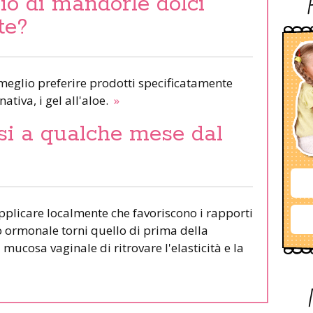
lio di mandorle dolci
te?
meglio preferire prodotti specificatamente
nativa, i gel all'aloe.
»
si a qualche mese dal
pplicare localmente che favoriscono i rapporti
to ormonale torni quello di prima della
ucosa vaginale di ritrovare l'elasticità e la