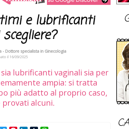
G
imi e lubrificanti
i scegliere?
 - Dottore specialista in Ginecologia
ato il
16/09/2025
sia lubrificanti vaginali sia per
tremamente ampia: si tratta
tipo più adatto al proprio caso,
provati alcuni.
CA