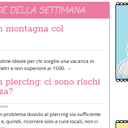
E DELLA SETTIMANA
in montagna col
udine ideale per chi sceglie una vacanza in
etri e non superiore ai 1500.
»
piercing: ci sono rischi
za?
inton
un problema dovuto al piercing sia sufficiente
e, quindi, ricorrere solo a cure locali, non ci