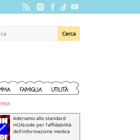
MMA
FAMIGLIA
UTILITÀ
ress
Aderiamo allo standard
HONcode per l’affidabilità
dell’informazione medica