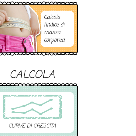
Calcola
l’indice di
massa
corporea
CALCOLA
CURVE DI CRESCITA