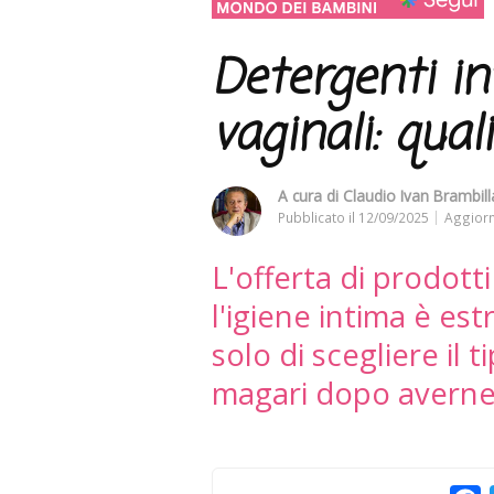
Detergenti int
vaginali: qual
A cura di
Claudio Ivan Brambilla
Pubblicato il
12/09/2025
Aggiorn
L'offerta di prodotti 
l'igiene intima è es
solo di scegliere il 
magari dopo averne 