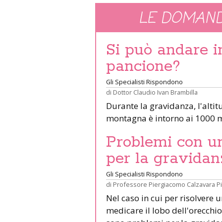
LE DOMAND
Si può andare 
pancione?
Gli Specialisti Rispondono
di
Dottor Claudio Ivan Brambilla
Durante la gravidanza, l'altit
montagna è intorno ai 1000 m
Problemi con un 
per la gravidan
Gli Specialisti Rispondono
di
Professore Piergiacomo Calzavara P
Nel caso in cui per risolvere 
medicare il lobo dell'orecchio 