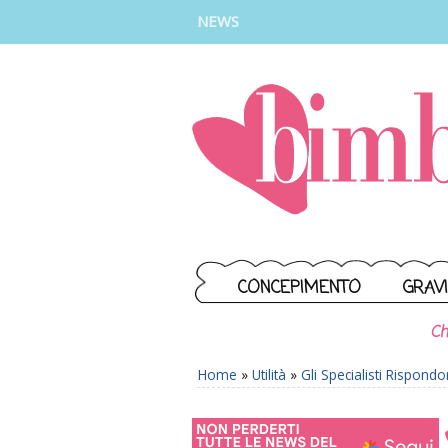
INSTAGRAM
FACEBOOK
TIKTOK
YOUTUBE
NEWS
CONCEPIMENTO
GRAV
Ch
Home
»
Utilità
»
Gli Specialisti Rispond