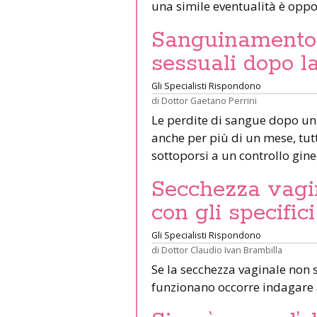
una simile eventualità è oppo
Sanguinamento 
sessuali dopo l
Gli Specialisti Rispondono
di
Dottor Gaetano Perrini
Le perdite di sangue dopo un 
anche per più di un mese, tut
sottoporsi a un controllo gine
Secchezza vagin
con gli specifici
Gli Specialisti Rispondono
di
Dottor Claudio Ivan Brambilla
Se la secchezza vaginale non s
funzionano occorre indagare 