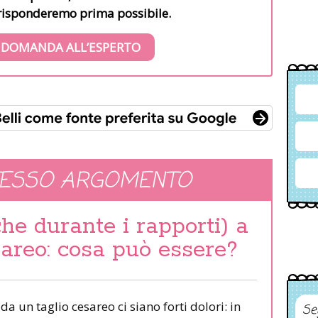
i risponderemo prima possibile.
 DOMANDA ALL’ESPERTO
TESSO ARGOMENTO
che durante i rapporti) a
areo: cosa può essere?
 un taglio cesareo ci siano forti dolori: in
Se