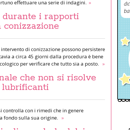
rtuno effettuare una serie di indagini.
»
dic
ba
durante i rapporti
a conizzazione
intervento di conizzazione possono persistere
tavia a circa 45 giorni dalla procedura è bene
cologico per verificare che tutto sia a posto.
»
ale che non si risolve
 lubrificanti
i controlla con i rimedi che in genere
a fondo sulla sua origine.
»