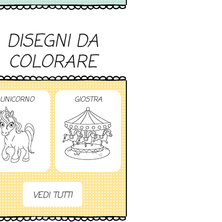
DISEGNI DA
COLORARE
UNICORNO
GIOSTRA
VEDI TUTTI