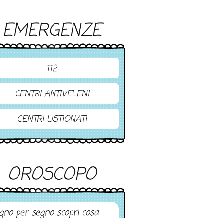
EMERGENZE
112
CENTRI ANTIVELENI
CENTRI USTIONATI
OROSCOPO
gno per segno scopri cosa