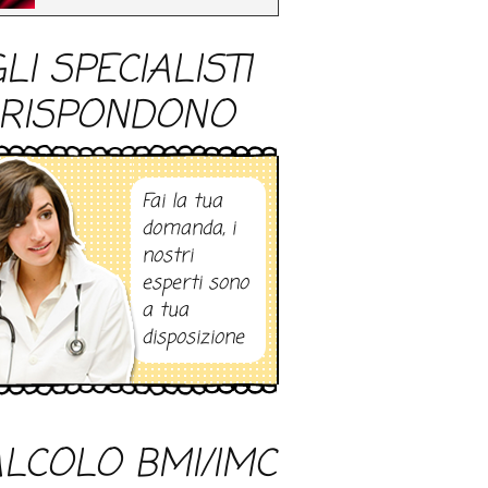
LI SPECIALISTI
RISPONDONO
Fai la tua
domanda, i
nostri
esperti sono
a tua
disposizione
LCOLO BMI/IMC