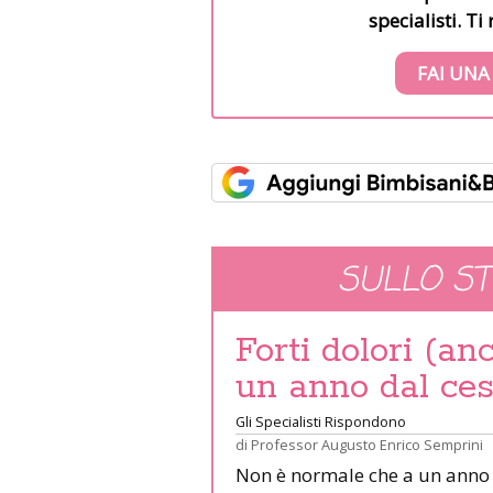
specialisti. T
FAI UNA
SULLO S
Forti dolori (an
un anno dal ces
Gli Specialisti Rispondono
di
Professor Augusto Enrico Semprini
Non è normale che a un anno da