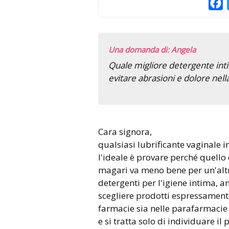
F
Una domanda di: Angela
Quale migliore detergente inti
evitare abrasioni e dolore nel
Cara signora,
qualsiasi lubrificante vaginale
l'ideale è provare perché quell
magari va meno bene per un'altr
detergenti per l'igiene intima, 
scegliere prodotti espressamente 
farmacie sia nelle parafarmacie
e si tratta solo di individuare il