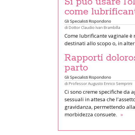
Si può usare l’o
come lubrifican
Gli Specialisti Rispondono
di
Dottor Claudio Ivan Brambilla
Come lubrificante vaginale è 
destinati allo scopo o, in alter
Rapporti doloro
parto
Gli Specialisti Rispondono
di
Professor Augusto Enrico Semprini
Ci sono creme specifiche da a
sessuali in attesa che l'asset
gravidanza, permettendo alla m
morbidezza consuete.
»