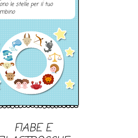
ono le stelle per il tuo
mbino
FIABE E