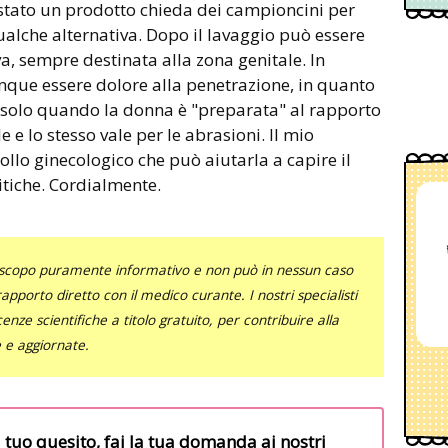
tato un prodotto chieda dei campioncini per
qualche alternativa. Dopo il lavaggio può essere
a, sempre destinata alla zona genitale. In
que essere dolore alla penetrazione, in quanto
 solo quando la donna è "preparata" al rapporto
e e lo stesso vale per le abrasioni. Il mio
rollo ginecologico che può aiutarla a capire il
itiche. Cordialmente.
uno scopo puramente informativo e non può in nessun caso
al rapporto diretto con il medico curante. I nostri specialisti
nze scientifiche a titolo gratuito, per contribuire alla
e e aggiornate.
l tuo quesito, fai la tua domanda ai nostri