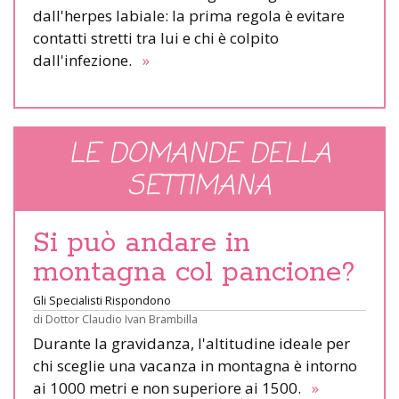
dall'herpes labiale: la prima regola è evitare
contatti stretti tra lui e chi è colpito
dall'infezione.
»
LE DOMANDE DELLA
SETTIMANA
Si può andare in
montagna col pancione?
Gli Specialisti Rispondono
di
Dottor Claudio Ivan Brambilla
Durante la gravidanza, l'altitudine ideale per
chi sceglie una vacanza in montagna è intorno
ai 1000 metri e non superiore ai 1500.
»