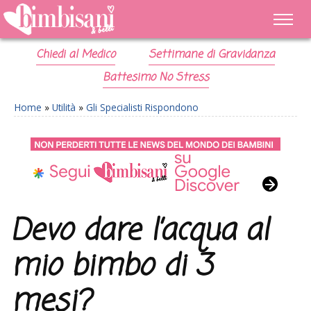
Chiedi al Medico
Settimane di Gravidanza
Battesimo No Stress
Home
»
Utilità
»
Gli Specialisti Rispondono
Devo dare l’acqua al
mio bimbo di 3
mesi?