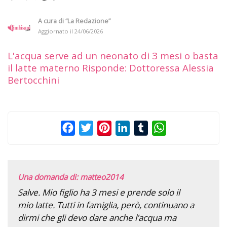
A cura di
“La Redazione”
Aggiornato il
24/06/2026
L'acqua serve ad un neonato di 3 mesi o basta
il latte materno Risponde: Dottoressa Alessia
Bertocchini
Facebook
Twitter
Pinterest
LinkedIn
Tumblr
WhatsApp
Una domanda di: matteo2014
Salve. Mio figlio ha 3 mesi e prende solo il
mio latte. Tutti in famiglia, però, continuano a
dirmi che gli devo dare anche l’acqua ma