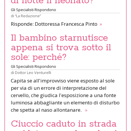
di notte il neonato?
Gli Specialisti Rispondono
di
“La Redazione”
Risponde: Dottoressa Francesca Pinto
»
Il bambino starnutisce
appena si trova sotto il
sole: perché?
Gli Specialisti Rispondono
di
Dottor Leo Venturelli
Capita se all'improvviso viene esposto al sole
per via di un errore di interpretazione del
cervello, che giudica l'esposizione a una fonte
luminosa abbagliante un elemento di disturbo
che spetta al naso allontanare.
»
Ciuccio caduto in strada