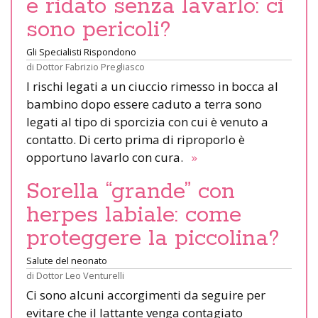
e ridato senza lavarlo: ci
sono pericoli?
Gli Specialisti Rispondono
di
Dottor Fabrizio Pregliasco
I rischi legati a un ciuccio rimesso in bocca al
bambino dopo essere caduto a terra sono
legati al tipo di sporcizia con cui è venuto a
contatto. Di certo prima di riproporlo è
opportuno lavarlo con cura.
»
Sorella “grande” con
herpes labiale: come
proteggere la piccolina?
Salute del neonato
di
Dottor Leo Venturelli
Ci sono alcuni accorgimenti da seguire per
evitare che il lattante venga contagiato