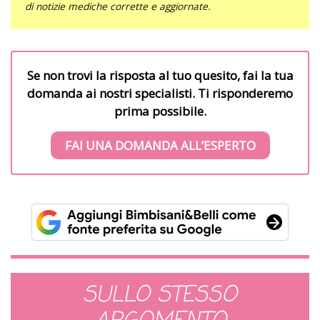
di notizie mediche corrette e aggiornate.
Se non trovi la risposta al tuo quesito, fai la tua
domanda ai nostri specialisti. Ti risponderemo
prima possibile.
FAI UNA DOMANDA ALL’ESPERTO
SULLO STESSO