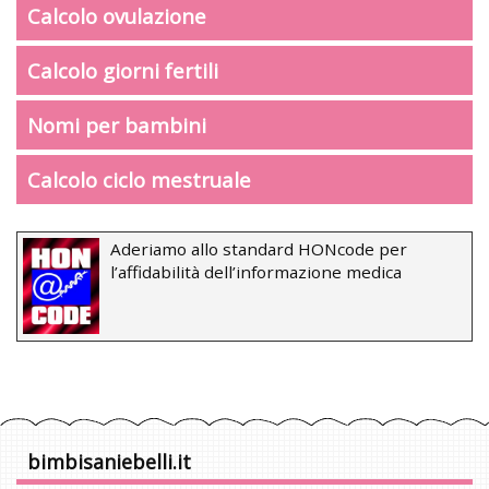
Calcolo ovulazione
Calcolo giorni fertili
Nomi per bambini
Calcolo ciclo mestruale
Aderiamo allo standard HONcode per
l’affidabilità dell’informazione medica
bimbisaniebelli.it