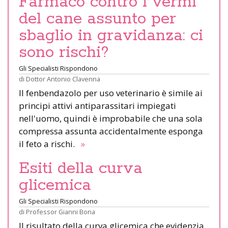
Farmaco contro i vermi
del cane assunto per
sbaglio in gravidanza: ci
sono rischi?
Gli Specialisti Rispondono
di
Dottor Antonio Clavenna
Il fenbendazolo per uso veterinario è simile ai
principi attivi antiparassitari impiegati
nell'uomo, quindi è improbabile che una sola
compressa assunta accidentalmente esponga
il feto a rischi.
»
Esiti della curva
glicemica
Gli Specialisti Rispondono
di
Professor Gianni Bona
Il risultato della curva glicemica che evidenzia