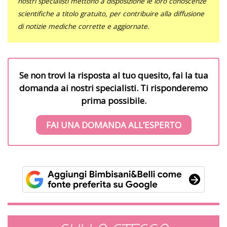
nostri specialisti mettono a disposizione le loro conoscenze
scientifiche a titolo gratuito, per contribuire alla diffusione
di notizie mediche corrette e aggiornate.
Se non trovi la risposta al tuo quesito, fai la tua
domanda ai nostri specialisti. Ti risponderemo
prima possibile.
FAI UNA DOMANDA ALL’ESPERTO