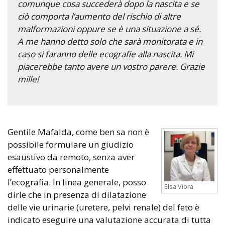
comunque cosa succederà dopo la nascita e se
ciò comporta l’aumento del rischio di altre
malformazioni oppure se è una situazione a sé.
A me hanno detto solo che sarà monitorata e in
caso si faranno delle ecografie alla nascita. Mi
piacerebbe tanto avere un vostro parere. Grazie
mille!
Gentile Mafalda, come ben sa non è
possibile formulare un giudizio
esaustivo da remoto, senza aver
effettuato personalmente
l’ecografia. In linea generale, posso
Elsa Viora
dirle che in presenza di dilatazione
delle vie urinarie (uretere, pelvi renale) del feto è
indicato eseguire una valutazione accurata di tutta