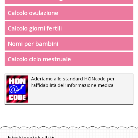
Calcolo ovulazione
Calcolo giorni fertili
Nomi per bambini
Calcolo ciclo mestruale
Aderiamo allo standard HONcode per
l’affidabilità dell’informazione medica