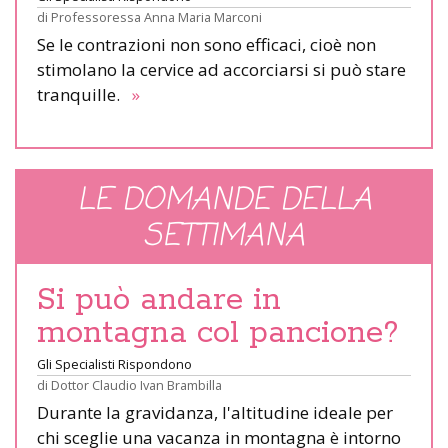
di
Professoressa Anna Maria Marconi
Se le contrazioni non sono efficaci, cioè non
stimolano la cervice ad accorciarsi si può stare
tranquille.
»
LE DOMANDE DELLA
SETTIMANA
Si può andare in
montagna col pancione?
Gli Specialisti Rispondono
di
Dottor Claudio Ivan Brambilla
Durante la gravidanza, l'altitudine ideale per
chi sceglie una vacanza in montagna è intorno