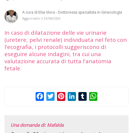
A cura di
Elsa Viora - Dottoressa specialista in Ginecologia
Aggiornato il
23/06/2026
In caso di dilatazione delle vie urinarie
(uretere, pelvi renale) individuata nel feto con
l'ecografia, i protocolli suggeriscono di
eseguire alcune indagini, tra cui una
valutazione accurata di tutta l'anatomia
fetale.
Facebook
Twitter
Pinterest
LinkedIn
Tumblr
WhatsApp
Una domanda di: Mafalda