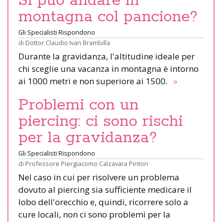
Si può andare in
montagna col pancione?
Gli Specialisti Rispondono
di
Dottor Claudio Ivan Brambilla
Durante la gravidanza, l'altitudine ideale per
chi sceglie una vacanza in montagna è intorno
ai 1000 metri e non superiore ai 1500.
»
Problemi con un
piercing: ci sono rischi
per la gravidanza?
Gli Specialisti Rispondono
di
Professore Piergiacomo Calzavara Pinton
Nel caso in cui per risolvere un problema
dovuto al piercing sia sufficiente medicare il
lobo dell'orecchio e, quindi, ricorrere solo a
cure locali, non ci sono problemi per la