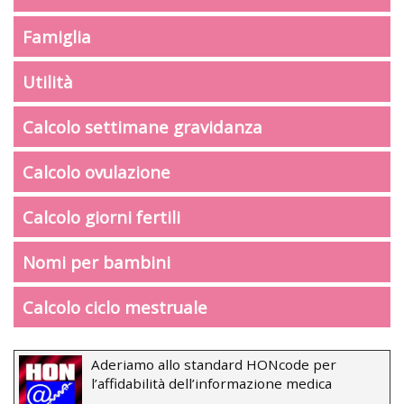
Famiglia
Utilità
Calcolo settimane gravidanza
Calcolo ovulazione
Calcolo giorni fertili
Nomi per bambini
Calcolo ciclo mestruale
Aderiamo allo standard HONcode per
l’affidabilità dell’informazione medica