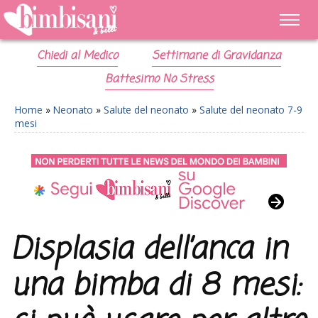
Chiedi al Medico
Settimane di Gravidanza
Battesimo No Stress
Home
»
Neonato
»
Salute del neonato
»
Salute del neonato 7-9
mesi
Displasia dell’anca in
una bimba di 8 mesi: