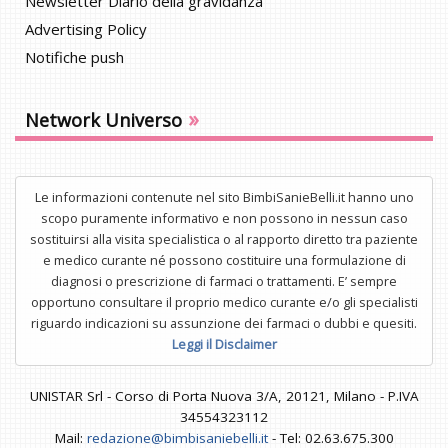
Newsletter Diario della gravidanza
Advertising Policy
Notifiche push
»
Network Universo
Le informazioni contenute nel sito BimbiSanieBelli.it hanno uno
scopo puramente informativo e non possono in nessun caso
sostituirsi alla visita specialistica o al rapporto diretto tra paziente
e medico curante né possono costituire una formulazione di
diagnosi o prescrizione di farmaci o trattamenti. E’ sempre
opportuno consultare il proprio medico curante e/o gli specialisti
riguardo indicazioni su assunzione dei farmaci o dubbi e quesiti.
Leggi il Disclaimer
UNISTAR Srl - Corso di Porta Nuova 3/A, 20121, Milano - P.IVA
34554323112
Mail:
redazione@bimbisaniebelli.it
- Tel: 02.63.675.300