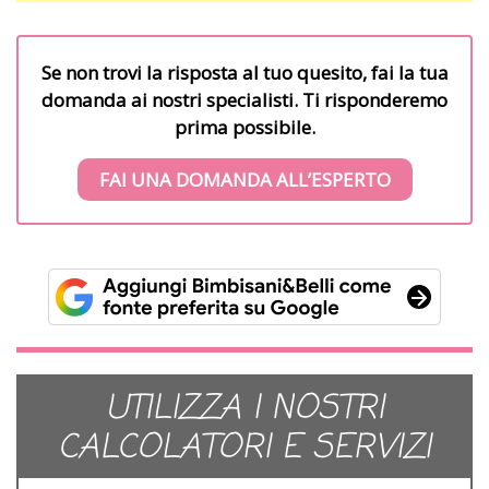
Se non trovi la risposta al tuo quesito, fai la tua
domanda ai nostri specialisti. Ti risponderemo
prima possibile.
FAI UNA DOMANDA ALL’ESPERTO
UTILIZZA I NOSTRI
CALCOLATORI E SERVIZI