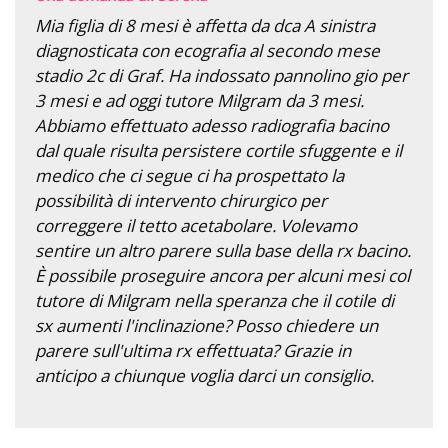
Mia figlia di 8 mesi è affetta da dca A sinistra
diagnosticata con ecografia al secondo mese
stadio 2c di Graf. Ha indossato pannolino gio per
3 mesi e ad oggi tutore Milgram da 3 mesi.
Abbiamo effettuato adesso radiografia bacino
dal quale risulta persistere cortile sfuggente e il
medico che ci segue ci ha prospettato la
possibilità di intervento chirurgico per
correggere il tetto acetabolare. Volevamo
sentire un altro parere sulla base della rx bacino.
È possibile proseguire ancora per alcuni mesi col
tutore di Milgram nella speranza che il cotile di
sx aumenti l'inclinazione? Posso chiedere un
parere sull'ultima rx effettuata? Grazie in
anticipo a chiunque voglia darci un consiglio.