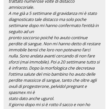
trattato numerose volte di distacco
amniocoriale.
A me già a 5 settimane di gravidanza mi è stato
diagnosticato tale distacco ma solo poche
settimane dopo mi hanno confermato l’entità in
seguito ad un
pronto soccorso poiché ho avuto continue
perdite di sangue. Non mi hanno detto di restare
immobile bensì che loro non potevano farci
nulla. Sono andata avanti cercando di non fare
sforzi (mai immobile). Poi a 20 settimane tutto si
è infranto. Dopo la morfologica che decretava
l’ottima salute del mio bambino ho avuto delle
perdite massicce di sangue, tanto che oltre agli
ovuli di progesterone, pelvidol pregnant e
spasmex mi è
stato dato anche ugurol.
Il giorno dopo mi si è rotto il sacco e non ho