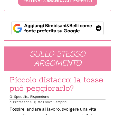
FAI UNA DOMANDA ALL’ESPERTO
SULLO STESSO
ARGOMENTO
Piccolo distacco: la tosse
può peggiorarlo?
Gli Specialisti Rispondono
di
Professor Augusto Enrico Semprini
Tossire, andare al lavoro, svolgere una vita