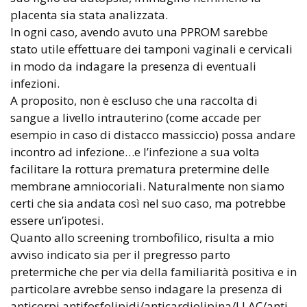
placenta sia stata analizzata.
In ogni caso, avendo avuto una PPROM sarebbe
stato utile effettuare dei tamponi vaginali e cervicali
in modo da indagare la presenza di eventuali
infezioni.
A proposito, non è escluso che una raccolta di
sangue a livello intrauterino (come accade per
esempio in caso di distacco massiccio) possa andare
incontro ad infezione…e l’infezione a sua volta
facilitare la rottura prematura pretermine delle
membrane amniocoriali. Naturalmente non siamo
certi che sia andata così nel suo caso, ma potrebbe
essere un’ipotesi.
Quanto allo screening trombofilico, risulta a mio
avviso indicato sia per il pregresso parto
pretermiche che per via della familiarità positiva e in
particolare avrebbe senso indagare la presenza di
anticorpi antifosfolipidi/anticardiolipina/LLAC/anti