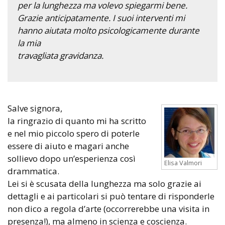
per la lunghezza ma volevo spiegarmi bene.
Grazie anticipatamente. I suoi interventi mi
hanno aiutata molto psicologicamente durante
la mia
travagliata gravidanza.
Salve signora,
la ringrazio di quanto mi ha scritto
e nel mio piccolo spero di poterle
essere di aiuto e magari anche
sollievo dopo un’esperienza così
Elisa Valmori
drammatica.
Lei si è scusata della lunghezza ma solo grazie ai
dettagli e ai particolari si può tentare di risponderle
non dico a regola d’arte (occorrerebbe una visita in
presenza!), ma almeno in scienza e coscienza.