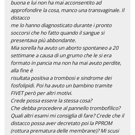
buona e lui non ha mai acconsentito ad
approfondire la cosa, manco una transvaginale. Il
distacco
me lo hanno diagnosticato durante i pronto
soccorsi che ho fatto quando il sangue si
presentava più abbondante.
Mia sorella ha avuto un aborto spontaneo a 20
settimane a causa di un grumo che le si era
formato in pancia ma non ha mai avuto perdite,
alla fine è
risultata positiva a trombosi e sindrome dei
fosfolipidi. Poi ha avuto un bambino tramite
FIVET però per altri motivi.
Crede possa essere la stessa cosa?
Che debba procedere al pannello trombofilico?
Quali altri esami mi consiglia di fare? Crede che il
distacco possa aver decretato poi la PPROM
(rottura prematura delle membrane)? Mi scusi