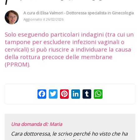
A cura di
Elisa Valmori - Dottoressa specialista in Ginecologia
Aggiornato il
26/02/2026
Solo eseguendo particolari indagini (tra cui un
tampone per escludere infezioni vaginali o
cervicali) si può riuscire a individuare la causa
della rottura precoce delle membrane
(PPROM).
Facebook
Twitter
Pinterest
LinkedIn
Tumblr
WhatsApp
Una domanda di: Maria
Cara dottoressa, le scrivo perché ho visto che ha