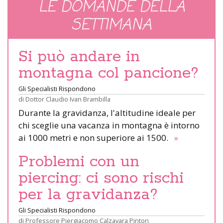
LE DOMANDE DELLA
SETTIMANA
Si può andare in
montagna col pancione?
Gli Specialisti Rispondono
di
Dottor Claudio Ivan Brambilla
Durante la gravidanza, l'altitudine ideale per
chi sceglie una vacanza in montagna è intorno
ai 1000 metri e non superiore ai 1500.
»
Problemi con un
piercing: ci sono rischi
per la gravidanza?
Gli Specialisti Rispondono
di
Professore Piergiacomo Calzavara Pinton