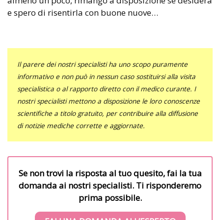
almeno un poco, rimango a disposizione se desidera
e spero di risentirla con buone nuove…
Il parere dei nostri specialisti ha uno scopo puramente
informativo e non può in nessun caso sostituirsi alla visita
specialistica o al rapporto diretto con il medico curante. I
nostri specialisti mettono a disposizione le loro conoscenze
scientifiche a titolo gratuito, per contribuire alla diffusione
di notizie mediche corrette e aggiornate.
Se non trovi la risposta al tuo quesito, fai la tua
domanda ai nostri specialisti. Ti risponderemo
prima possibile.