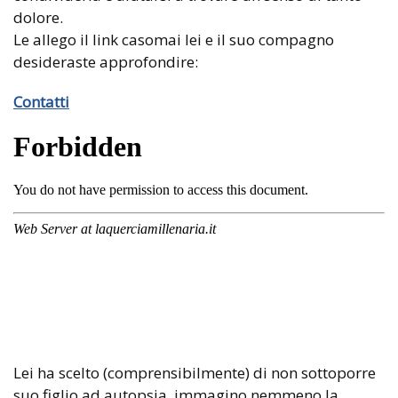
dolore.
Le allego il link casomai lei e il suo compagno
desideraste approfondire:
Contatti
Lei ha scelto (comprensibilmente) di non sottoporre
suo figlio ad autopsia, immagino nemmeno la