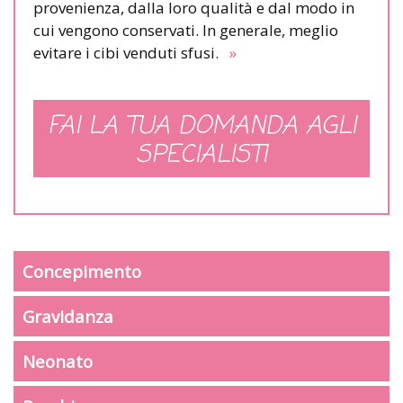
provenienza, dalla loro qualità e dal modo in
cui vengono conservati. In generale, meglio
evitare i cibi venduti sfusi.
»
FAI LA TUA DOMANDA AGLI
SPECIALISTI
Concepimento
Gravidanza
Neonato