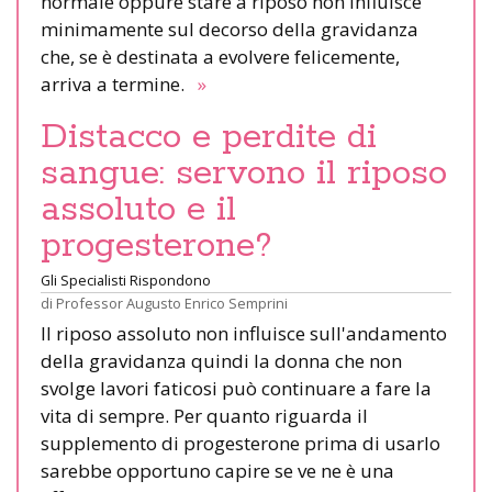
normale oppure stare a riposo non influisce
minimamente sul decorso della gravidanza
che, se è destinata a evolvere felicemente,
arriva a termine.
»
Distacco e perdite di
sangue: servono il riposo
assoluto e il
progesterone?
Gli Specialisti Rispondono
di
Professor Augusto Enrico Semprini
Il riposo assoluto non influisce sull'andamento
della gravidanza quindi la donna che non
svolge lavori faticosi può continuare a fare la
vita di sempre. Per quanto riguarda il
supplemento di progesterone prima di usarlo
sarebbe opportuno capire se ve ne è una