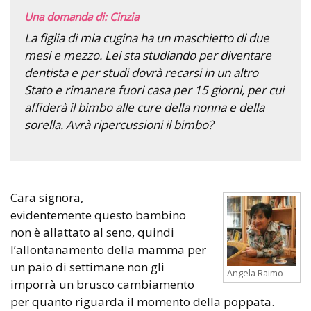
Una domanda di: Cinzia
La figlia di mia cugina ha un maschietto di due
mesi e mezzo. Lei sta studiando per diventare
dentista e per studi dovrà recarsi in un altro
Stato e rimanere fuori casa per 15 giorni, per cui
affiderà il bimbo alle cure della nonna e della
sorella. Avrà ripercussioni il bimbo?
Cara signora,
evidentemente questo bambino
non è allattato al seno, quindi
l’allontanamento della mamma per
un paio di settimane non gli
Angela Raimo
imporrà un brusco cambiamento
per quanto riguarda il momento della poppata.