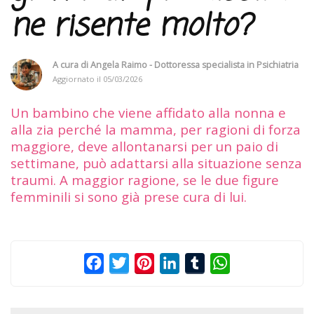
ne risente molto?
A cura di
Angela Raimo - Dottoressa specialista in Psichiatria
Aggiornato il
05/03/2026
Un bambino che viene affidato alla nonna e
alla zia perché la mamma, per ragioni di forza
maggiore, deve allontanarsi per un paio di
settimane, può adattarsi alla situazione senza
traumi. A maggior ragione, se le due figure
femminili si sono già prese cura di lui.
Facebook
Twitter
Pinterest
LinkedIn
Tumblr
WhatsApp