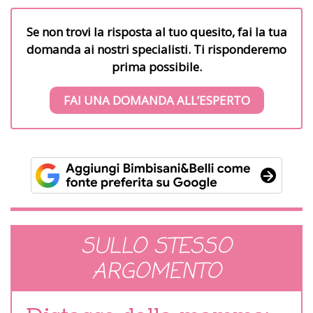
Se non trovi la risposta al tuo quesito, fai la tua
domanda ai nostri specialisti. Ti risponderemo
prima possibile.
FAI UNA DOMANDA ALL’ESPERTO
SULLO STESSO
ARGOMENTO