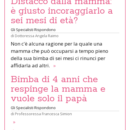
Distacco dalla mamma:
è giusto incoraggiarlo a
sei mesi di età?
Gli Specialisti Rispondono
di
Dottoressa Angela Raimo
Non c'è alcuna ragione per la quale una
mamma che può occuparsi a tempo pieno
della sua bimba di sei mesi ci rinunci per
affidarla ad altri.
»
Bimba di 4 anni che
respinge la mamma e
vuole solo il papà
Gli Specialisti Rispondono
di
Professoressa Francesca Simion
»