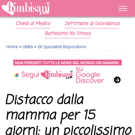
Chiedi al Medico
Settimane di Gravidanza
Battesimo No Stress
Home
»
Utilità
»
Gli Specialisti Rispondono
Distacco dalla
mamma per 15
giorni: un piccolissimo