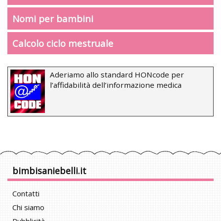
Nomi per bambini
Calcolo ciclo mestruale
Aderiamo allo standard HONcode per
l’affidabilità dell’informazione medica
bimbisaniebelli.it
Contatti
Chi siamo