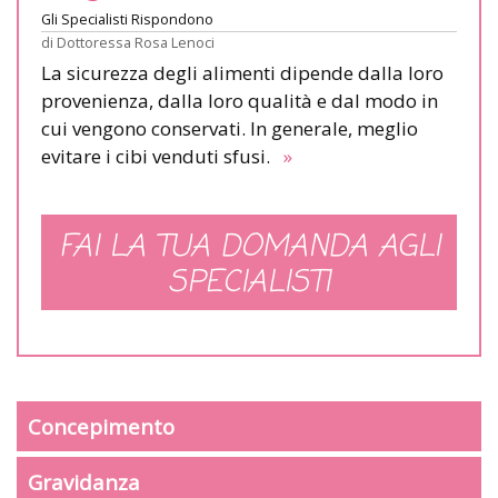
Gli Specialisti Rispondono
di
Dottoressa Rosa Lenoci
La sicurezza degli alimenti dipende dalla loro
provenienza, dalla loro qualità e dal modo in
cui vengono conservati. In generale, meglio
evitare i cibi venduti sfusi.
»
FAI LA TUA DOMANDA AGLI
SPECIALISTI
Concepimento
Gravidanza