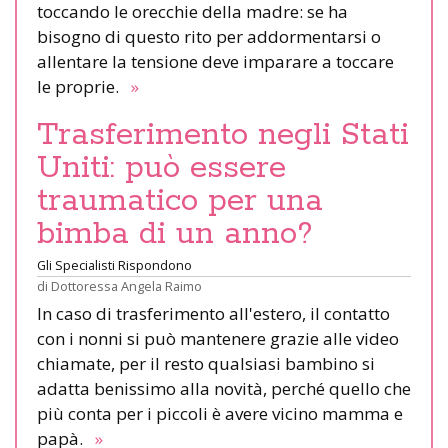
toccando le orecchie della madre: se ha
bisogno di questo rito per addormentarsi o
allentare la tensione deve imparare a toccare
le proprie.
»
Trasferimento negli Stati
Uniti: può essere
traumatico per una
bimba di un anno?
Gli Specialisti Rispondono
di
Dottoressa Angela Raimo
In caso di trasferimento all'estero, il contatto
con i nonni si può mantenere grazie alle video
chiamate, per il resto qualsiasi bambino si
adatta benissimo alla novità, perché quello che
più conta per i piccoli è avere vicino mamma e
papà.
»