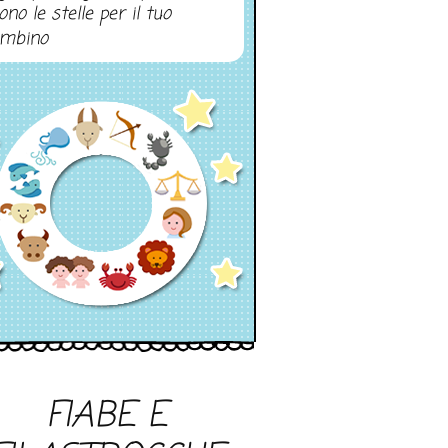
ono le stelle per il tuo
mbino
FIABE E