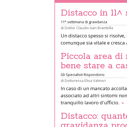
Distacco in 11^
11° settimana di gravidanza
di
Dottor Claudio Ivan Brambilla
Un distacco spesso si risolve, 
comunque sia vitale e cresca
Piccola area di
bene stare a ca
Gli Specialisti Rispondono
di
Dottoressa Elisa Valmori
In caso di un mancato accolla
associato ad altri sintomi no
tranquillo lavoro d'ufficio.
»
Distacco: quant
gravidanza proc