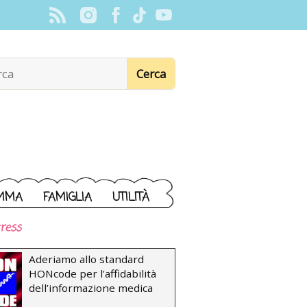
MMA
FAMIGLIA
UTILITÀ
ress
Aderiamo allo standard
HONcode per l’affidabilità
dell’informazione medica