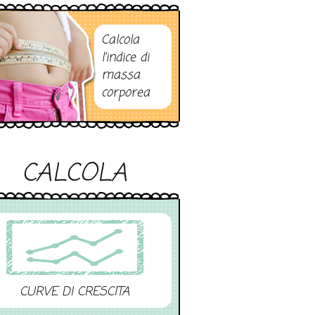
Calcola
l’indice di
massa
corporea
CALCOLA
CURVE DI CRESCITA