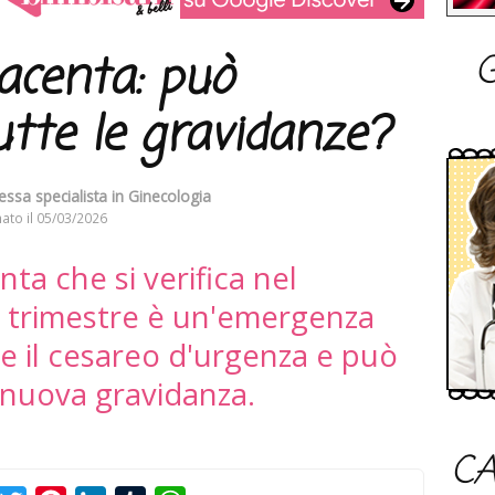
G
lacenta: può
tutte le gravidanze?
essa specialista in Ginecologia
ato il
05/03/2026
nta che si verifica nel
o trimestre è un'emergenza
e il cesareo d'urgenza e può
i nuova gravidanza.
CA