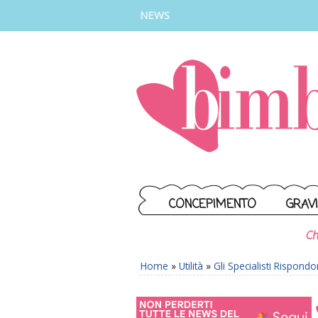
INSTAGRAM
FACEBOOK
TIKTOK
YOUTUBE
NEWS
CONCEPIMENTO
GRAV
Ch
Home
»
Utilità
»
Gli Specialisti Rispond