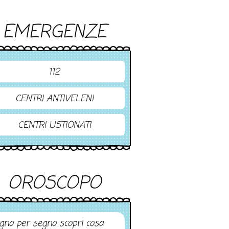
EMERGENZE
112
CENTRI ANTIVELENI
CENTRI USTIONATI
OROSCOPO
gno per segno scopri cosa