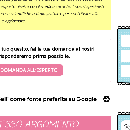
al rapporto diretto con il medico curante. I nostri specialisti
nze scientifiche a titolo gratuito, per contribuire alla
e e aggiornate.
l tuo quesito, fai la tua domanda ai nostri
i risponderemo prima possibile.
 DOMANDA ALL’ESPERTO
TESSO ARGOMENTO
Se