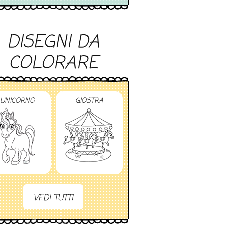
DISEGNI DA
COLORARE
UNICORNO
GIOSTRA
VEDI TUTTI