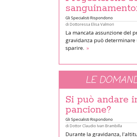
sanguinamento: 
Gli Specialisti Rispondono
di
Dottoressa Elisa Valmori
La mancata assunzione del pr
gravidanza può determinare 
sparire.
»
LE DOMAND
Si può andare 
pancione?
Gli Specialisti Rispondono
di
Dottor Claudio Ivan Brambilla
Durante la gravidanza, l'altit