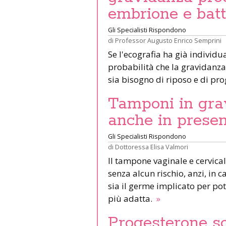
embrione e batt
Gli Specialisti Rispondono
di
Professor Augusto Enrico Semprini
Se l'ecografia ha già individu
probabilità che la gravidanza
sia bisogno di riposo e di pr
Tamponi in grav
anche in prese
Gli Specialisti Rispondono
di
Dottoressa Elisa Valmori
ll tampone vaginale e cervica
senza alcun rischio, anzi, in
sia il germe implicato per po
più adatta.
»
Progesterone s