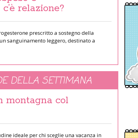
c’è relazione?
ogesterone prescritto a sostegno della
un sanguinamento leggero, destinato a
E DELLA SETTIMANA
in montagna col
udine ideale per chi sceglie una vacanza in