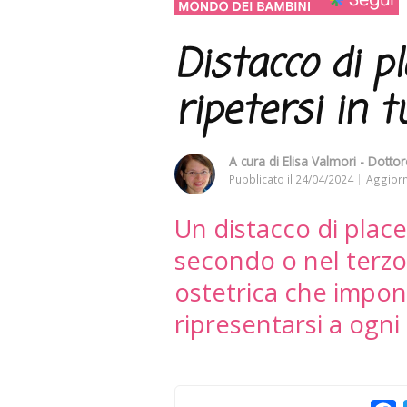
Distacco di p
ripetersi in 
A cura di
Elisa Valmori - Dottor
Pubblicato il
24/04/2024
Aggiorn
Un distacco di place
secondo o nel terz
ostetrica che impon
ripresentarsi a ogn