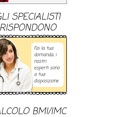
LI SPECIALISTI
RISPONDONO
Fai la tua
domanda, i
nostri
esperti sono
a tua
disposizione
LCOLO BMI/IMC