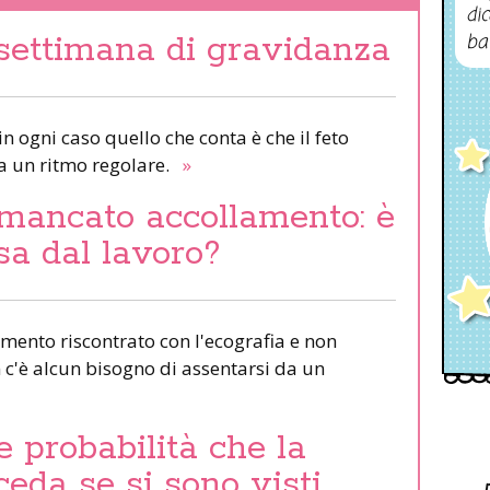
dic
 settimana di gravidanza
ba
in ogni caso quello che conta è che il feto
 a un ritmo regolare.
»
 mancato accollamento: è
sa dal lavoro?
mento riscontrato con l'ecografia e non
n c'è alcun bisogno di assentarsi da un
e probabilità che la
eda se si sono visti