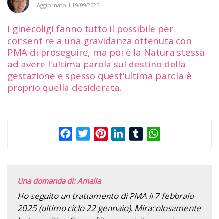
Aggiornato il
19/09/2025
I ginecoligi fanno tutto il possibile per
consentire a una gravidanza ottenuta con
PMA di proseguire, ma poi è la Natura stessa
ad avere l'ultima parola sul destino della
gestazione e spesso quest'ultima parola è
proprio quella desiderata.
Facebook
Twitter
Pinterest
LinkedIn
Tumblr
WhatsApp
Una domanda di: Amalia
Ho seguito un trattamento di PMA il 7 febbraio
2025 (ultimo ciclo 22 gennaio). Miracolosamente