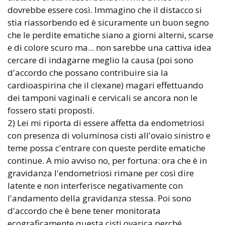
dovrebbe essere così. Immagino che il distacco si
stia riassorbendo ed è sicuramente un buon segno
che le perdite ematiche siano a giorni alterni, scarse
e di colore scuro ma... non sarebbe una cattiva idea
cercare di indagarne meglio la causa (poi sono
d'accordo che possano contribuire sia la
cardioaspirina che il clexane) magari effettuando
dei tamponi vaginali e cervicali se ancora non le
fossero stati proposti.
2) Lei mi riporta di essere affetta da endometriosi
con presenza di voluminosa cisti all'ovaio sinistro e
teme possa c'entrare con queste perdite ematiche
continue. A mio avviso no, per fortuna: ora che è in
gravidanza l'endometriosi rimane per così dire
latente e non interferisce negativamente con
l'andamento della gravidanza stessa. Poi sono
d'accordo che è bene tener monitorata
ecograficamente questa cisti ovarica perché