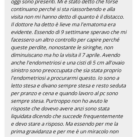
oggi sono presenti. Mi è stato detto che forse
continuano perché si sta riassorbendo e alla
visita non mi hanno detto di quanto è il distacco.
Il dottore ha detto è lieve ma l'ematoma era
evidente. Essendo di 9 settimane speravo che mi
facessero un altro controllo per capire perché
queste perdite, nonostante le siringhe, non
diminuiscano ma ho la visita il 7 aprile. Avendo
anche l'endometriosi e una cisti di 5 cm all'ovaio
sinistro sono preoccupata che sia stata proprio
l'endometriosi a procurarmi questo. Io sono a
letto stesa e divano sempre stesa e resto seduta
per pranzo e cena e quando lavoro al pc sono
sempre stesa. Purtroppo non ho avuto le
risposte che dovevo avere anzi sono stata
liquidata dicendo che succede frequentemente
e devo stare a risposo. Ma essendo per me la
prima gravidanza e per me è un miracolo non