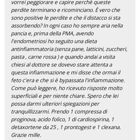
vorrei peggiorare e capire perchè queste
perdite terminano e ricominciano. È vero che
sono positive le perdite e che il distacco si sta
assorbendo? In ogni caso ho sempre aria nella
pancia e, prima della PMA, avendo
l'endometriosi ho seguito una dieta
antinfiammatoria (senza pane, latticini, zuccheri,
pasta , carne rossa ) e quando andai a visita
chiesi al dottore se dovevo stare attenta a
questa infiammazione e mi disse che ormai il
feto c'era e che si è bypassata l'infiammazione.
Come può leggere, ho ricevuto risposte molto
superficiali e per niente chiare. Spero che lei
possa darmi ulteriori spiegazioni per
tranquillizzarmi. Prendo 1 compressa di
proginova, acido folico, 1 di cardiospirina, 1
detaxortene da 25 , 1 prontogest e 1 clexana.
Grazie mille.