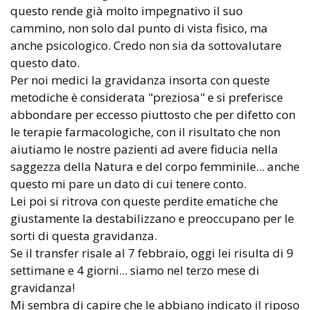
questo rende già molto impegnativo il suo
cammino, non solo dal punto di vista fisico, ma
anche psicologico. Credo non sia da sottovalutare
questo dato.
Per noi medici la gravidanza insorta con queste
metodiche è considerata "preziosa" e si preferisce
abbondare per eccesso piuttosto che per difetto con
le terapie farmacologiche, con il risultato che non
aiutiamo le nostre pazienti ad avere fiducia nella
saggezza della Natura e del corpo femminile... anche
questo mi pare un dato di cui tenere conto.
Lei poi si ritrova con queste perdite ematiche che
giustamente la destabilizzano e preoccupano per le
sorti di questa gravidanza.
Se il transfer risale al 7 febbraio, oggi lei risulta di 9
settimane e 4 giorni... siamo nel terzo mese di
gravidanza!
Mi sembra di capire che le abbiano indicato il riposo