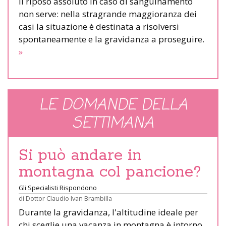
Il riposo assoluto in caso di sanguinamento
non serve: nella stragrande maggioranza dei
casi la situazione è destinata a risolversi
spontaneamente e la gravidanza a proseguire.
»
LE DOMANDE DELLA
SETTIMANA
Si può andare in
montagna col pancione?
Gli Specialisti Rispondono
di
Dottor Claudio Ivan Brambilla
Durante la gravidanza, l'altitudine ideale per
chi sceglie una vacanza in montagna è intorno