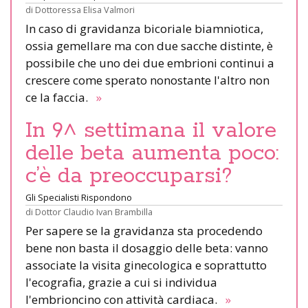
di
Dottoressa Elisa Valmori
In caso di gravidanza bicoriale biamniotica,
ossia gemellare ma con due sacche distinte, è
possibile che uno dei due embrioni continui a
crescere come sperato nonostante l'altro non
ce la faccia.
»
In 9^ settimana il valore
delle beta aumenta poco:
c’è da preoccuparsi?
Gli Specialisti Rispondono
di
Dottor Claudio Ivan Brambilla
Per sapere se la gravidanza sta procedendo
bene non basta il dosaggio delle beta: vanno
associate la visita ginecologica e soprattutto
l'ecografia, grazie a cui si individua
l'embrioncino con attività cardiaca.
»