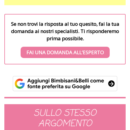
Se non trovi la risposta al tuo quesito, fai la tua
domanda ai nostri specialisti. Ti risponderemo
prima possibile.
FAI UNA DOMANDA ALL’ESPERTO
SULLO STESSO
ARGOMENTO