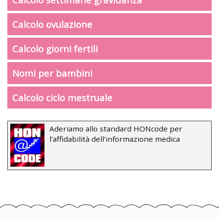
Calcolo ovulazione
Calcolo giorni fertili
Nomi per bambini
Calcolo ciclo mestruale
Aderiamo allo standard HONcode per
l’affidabilità dell’informazione medica