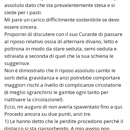
assoluto dato che sta prevalentemente stesa e si
siede per i pasti.
Mi pare un carico difficilmente sostenibile se devo
essere sincera.
Proporrei di discutere con il suo Curante di passare
al riposo relativo ossia di alternare divano, letto e
poltrona in modo da stare seduta, semi-seduta e
sdraiata a seconda di quel che la sua schiena le
suggerisce.
Non è dimostrato che il riposo assoluto cambi le
sorti della gravidanza e anzi potrebbe comportare
maggiori rischi a livello di complicanze circolatorie
(è meglio sgranchirsi le gambe ogni tanto per
riattivare la circolazione!).
Ecco, mi auguro di non averla spaventato fino a qui.
Procedo ancora su due punti, anzi tre.
1) Le hanno detto che le perdite procedono perché il
distacco si sta riassorbendo. A mio avviso non