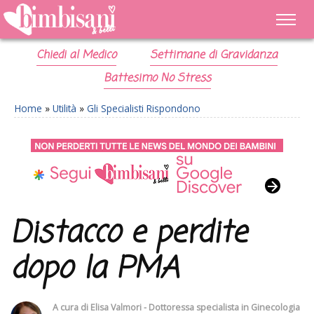
Chiedi al Medico
Settimane di Gravidanza
Battesimo No Stress
Home
»
Utilità
»
Gli Specialisti Rispondono
Distacco e perdite
dopo la PMA
A cura di
Elisa Valmori - Dottoressa specialista in Ginecologia