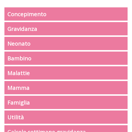
Concepimento
Gravidanza
Neonato
Bambino
Malattie
Mamma
Famiglia
Utilità
Calcolo settimane gravidanza