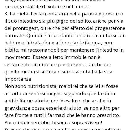
rimanga stabile di volume nel tempo.
3) La dieta. Lei lamenta aria nella pancia e presumo
il suo intestino sia più pigro del solito, anche per via
del prontogest, oltre che per effetto del progesterone
naturale. Quindi è importante cercare di aiutarsi con
le fibre e l'idratazione abbondante (acqua, non
bibite, mi raccomando!) per mantenere l'intestino in
movimento. Essere a letto immobile non è
certamente di aiuto in questo senso, anche per
quello mettersi seduta o semi-seduta ha la sua
importanza.
Non sono nutrizionista, ma direi che se lei si fosse
accorta di sentirsi meglio seguendo quella dieta
anti-infiammatoria, non è escluso che anche in
gravidanza possa esserle di aiuto, se non altro per
fare fronte a tutti i farmaci che le hanno prescritto.
Poi ci mancherebbe, bisogna sopravvivere!
Se vede che per stare a galla le serve un pezzetto di