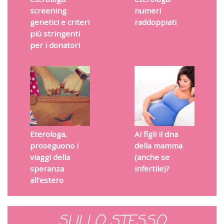
screening
numeri
genetici e criteri
raddoppiati
più stringenti
per i donatori
Eterologa,
Ai figli il dna
proseguono i
della mamma
viaggi della
(anche se
speranza
infertile)?
all’estero
SULLO STESSO