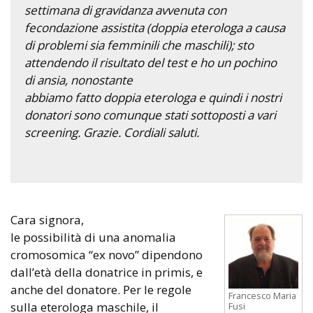
settimana di gravidanza avvenuta con
fecondazione assistita (doppia eterologa a causa
di problemi sia femminili che maschili); sto
attendendo il risultato del test e ho un pochino
di ansia, nonostante
abbiamo fatto doppia eterologa e quindi i nostri
donatori sono comunque stati sottoposti a vari
screening. Grazie. Cordiali saluti.
Cara signora,
le possibilità di una anomalia
cromosomica “ex novo” dipendono
dall’età della donatrice in primis, e
anche del donatore. Per le regole
Francesco Maria
sulla eterologa maschile, il
Fusi