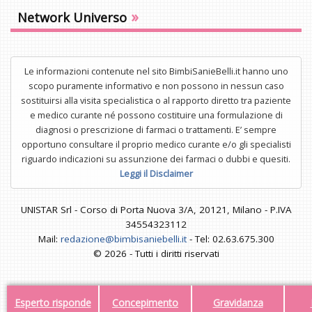
»
Network Universo
Le informazioni contenute nel sito BimbiSanieBelli.it hanno uno
scopo puramente informativo e non possono in nessun caso
sostituirsi alla visita specialistica o al rapporto diretto tra paziente
e medico curante né possono costituire una formulazione di
diagnosi o prescrizione di farmaci o trattamenti. E’ sempre
opportuno consultare il proprio medico curante e/o gli specialisti
riguardo indicazioni su assunzione dei farmaci o dubbi e quesiti.
Leggi il Disclaimer
UNISTAR Srl - Corso di Porta Nuova 3/A, 20121, Milano - P.IVA
34554323112
Mail:
redazione@bimbisaniebelli.it
- Tel: 02.63.675.300
© 2026 - Tutti i diritti riservati
Esperto risponde
Concepimento
Gravidanza