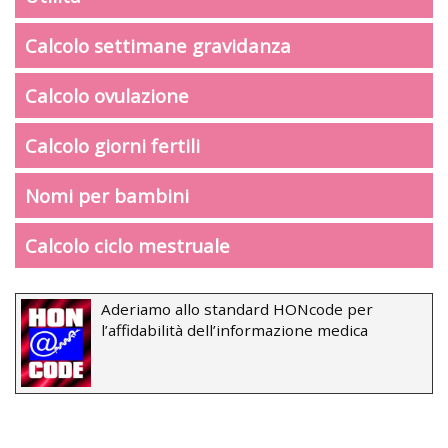
Calcolo settimane gravidanza
Calcolo ovulazione
Calcolo giorni fertili
Nomi per bambini
Calcolo ciclo mestruale
Aderiamo allo standard HONcode per
l’affidabilità dell’informazione medica