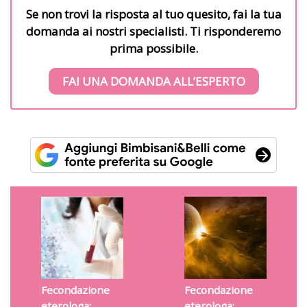
Se non trovi la risposta al tuo quesito, fai la tua
domanda ai nostri specialisti. Ti risponderemo
prima possibile.
FAI UNA DOMANDA ALL’ESPERTO
Fecondazione
Fecondazione
eterologa:
eterologa: