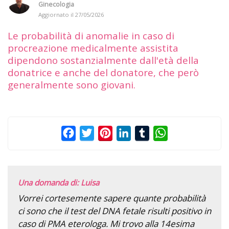
Ginecologia
Aggiornato il
27/05/2026
Le probabilità di anomalie in caso di
procreazione medicalmente assistita
dipendono sostanzialmente dall'età della
donatrice e anche del donatore, che però
generalmente sono giovani.
Facebook
Twitter
Pinterest
LinkedIn
Tumblr
WhatsApp
Una domanda di: Luisa
Vorrei cortesemente sapere quante probabilità
ci sono che il test del DNA fetale risulti positivo in
caso di PMA eterologa. Mi trovo alla 14esima