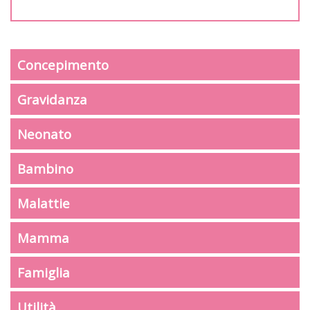
Concepimento
Gravidanza
Neonato
Bambino
Malattie
Mamma
Famiglia
Utilità