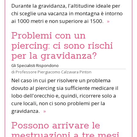
Durante la gravidanza, l'altitudine ideale per
chi sceglie una vacanza in montagna è intorno
ai 1000 metri e non superiore ai 1500.
»
Problemi con un
piercing: ci sono rischi
per la gravidanza?
Gli Specialisti Rispondono
di
Professore Piergiacomo Calzavara Pinton
Nel caso in cui per risolvere un problema
dovuto al piercing sia sufficiente medicare il
lobo dell'orecchio e, quindi, ricorrere solo a
cure locali, non ci sono problemi per la
gravidanza.
»
Possono arrivare le
mestruazioni a tre mesi