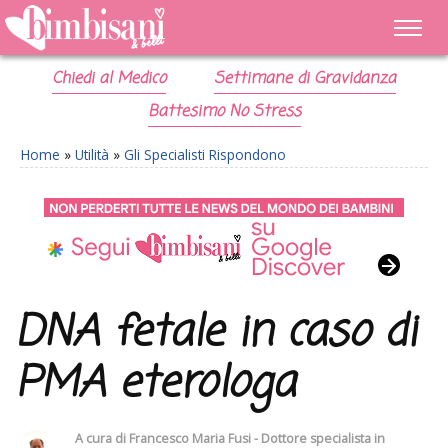
Chiedi al Medico
Settimane di Gravidanza
Battesimo No Stress
Home
»
Utilità
»
Gli Specialisti Rispondono
DNA fetale in caso di
PMA eterologa
A cura di
Francesco Maria Fusi - Dottore specialista in