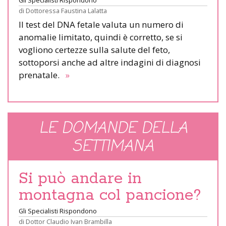
di
Dottoressa Faustina Lalatta
Il test del DNA fetale valuta un numero di
anomalie limitato, quindi è corretto, se si
vogliono certezze sulla salute del feto,
sottoporsi anche ad altre indagini di diagnosi
prenatale.
»
LE DOMANDE DELLA
SETTIMANA
Si può andare in
montagna col pancione?
Gli Specialisti Rispondono
di
Dottor Claudio Ivan Brambilla