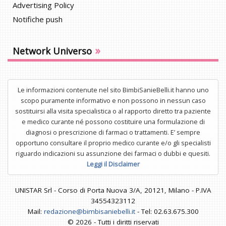
Advertising Policy
Notifiche push
»
Network Universo
Le informazioni contenute nel sito BimbiSanieBelli.it hanno uno
scopo puramente informativo e non possono in nessun caso
sostituirsi alla visita specialistica o al rapporto diretto tra paziente
e medico curante né possono costituire una formulazione di
diagnosi o prescrizione di farmaci o trattamenti. E’ sempre
opportuno consultare il proprio medico curante e/o gli specialisti
riguardo indicazioni su assunzione dei farmaci o dubbi e quesiti.
Leggi il Disclaimer
UNISTAR Srl - Corso di Porta Nuova 3/A, 20121, Milano - P.IVA
34554323112
Mail:
redazione@bimbisaniebelli.it
- Tel: 02.63.675.300
© 2026 - Tutti i diritti riservati