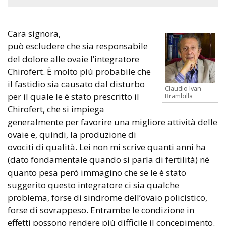
Cara signora,
può escludere che sia responsabile
del dolore alle ovaie l’integratore
Chirofert. È molto più probabile che
il fastidio sia causato dal disturbo
Claudio Ivan
per il quale le è stato prescritto il
Brambilla
Chirofert, che si impiega
generalmente per favorire una migliore attività delle
ovaie e, quindi, la produzione di
ovociti di qualità. Lei non mi scrive quanti anni ha
(dato fondamentale quando si parla di fertilità) né
quanto pesa però immagino che se le è stato
suggerito questo integratore ci sia qualche
problema, forse di sindrome dell’ovaio policistico,
forse di sovrappeso. Entrambe le condizione in
effetti possono rendere più difficile il concepimento.