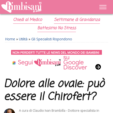
Chiedi al Medico
Settimane di Gravidanza
Battesimo No Stress
Home
»
Utilità
»
Gli Specialisti Rispondono
Dolore alle ovaie: può
essere il Chirofert?
A cura di
Claudio Ivan Brambilla - Dottore specialista in