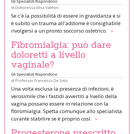
Gli Specialisti Rispondono
di
Dottoressa Elisa Valmori
Se c'è la possibilità di essere in gravidanza e si
è subito un trauma all'addome è consigliabile
rivolgersi a un pronto soccorso ostetrico.
»
Fibromialgia: può dare
doloretti a livello
vaginale?
Gli Specialisti Rispondono
di
Professor Francesco De Seta
Una volta esclusa la presenza di infezioni, è
verosimile che i fastidi avvertiti a livello della
vagina possano essere in relazione con la
fibromialgia. Spetta comunque allo specialista
curante stabilire se è proprio così.
»
Progesterone prescritto