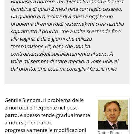
Buonasera dottore, mi chiamo Susanna e ho una
bambina di quasi 2 mesi nata con taglio cesareo.
Da quando ero incinta di 8 mesi a oggi ho un
problema di emorroidi (esterne); mi crea fastidio
soprattutto il prurito, che a volte si estende fino
alla vagina. È da 6 giorni che utilizzo
“preparazione H”, dato che non ha
controindicazioni sull’allattamento al seno. A
volte mi sembra di stare meglio, a volte urlerei
dal prurito. Che cosa mi consiglia? Grazie mille
Gentile Signora, il problema delle
emorroidi è frequente nel post
parto, e spesso tende gradualmente
a ridursi, rientrando
progressivamente le modificazioni
Dottor Filippo