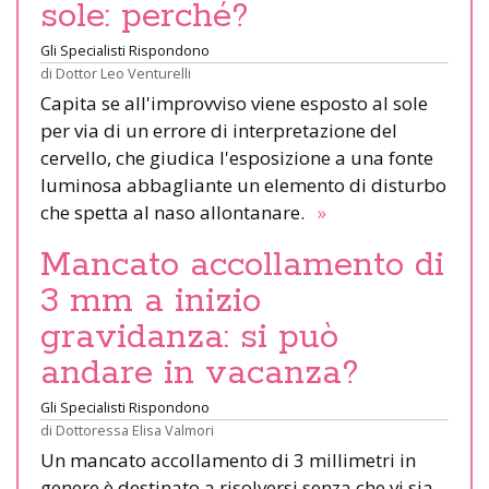
sole: perché?
Gli Specialisti Rispondono
di
Dottor Leo Venturelli
Capita se all'improvviso viene esposto al sole
per via di un errore di interpretazione del
cervello, che giudica l'esposizione a una fonte
luminosa abbagliante un elemento di disturbo
che spetta al naso allontanare.
»
Mancato accollamento di
3 mm a inizio
gravidanza: si può
andare in vacanza?
Gli Specialisti Rispondono
di
Dottoressa Elisa Valmori
Un mancato accollamento di 3 millimetri in
genere è destinato a risolversi senza che vi sia