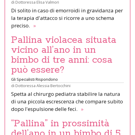
di
Dottoressa Elisa Valmori
Di solito in caso di emorroidi in gravidanza per
la terapia d'attacco si ricorre a uno schema
preciso.
»
Pallina violacea situata
vicino all’ano in un
bimbo di tre anni: cosa
può essere?
Gli Specialisti Rispondono
di
Dottoressa Alessia Bertocchini
Spetta al chirurgo pediatra stabilire la natura
di una piccola escrescenza che compare subito
dopo l'espulsione delle feci.
»
“Pallina” in prossimità
dell’ano in un bimbo di 5