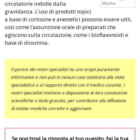
circolatorie indotte dalla
Murina
gravidanza. L’uso di prodotti topici
a base di cortisone e anestetici possono essere utili,
così come l’assunzione orale di preparati che
agiscono sulla circolazione, come i bioflavonoidi e
base di diosmina.
Il parere dei nostri specialisti ha uno scopo puramente
informativo e non può in nessun caso sostituirsi alla visita
specialistica o al rapporto diretto con il medico curante. I
nostri specialisti mettono a disposizione le loro conoscenze
scientifiche a titolo gratuito, per contribuire alla diffusione
di notizie mediche corrette e aggiornate.
Se non trovi la risposta al tuo quesito, fai la tua