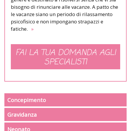
bisogno di rinunciare alle vacanze. A patto che
le vacanze siano un periodo di rilassamento
psicofisico e non impongano strapazzi e
fatiche.
»
FAI LA TUA DOMANDA AGLI
SPECIALISTI
Concepimento
Gravidanza
Neonato