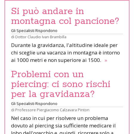
Si può andare in
montagna col pancione?
Gli Specialisti Rispondono
di
Dottor Claudio Ivan Brambilla
Durante la gravidanza, l'altitudine ideale per
chi sceglie una vacanza in montagna è intorno
ai 1000 metri e non superiore ai 1500.
»
Problemi con un
piercing: ci sono rischi
per la gravidanza?
Gli Specialisti Rispondono
di
Professore Piergiacomo Calzavara Pinton
Nel caso in cui per risolvere un problema
dovuto al piercing sia sufficiente medicare il
lobo dell'orecchio e, quindi, ricorrere solo a