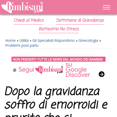
Chiedi al Medico
Settimane di Gravidanza
Battesimo No Stress
Home
»
Utilità
»
Gli Specialisti Rispondono
»
Ginecologia
»
Problemi post parto
Dopo la gravidanza
soffro di emorroidi e