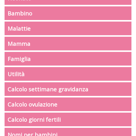
Bambino
Malattie
Mamma
Famiglia
Utilità
Calcolo settimane gravidanza
Calcolo ovulazione
Calcolo giorni fertili
Nomi per bambini