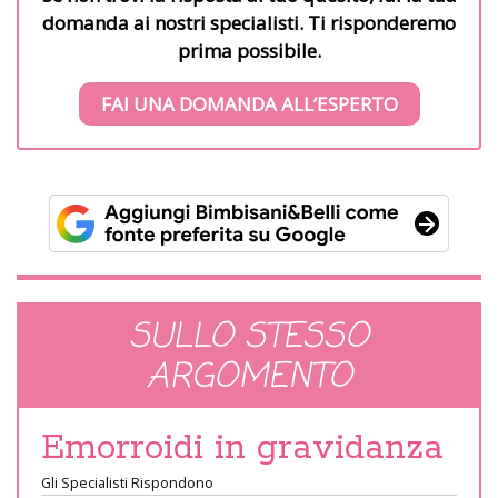
domanda ai nostri specialisti. Ti risponderemo
prima possibile.
FAI UNA DOMANDA ALL’ESPERTO
SULLO STESSO
ARGOMENTO
Emorroidi in gravidanza
Gli Specialisti Rispondono