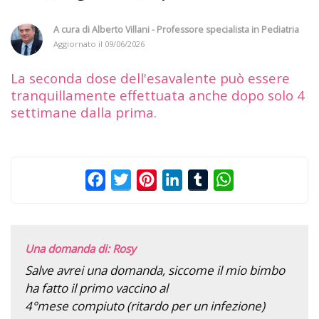
A cura di
Alberto Villani - Professore specialista in Pediatria
Aggiornato il
09/06/2026
La seconda dose dell'esavalente può essere
tranquillamente effettuata anche dopo solo 4
settimane dalla prima.
Facebook
Twitter
Pinterest
LinkedIn
Tumblr
WhatsApp
Una domanda di: Rosy
Salve avrei una domanda, siccome il mio bimbo
ha fatto il primo vaccino al
4°mese compiuto (ritardo per un infezione)