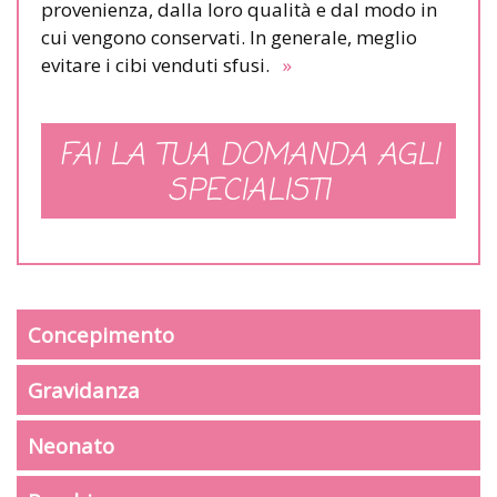
provenienza, dalla loro qualità e dal modo in
cui vengono conservati. In generale, meglio
evitare i cibi venduti sfusi.
»
FAI LA TUA DOMANDA AGLI
SPECIALISTI
Concepimento
Gravidanza
Neonato