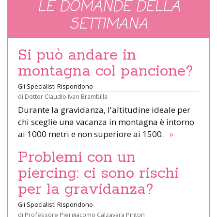
LE DOMANDE DELLA
SETTIMANA
Si può andare in
montagna col pancione?
Gli Specialisti Rispondono
di
Dottor Claudio Ivan Brambilla
Durante la gravidanza, l'altitudine ideale per
chi sceglie una vacanza in montagna è intorno
ai 1000 metri e non superiore ai 1500.
»
Problemi con un
piercing: ci sono rischi
per la gravidanza?
Gli Specialisti Rispondono
di
Professore Piergiacomo Calzavara Pinton