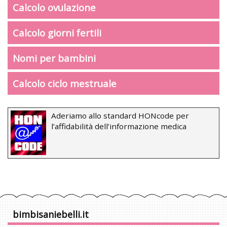
Calcolo ovulazione
Calcolo giorni fertili
Nomi per bambini
Calcolo ciclo mestruale
Aderiamo allo standard HONcode per
l’affidabilità dell’informazione medica
bimbisaniebelli.it