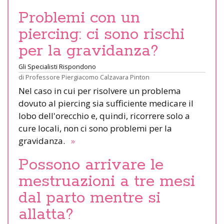
Problemi con un
piercing: ci sono rischi
per la gravidanza?
Gli Specialisti Rispondono
di
Professore Piergiacomo Calzavara Pinton
Nel caso in cui per risolvere un problema
dovuto al piercing sia sufficiente medicare il
lobo dell'orecchio e, quindi, ricorrere solo a
cure locali, non ci sono problemi per la
gravidanza.
»
Possono arrivare le
mestruazioni a tre mesi
dal parto mentre si
allatta?