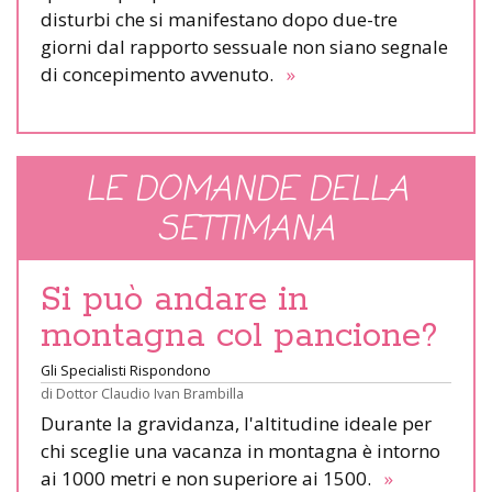
disturbi che si manifestano dopo due-tre
giorni dal rapporto sessuale non siano segnale
di concepimento avvenuto.
»
LE DOMANDE DELLA
SETTIMANA
Si può andare in
montagna col pancione?
Gli Specialisti Rispondono
di
Dottor Claudio Ivan Brambilla
Durante la gravidanza, l'altitudine ideale per
chi sceglie una vacanza in montagna è intorno
ai 1000 metri e non superiore ai 1500.
»