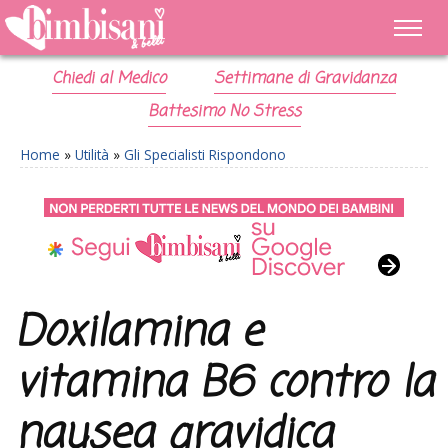
Chiedi al Medico
Settimane di Gravidanza
Battesimo No Stress
Home
»
Utilità
»
Gli Specialisti Rispondono
Doxilamina e
vitamina B6 contro la
nausea gravidica