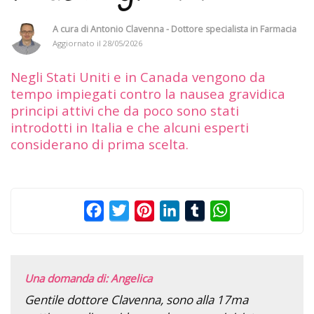
A cura di
Antonio Clavenna - Dottore specialista in Farmacia
Aggiornato il
28/05/2026
Negli Stati Uniti e in Canada vengono da
tempo impiegati contro la nausea gravidica
principi attivi che da poco sono stati
introdotti in Italia e che alcuni esperti
considerano di prima scelta.
Facebook
Twitter
Pinterest
LinkedIn
Tumblr
WhatsApp
Una domanda di: Angelica
Gentile dottore Clavenna, sono alla 17ma