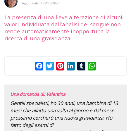
Aggiornato il
28/05/2026
La presenza di una lieve alterazione di alcuni
valori individuata dall'analisi del sangue non
rende automaticamente inopportuna la
ricerca di una gravidanza.
Facebook
Twitter
Pinterest
LinkedIn
Tumblr
WhatsApp
Una domanda di: Valentina
Gentili specialisti, ho 30 anni, una bambina di 13
mesi che allatto una volta al giorno e dal mese
prossimo cercherò una nuova gravidanza. Ho
fatto degli esami di