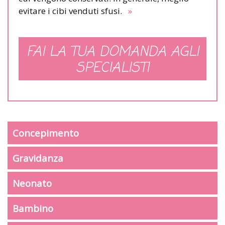
evitare i cibi venduti sfusi.
»
FAI LA TUA DOMANDA AGLI
SPECIALISTI
Concepimento
Gravidanza
Neonato
Bambino