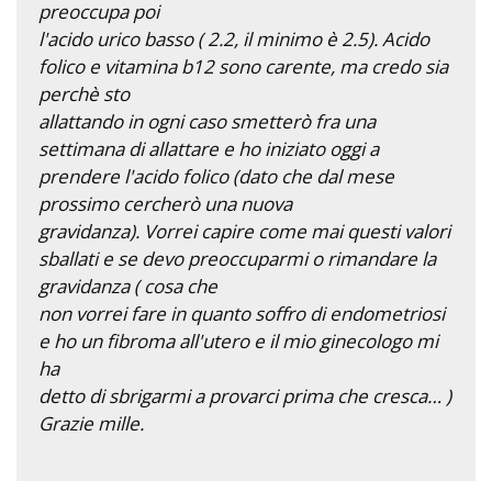
preoccupa poi
l'acido urico basso ( 2.2, il minimo è 2.5). Acido
folico e vitamina b12 sono carente, ma credo sia
perchè sto
allattando in ogni caso smetterò fra una
settimana di allattare e ho iniziato oggi a
prendere l'acido folico (dato che dal mese
prossimo cercherò una nuova
gravidanza). Vorrei capire come mai questi valori
sballati e se devo preoccuparmi o rimandare la
gravidanza ( cosa che
non vorrei fare in quanto soffro di endometriosi
e ho un fibroma all'utero e il mio ginecologo mi
ha
detto di sbrigarmi a provarci prima che cresca… )
Grazie mille.