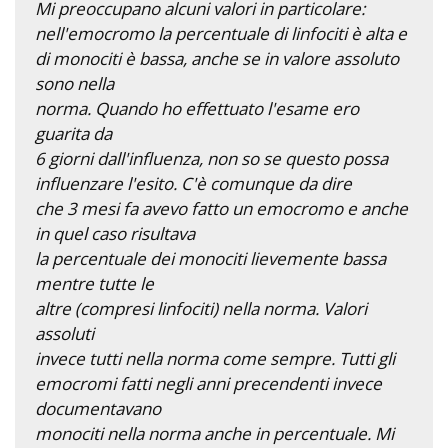
Mi preoccupano alcuni valori in particolare:
nell'emocromo la percentuale di linfociti è alta e
di monociti è bassa, anche se in valore assoluto
sono nella
norma. Quando ho effettuato l'esame ero
guarita da
6 giorni dall'influenza, non so se questo possa
influenzare l'esito. C'è comunque da dire
che 3 mesi fa avevo fatto un emocromo e anche
in quel caso risultava
la percentuale dei monociti lievemente bassa
mentre tutte le
altre (compresi linfociti) nella norma. Valori
assoluti
invece tutti nella norma come sempre. Tutti gli
emocromi fatti negli anni precendenti invece
documentavano
monociti nella norma anche in percentuale. Mi