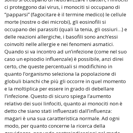
ci proteggono dai virus, i monociti si occupano di
“papparsi” (fagocitare è il termine medico) le cellule
morte (nostre o dei microbi), gli eosinofili si
occupano dei parassiti (quali la tenia, gli ossiuri…) e
delle reazioni allergiche, i basofili sono anch’essi
coinvolti nelle allergie e nei fenomeni asmatici.
Quando si va incontro ad un’infezione (come nel suo
caso un episodio influenzale) è possibile, anzi direi
certo, che queste percentuali si modifichino in
quanto l’organismo seleziona la popolazione di
globuli bianchi che più gli occorre in quel momento
e la moltiplica per essere in grado di debellare
l’infezione. Questo di sicuro spiega l’aumento
relativo dei suoi linfociti, quanto ai monociti non è
detto che siano stati influenzati dall’influenza:
magari è una sua caratteristica normale. Ad ogni
modo, per quanto concerne la ricerca della