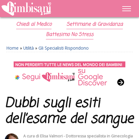
Chiedi al Medico
Settimane di Gravidanza
Battesimo No Stress
Home
»
Utilità
»
Gli Specialisti Rispondono
Dubbi sugli esiti
dell’esame del sangue
A cura di
Elisa Valmori - Dottoressa specialista in Ginecologia