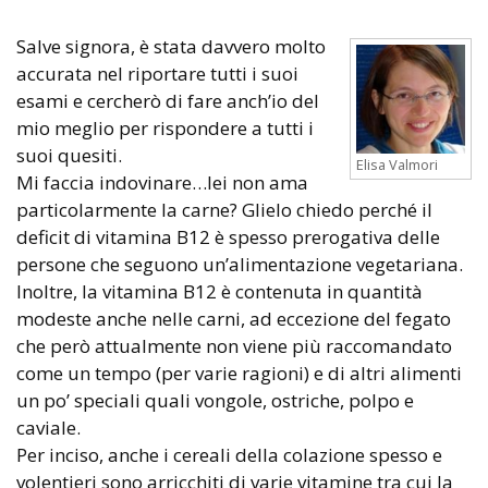
Salve signora, è stata davvero molto
accurata nel riportare tutti i suoi
esami e cercherò di fare anch’io del
mio meglio per rispondere a tutti i
suoi quesiti.
Elisa Valmori
Mi faccia indovinare…lei non ama
particolarmente la carne? Glielo chiedo perché il
deficit di vitamina B12 è spesso prerogativa delle
persone che seguono un’alimentazione vegetariana.
Inoltre, la vitamina B12 è contenuta in quantità
modeste anche nelle carni, ad eccezione del fegato
che però attualmente non viene più raccomandato
come un tempo (per varie ragioni) e di altri alimenti
un po’ speciali quali vongole, ostriche, polpo e
caviale.
Per inciso, anche i cereali della colazione spesso e
volentieri sono arricchiti di varie vitamine tra cui la