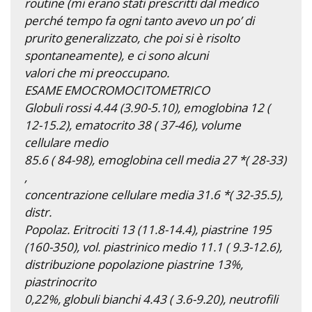
routine (mi erano stati prescritti dal medico
perché tempo fa ogni tanto avevo un po’ di
prurito generalizzato, che poi si è risolto
spontaneamente), e ci sono alcuni
valori che mi preoccupano.
ESAME EMOCROMOCITOMETRICO
Globuli rossi 4.44 (3.90-5.10), emoglobina 12 (
12-15.2), ematocrito 38 ( 37-46), volume
cellulare medio
85.6 ( 84-98), emoglobina cell media 27 *( 28-33)
,
concentrazione cellulare media 31.6 *( 32-35.5),
distr.
Popolaz. Eritrociti 13 (11.8-14.4), piastrine 195
(160-350), vol. piastrinico medio 11.1 ( 9.3-12.6),
distribuzione popolazione piastrine 13%,
piastrinocrito
0,22%, globuli bianchi 4.43 ( 3.6-9.20), neutrofili