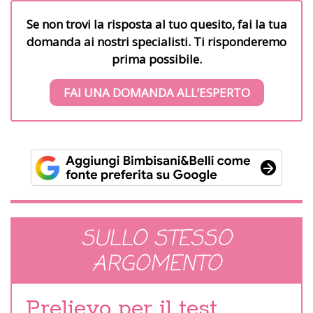
Se non trovi la risposta al tuo quesito, fai la tua
domanda ai nostri specialisti. Ti risponderemo
prima possibile.
FAI UNA DOMANDA ALL’ESPERTO
SULLO STESSO
ARGOMENTO
Prelievo per il test