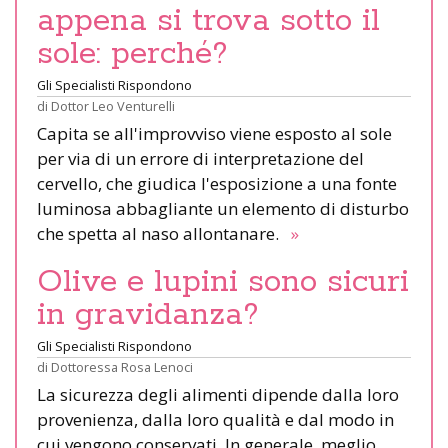
appena si trova sotto il
sole: perché?
Gli Specialisti Rispondono
di
Dottor Leo Venturelli
Capita se all'improvviso viene esposto al sole
per via di un errore di interpretazione del
cervello, che giudica l'esposizione a una fonte
luminosa abbagliante un elemento di disturbo
che spetta al naso allontanare.
»
Olive e lupini sono sicuri
in gravidanza?
Gli Specialisti Rispondono
di
Dottoressa Rosa Lenoci
La sicurezza degli alimenti dipende dalla loro
provenienza, dalla loro qualità e dal modo in
cui vengono conservati. In generale, meglio