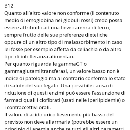
B12.
Quanto all’altro valore non conforme (il contenuto
medio di emoglobina nei globuli rossi) credo possa
essere attribuito ad una lieve carenza di ferro,
sempre frutto delle sue preferenze dietetiche
oppure di un altro tipo di malassorbimento in caso
lei fosse per esempio affetta da celiachia o da altro
tipo di intolleranza alimentare.
Per quanto riguarda le gammaGT o
gammaglutamiltransferasi, un valore basso non è
indice di patologia ma al contrario conferma lo stato
di salute del suo fegato. Una possibile causa di
riduzione di questi enzimi può essere l’assunzione di
farmaci quali i clofibrati (usati nelle iperlipidemie) o
i contraccettivi orali.
Il valore di acido urico lievemente più basso del
previsto non deve allarmarla (potrebbe essere un
principio di anemia anche se tutti gli altri parametri