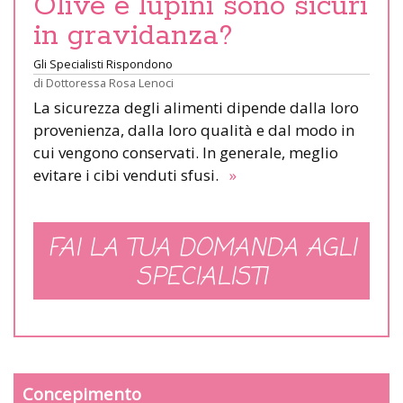
Olive e lupini sono sicuri
in gravidanza?
Gli Specialisti Rispondono
di
Dottoressa Rosa Lenoci
La sicurezza degli alimenti dipende dalla loro
provenienza, dalla loro qualità e dal modo in
cui vengono conservati. In generale, meglio
evitare i cibi venduti sfusi.
»
FAI LA TUA DOMANDA AGLI
SPECIALISTI
Concepimento