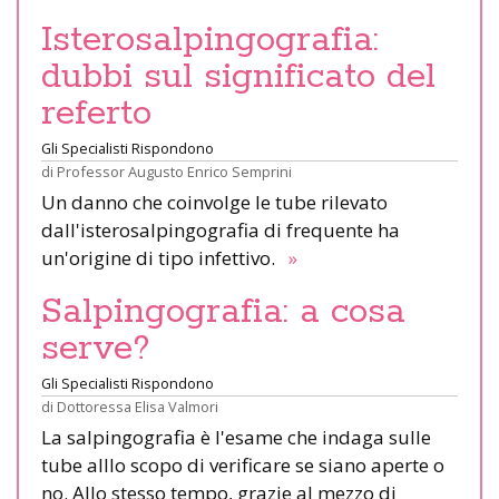
Isterosalpingografia:
dubbi sul significato del
referto
Gli Specialisti Rispondono
di
Professor Augusto Enrico Semprini
Un danno che coinvolge le tube rilevato
dall'isterosalpingografia di frequente ha
un'origine di tipo infettivo.
»
Salpingografia: a cosa
serve?
Gli Specialisti Rispondono
di
Dottoressa Elisa Valmori
La salpingografia è l'esame che indaga sulle
tube alllo scopo di verificare se siano aperte o
no. Allo stesso tempo, grazie al mezzo di