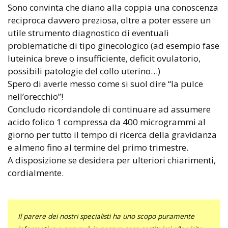
Sono convinta che diano alla coppia una conoscenza
reciproca davvero preziosa, oltre a poter essere un
utile strumento diagnostico di eventuali
problematiche di tipo ginecologico (ad esempio fase
luteinica breve o insufficiente, deficit ovulatorio,
possibili patologie del collo uterino…)
Spero di averle messo come si suol dire “la pulce
nell’orecchio”!
Concludo ricordandole di continuare ad assumere
acido folico 1 compressa da 400 microgrammi al
giorno per tutto il tempo di ricerca della gravidanza
e almeno fino al termine del primo trimestre.
A disposizione se desidera per ulteriori chiarimenti,
cordialmente.
Il parere dei nostri specialisti ha uno scopo puramente