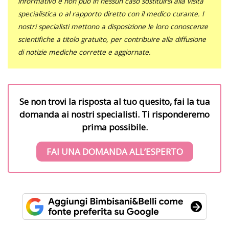
informativo e non può in nessun caso sostituirsi alla visita
specialistica o al rapporto diretto con il medico curante. I
nostri specialisti mettono a disposizione le loro conoscenze
scientifiche a titolo gratuito, per contribuire alla diffusione
di notizie mediche corrette e aggiornate.
Se non trovi la risposta al tuo quesito, fai la tua
domanda ai nostri specialisti. Ti risponderemo
prima possibile.
FAI UNA DOMANDA ALL’ESPERTO