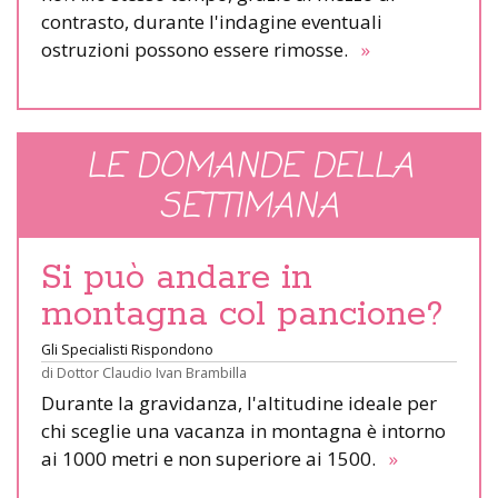
contrasto, durante l'indagine eventuali
ostruzioni possono essere rimosse.
»
LE DOMANDE DELLA
SETTIMANA
Si può andare in
montagna col pancione?
Gli Specialisti Rispondono
di
Dottor Claudio Ivan Brambilla
Durante la gravidanza, l'altitudine ideale per
chi sceglie una vacanza in montagna è intorno
ai 1000 metri e non superiore ai 1500.
»