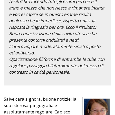
l’esito? Sto facendo tutti gli esami perché è 1
anno e mezzo che non riesco a rimanere incinta
e vorrei capire se in questo esame risulta
qualcosa che lo impedisce. Aspetto una sua
risposta la ringrazio per ora. Ecco il risultato:
Buona opacizzazione della cavità uterica che
presenta contorni ondulanti e netti.
L’utero appare moderatamente sinistro posto
ed antiverso.
Opacizzazione filiforme di entrambe le tube con
regolare passaggio bilateralmente del mezzo di
contrasto in cavità peritoneale.
Salve cara signora, buone notizie: la
sua isterosalpingografia è
assolutamente regolare. Capisco