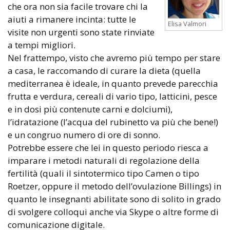
che ora non sia facile trovare chi la
aiuti a rimanere incinta: tutte le
Elisa Valmori
visite non urgenti sono state rinviate
a tempi migliori.
Nel frattempo, visto che avremo più tempo per stare
a casa, le raccomando di curare la dieta (quella
mediterranea è ideale, in quanto prevede parecchia
frutta e verdura, cereali di vario tipo, latticini, pesce
e in dosi più contenute carni e dolciumi),
l’idratazione (l’acqua del rubinetto va più che bene!)
e un congruo numero di ore di sonno.
Potrebbe essere che lei in questo periodo riesca a
imparare i metodi naturali di regolazione della
fertilità (quali il sintotermico tipo Camen o tipo
Roetzer, oppure il metodo dell’ovulazione Billings) in
quanto le insegnanti abilitate sono di solito in grado
di svolgere colloqui anche via Skype o altre forme di
comunicazione digitale.