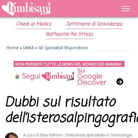
Chiedi al Medico
Settimane di Gravidanza
Battesimo No Stress
Home
»
Utilità
»
Gli Specialisti Rispondono
Dubbi sul risultato
dell’isterosalpingografi
A cura di
Elisa Valmori - Dottoressa specialista in Ginecologia