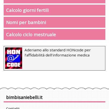
Calcolo giorni fertili
Nomi per bambini
Calcolo ciclo mestruale
Aderiamo allo standard HONcode per
l’affidabilità dell’informazione medica
bimbisaniebelli.it
Contatti