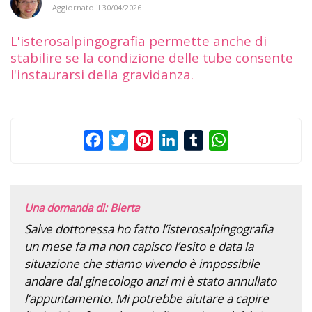
Aggiornato il
30/04/2026
L'isterosalpingografia permette anche di
stabilire se la condizione delle tube consente
l'instaurarsi della gravidanza.
Facebook
Twitter
Pinterest
LinkedIn
Tumblr
WhatsApp
Una domanda di: Blerta
Salve dottoressa ho fatto l’isterosalpingografia
un mese fa ma non capisco l’esito e data la
situazione che stiamo vivendo è impossibile
andare dal ginecologo anzi mi è stato annullato
l’appuntamento. Mi potrebbe aiutare a capire