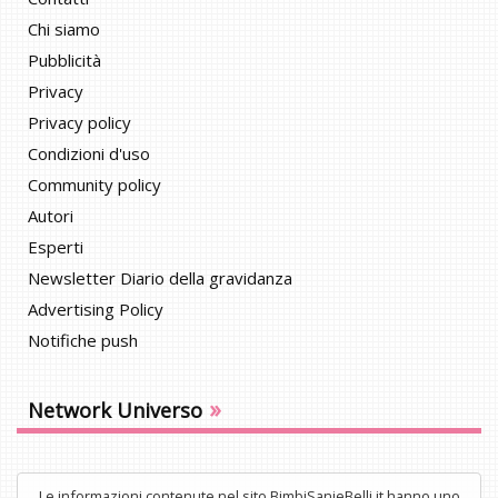
Chi siamo
Pubblicità
Privacy
Privacy policy
Condizioni d'uso
Community policy
Autori
Esperti
Newsletter Diario della gravidanza
Advertising Policy
Notifiche push
»
Network Universo
Le informazioni contenute nel sito BimbiSanieBelli.it hanno uno