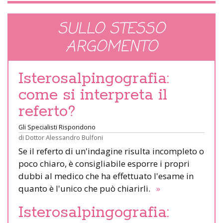
SULLO STESSO
ARGOMENTO
Isterosalpingografia:
come si interpreta il
referto?
Gli Specialisti Rispondono
di
Dottor Alessandro Bulfoni
Se il referto di un'indagine risulta incompleto o
poco chiaro, è consigliabile esporre i propri
dubbi al medico che ha effettuato l'esame in
quanto è l'unico che può chiarirli.
»
Isterosalpingografia: