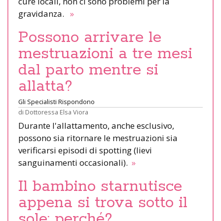
cure locali, non ci sono problemi per la
gravidanza.
»
Possono arrivare le
mestruazioni a tre mesi
dal parto mentre si
allatta?
Gli Specialisti Rispondono
di
Dottoressa Elsa Viora
Durante l'allattamento, anche esclusivo,
possono sia ritornare le mestruazioni sia
verificarsi episodi di spotting (lievi
sanguinamenti occasionali).
»
Il bambino starnutisce
appena si trova sotto il
sole: perché?