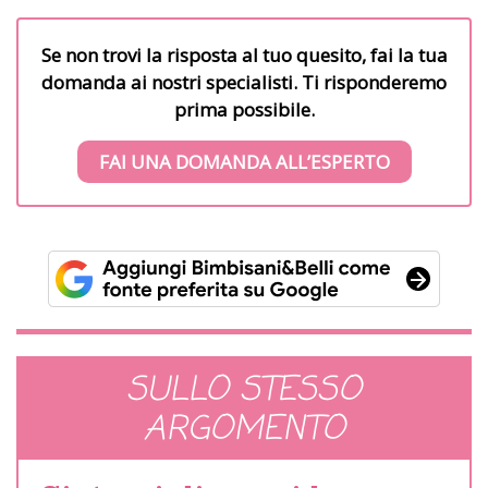
Se non trovi la risposta al tuo quesito, fai la tua
domanda ai nostri specialisti. Ti risponderemo
prima possibile.
FAI UNA DOMANDA ALL’ESPERTO
SULLO STESSO
ARGOMENTO