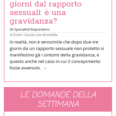
giorni dal rapporto
sessuali: è una
gravidanza?
Gli Specialisti Rispondono
di
Dottor Claudio Ivan Brambilla
In realtà, non è verosimile che dopo due-tre
giorni da un rapporto sessuale non protetto si
manifestino gà i sintomi della gravidanza, e
questo anche nel caso in cui il concepimento
fosse avvenuto.
»
LE DOMANDE DELLA
SETTIMANA