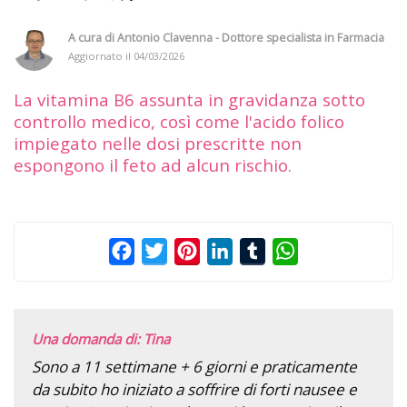
A cura di
Antonio Clavenna - Dottore specialista in Farmacia
Aggiornato il
04/03/2026
La vitamina B6 assunta in gravidanza sotto
controllo medico, così come l'acido folico
impiegato nelle dosi prescritte non
espongono il feto ad alcun rischio.
Facebook
Twitter
Pinterest
LinkedIn
Tumblr
WhatsApp
Una domanda di: Tina
Sono a 11 settimane + 6 giorni e praticamente
da subito ho iniziato a soffrire di forti nausee e