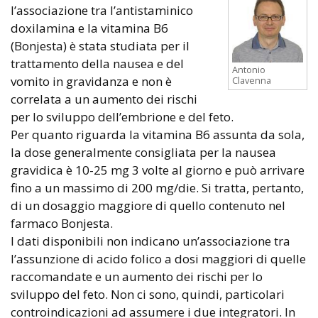
l’associazione tra l’antistaminico
doxilamina e la vitamina B6
(Bonjesta) è stata studiata per il
trattamento della nausea e del
Antonio
vomito in gravidanza e non è
Clavenna
correlata a un aumento dei rischi
per lo sviluppo dell’embrione e del feto.
Per quanto riguarda la vitamina B6 assunta da sola,
la dose generalmente consigliata per la nausea
gravidica è 10-25 mg 3 volte al giorno e può arrivare
fino a un massimo di 200 mg/die. Si tratta, pertanto,
di un dosaggio maggiore di quello contenuto nel
farmaco Bonjesta.
I dati disponibili non indicano un’associazione tra
l’assunzione di acido folico a dosi maggiori di quelle
raccomandate e un aumento dei rischi per lo
sviluppo del feto. Non ci sono, quindi, particolari
controindicazioni ad assumere i due integratori. In