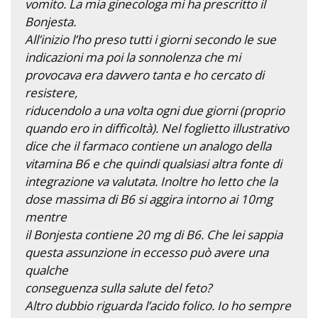
vomito. La mia ginecologa mi ha prescritto il
Bonjesta.
All’inizio l’ho preso tutti i giorni secondo le sue
indicazioni ma poi la sonnolenza che mi
provocava era davvero tanta e ho cercato di
resistere,
riducendolo a una volta ogni due giorni (proprio
quando ero in difficoltà). Nel foglietto illustrativo
dice che il farmaco contiene un analogo della
vitamina B6 e che quindi qualsiasi altra fonte di
integrazione va valutata. Inoltre ho letto che la
dose massima di B6 si aggira intorno ai 10mg
mentre
il Bonjesta contiene 20 mg di B6. Che lei sappia
questa assunzione in eccesso può avere una
qualche
conseguenza sulla salute del feto?
Altro dubbio riguarda l’acido folico. Io ho sempre