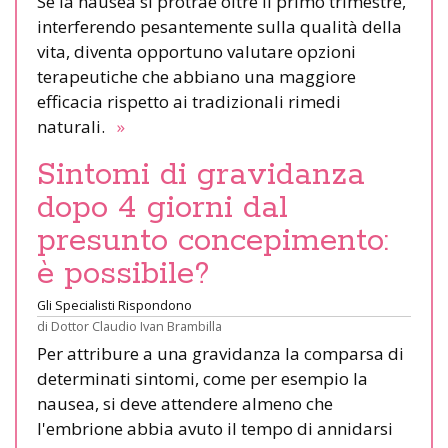
Se la nausea si protrae oltre il primo trimestre,
interferendo pesantemente sulla qualità della
vita, diventa opportuno valutare opzioni
terapeutiche che abbiano una maggiore
efficacia rispetto ai tradizionali rimedi
naturali.
»
Sintomi di gravidanza
dopo 4 giorni dal
presunto concepimento:
è possibile?
Gli Specialisti Rispondono
di
Dottor Claudio Ivan Brambilla
Per attribure a una gravidanza la comparsa di
determinati sintomi, come per esempio la
nausea, si deve attendere almeno che
l'embrione abbia avuto il tempo di annidarsi