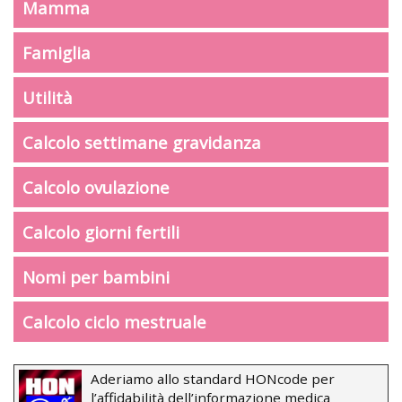
Mamma
Famiglia
Utilità
Calcolo settimane gravidanza
Calcolo ovulazione
Calcolo giorni fertili
Nomi per bambini
Calcolo ciclo mestruale
Aderiamo allo standard HONcode per
l’affidabilità dell’informazione medica