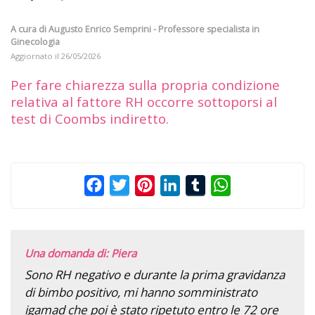
A cura di
Augusto Enrico Semprini - Professore specialista in
Ginecologia
Aggiornato il
26/05/2026
Per fare chiarezza sulla propria condizione
relativa al fattore RH occorre sottoporsi al
test di Coombs indiretto.
Facebook
Twitter
Pinterest
LinkedIn
Tumblr
WhatsApp
Una domanda di: Piera
Sono RH negativo e durante la prima gravidanza
di bimbo positivo, mi hanno somministrato
igamad che poi è stato ripetuto entro le 72 ore