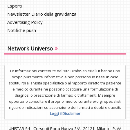
Esperti
Newsletter Diario della gravidanza
Advertising Policy
Notifiche push
»
Network Universo
Le informazioni contenute nel sito BimbiSanieBelli.it hanno uno
scopo puramente informativo e non possono in nessun caso
sostituirsi alla visita specialistica o al rapporto diretto tra paziente
e medico curante né possono costituire una formulazione di
diagnosi o prescrizione di farmaci o trattamenti. E’ sempre
opportuno consultare il proprio medico curante e/o gli specialisti
riguardo indicazioni su assunzione dei farmaci o dubbi e quesiti.
Leggi il Disclaimer
UNISTAR Srl - Corso di Porta Nuova 3/A, 20121, Milano - P.IVA