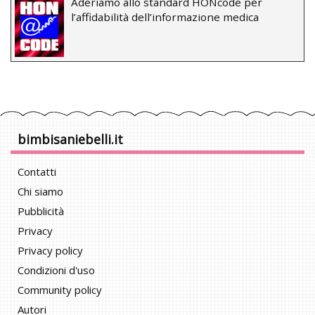
Aderiamo allo standard HONcode per
l’affidabilità dell’informazione medica
bimbisaniebelli.it
Contatti
Chi siamo
Pubblicità
Privacy
Privacy policy
Condizioni d'uso
Community policy
Autori