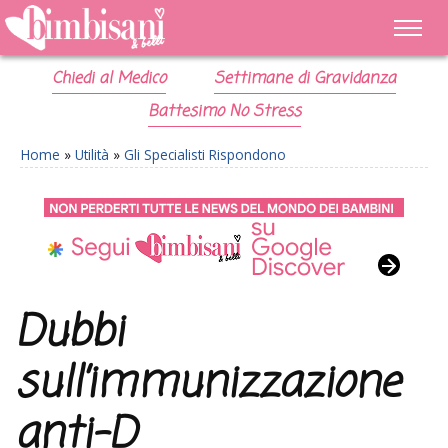
Chiedi al Medico
Settimane di Gravidanza
Battesimo No Stress
Home
»
Utilità
»
Gli Specialisti Rispondono
Dubbi
sull’immunizzazione
anti-D