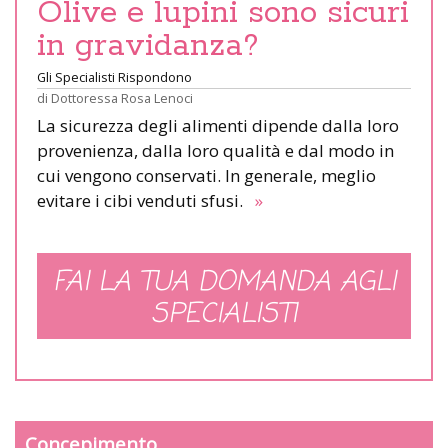
Olive e lupini sono sicuri
in gravidanza?
Gli Specialisti Rispondono
di
Dottoressa Rosa Lenoci
La sicurezza degli alimenti dipende dalla loro
provenienza, dalla loro qualità e dal modo in
cui vengono conservati. In generale, meglio
evitare i cibi venduti sfusi.
»
FAI LA TUA DOMANDA AGLI
SPECIALISTI
Concepimento