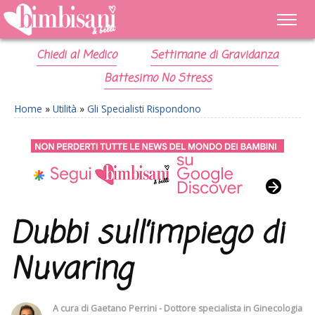
Chiedi al Medico
Settimane di Gravidanza
Battesimo No Stress
Home
»
Utilità
»
Gli Specialisti Rispondono
Dubbi sull’impiego di
Nuvaring
A cura di
Gaetano Perrini - Dottore specialista in Ginecologia