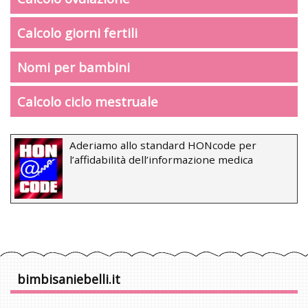
Calcolo giorni fertili
Nomi per bambini
Calcolo ciclo mestruale
Aderiamo allo standard HONcode per
l’affidabilità dell’informazione medica
bimbisaniebelli.it