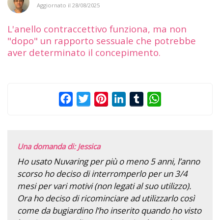
Aggiornato il
28/08/2025
L'anello contraccettivo funziona, ma non
"dopo" un rapporto sessuale che potrebbe
aver determinato il concepimento.
Facebook
Twitter
Pinterest
LinkedIn
Tumblr
WhatsApp
Una domanda di: Jessica
Ho usato Nuvaring per più o meno 5 anni, l’anno
scorso ho deciso di interromperlo per un 3/4
mesi per vari motivi (non legati al suo utilizzo).
Ora ho deciso di ricominciare ad utilizzarlo così
come da bugiardino l’ho inserito quando ho visto