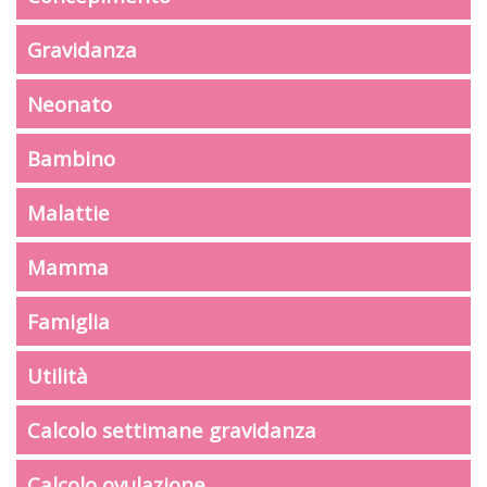
Gravidanza
Neonato
Bambino
Malattie
Mamma
Famiglia
Utilità
Calcolo settimane gravidanza
Calcolo ovulazione