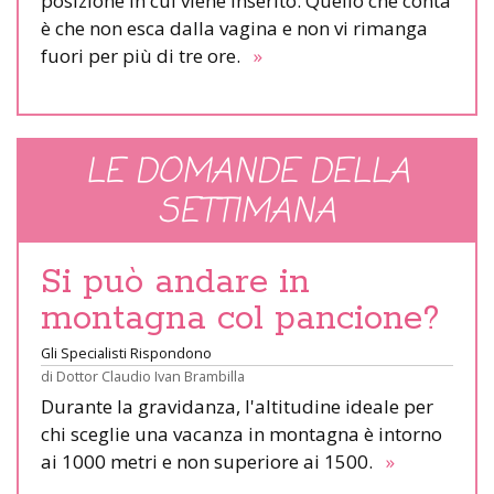
posizione in cui viene inserito. Quello che conta
è che non esca dalla vagina e non vi rimanga
fuori per più di tre ore.
»
LE DOMANDE DELLA
SETTIMANA
Si può andare in
montagna col pancione?
Gli Specialisti Rispondono
di
Dottor Claudio Ivan Brambilla
Durante la gravidanza, l'altitudine ideale per
chi sceglie una vacanza in montagna è intorno
ai 1000 metri e non superiore ai 1500.
»