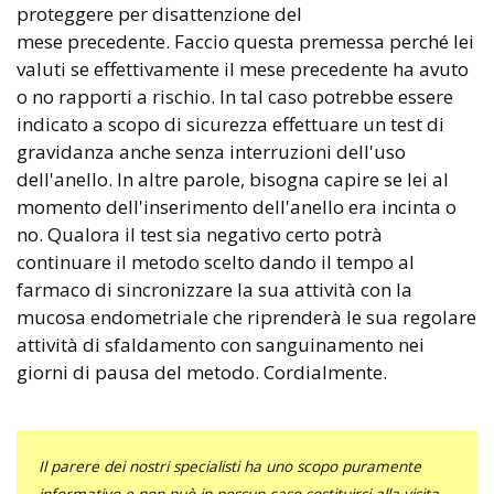
proteggere per disattenzione del
mese precedente. Faccio questa premessa perché lei
valuti se effettivamente il mese precedente ha avuto
o no rapporti a rischio. In tal caso potrebbe essere
indicato a scopo di sicurezza effettuare un test di
gravidanza anche senza interruzioni dell'uso
dell'anello. In altre parole, bisogna capire se lei al
momento dell'inserimento dell'anello era incinta o
no. Qualora il test sia negativo certo potrà
continuare il metodo scelto dando il tempo al
farmaco di sincronizzare la sua attività con la
mucosa endometriale che riprenderà le sua regolare
attività di sfaldamento con sanguinamento nei
giorni di pausa del metodo. Cordialmente.
Il parere dei nostri specialisti ha uno scopo puramente
informativo e non può in nessun caso sostituirsi alla visita