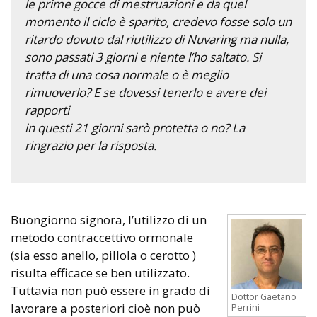
le prime gocce di mestruazioni e da quel
momento il ciclo è sparito, credevo fosse solo un
ritardo dovuto dal riutilizzo di Nuvaring ma nulla,
sono passati 3 giorni e niente l’ho saltato. Si
tratta di una cosa normale o è meglio
rimuoverlo? E se dovessi tenerlo e avere dei
rapporti
in questi 21 giorni sarò protetta o no? La
ringrazio per la risposta.
Buongiorno signora, l’utilizzo di un
metodo contraccettivo ormonale
(sia esso anello, pillola o cerotto )
risulta efficace se ben utilizzato.
Tuttavia non può essere in grado di
Dottor Gaetano
lavorare a posteriori cioè non può
Perrini