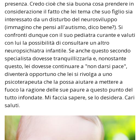
presenza. Credo cioè che sia buona cosa prendere in
considerazione il fatto che lei tema che suo figlio sia
interessato da un disturbo del neurosviluppo
(immagino che pensi all'autismo, dico bene?). Si
confronti dunque con il suo pediatra curante e valuti
con lui la possibilità di consultare un altro
neuropsichiatra infantile. Se anche questo secondo
specialista dovesse tranquillizzarla e, nonostante
questo, lei dovesse continuare a "non darsi pace",
diventerà opportuno che lei si rivolga a uno
psicoterapeuta che la possa aiutare a mettere a
fuoco la ragione delle sue paure a questo punto del
tutto infondate. Mi faccia sapere, se lo desidera. Cari
saluti.