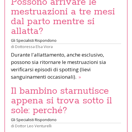
Possono arrivare le
mestruazioni a tre mesi
dal parto mentre si
allatta?
Gli Specialisti Rispondono
di
Dottoressa Elsa Viora
Durante l'allattamento, anche esclusivo,
possono sia ritornare le mestruazioni sia
verificarsi episodi di spotting (lievi
sanguinamenti occasionali).
»
Il bambino starnutisce
appena si trova sotto il
sole: perché?
Gli Specialisti Rispondono
di
Dottor Leo Venturelli