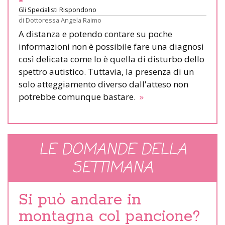
Gli Specialisti Rispondono
di
Dottoressa Angela Raimo
A distanza e potendo contare su poche
informazioni non è possibile fare una diagnosi
così delicata come lo è quella di disturbo dello
spettro autistico. Tuttavia, la presenza di un
solo atteggiamento diverso dall'atteso non
potrebbe comunque bastare.
»
LE DOMANDE DELLA
SETTIMANA
Si può andare in
montagna col pancione?