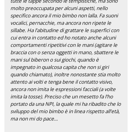
tutte le tappe secondo le tempistiche, ma sono
molto preoccupata per alcuni aspetti, nello
specifico ancora il mio bimbo non lalla. Fa suoni
vocalici, pernacchie, ma ancora non ripete le
sillabe. Ha l’abitudine di grattare le superfici con
cui entra in contatto ed ho notato anche alcuni
comportamenti ripetitivi con le mani (agitare le
braccia con o senza oggetti in mano, sbattere le
mani sul biberon o sui giochi, quando è
impegnato in qualcosa capita che non si giri
quando chiamato), inoltre nonostante stia molto
attento ai volti e tenga bene il contatto visivo,
ancora non imita le espressioni facciali (a volte
imita la tosse). Preciso che un mesetto fa l’ho
portato da una NPI, la quale mi ha ribadito che lo
sviluppo del mio bimbo è in linea rispetto all’età,
ma non mi do pace…