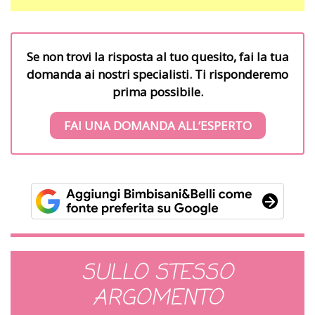
Se non trovi la risposta al tuo quesito, fai la tua
domanda ai nostri specialisti. Ti risponderemo
prima possibile.
FAI UNA DOMANDA ALL’ESPERTO
SULLO STESSO
ARGOMENTO