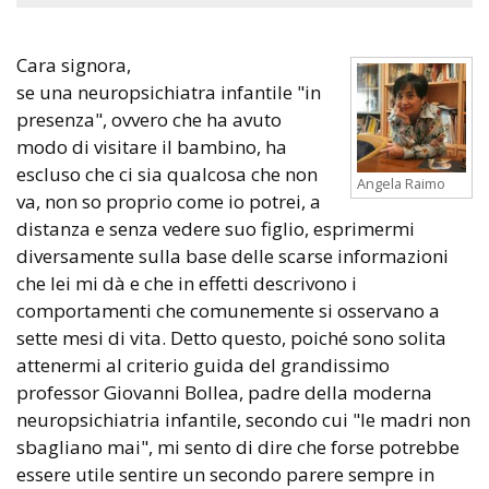
Cara signora,
se una neuropsichiatra infantile "in
presenza", ovvero che ha avuto
modo di visitare il bambino, ha
escluso che ci sia qualcosa che non
Angela Raimo
va, non so proprio come io potrei, a
distanza e senza vedere suo figlio, esprimermi
diversamente sulla base delle scarse informazioni
che lei mi dà e che in effetti descrivono i
comportamenti che comunemente si osservano a
sette mesi di vita. Detto questo, poiché sono solita
attenermi al criterio guida del grandissimo
professor Giovanni Bollea, padre della moderna
neuropsichiatria infantile, secondo cui "le madri non
sbagliano mai", mi sento di dire che forse potrebbe
essere utile sentire un secondo parere sempre in