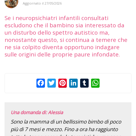
Aggiornato il
27/05/2026
Se i neuropsichiatri infantili consultati
escludono che il bambino sia interessato da
un disturbo dello spettro autistico ma,
nonostante questo, si continua a temere che
ne sia colpito diventa opportuno indagare
sulle origini delle proprie paure infondate.
Facebook
Twitter
Pinterest
LinkedIn
Tumblr
WhatsApp
Una domanda di: Alessia
Sono la mamma di un bellissimo bimbo di poco
più di 7 mesi e mezzo. Fino a ora ha raggiunto