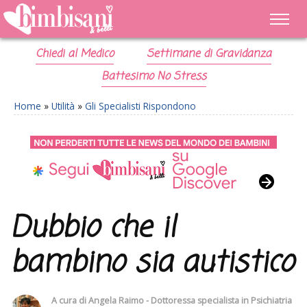
Chiedi al Medico
Settimane di Gravidanza
Battesimo No Stress
Home
»
Utilità
»
Gli Specialisti Rispondono
Dubbio che il
bambino sia autistico
A cura di
Angela Raimo - Dottoressa specialista in Psichiatria