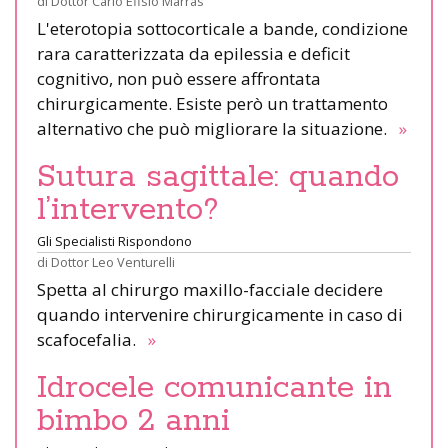
di
Dottor Carlo Efisio Marras
L'eterotopia sottocorticale a bande, condizione
rara caratterizzata da epilessia e deficit
cognitivo, non può essere affrontata
chirurgicamente. Esiste però un trattamento
alternativo che può migliorare la situazione.
»
Sutura sagittale: quando
l’intervento?
Gli Specialisti Rispondono
di
Dottor Leo Venturelli
Spetta al chirurgo maxillo-facciale decidere
quando intervenire chirurgicamente in caso di
scafocefalia.
»
Idrocele comunicante in
bimbo 2 anni