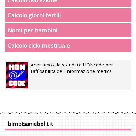
Calcolo giorni fertili
Nomi per bambini
Calcolo ciclo mestruale
Aderiamo allo standard HONcode per
l’affidabilità dell’informazione medica
bimbisaniebelli.it