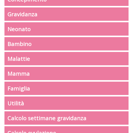
Gravidanza
Neonato
Bambino
Malattie
Mamma
Famiglia
Utilità
Calcolo settimane gravidanza
Calcolo ovulazione