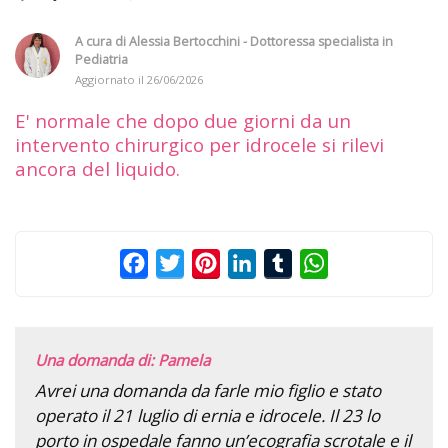
A cura di
Alessia Bertocchini - Dottoressa specialista in
Pediatria
Aggiornato il
26/06/2026
E' normale che dopo due giorni da un
intervento chirurgico per idrocele si rilevi
ancora del liquido.
Facebook
Twitter
Pinterest
LinkedIn
Tumblr
WhatsApp
Una domanda di: Pamela
Avrei una domanda da farle mio figlio e stato
operato il 21 luglio di ernia e idrocele. Il 23 lo
porto in ospedale fanno un’ecografia scrotale e il