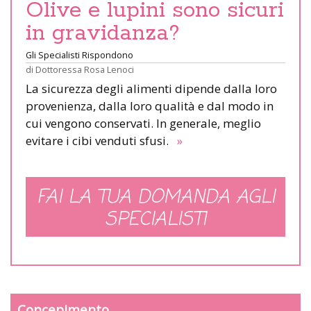
Olive e lupini sono sicuri
in gravidanza?
Gli Specialisti Rispondono
di
Dottoressa Rosa Lenoci
La sicurezza degli alimenti dipende dalla loro
provenienza, dalla loro qualità e dal modo in
cui vengono conservati. In generale, meglio
evitare i cibi venduti sfusi.
»
FAI LA TUA DOMANDA AGLI
SPECIALISTI
Concepimento