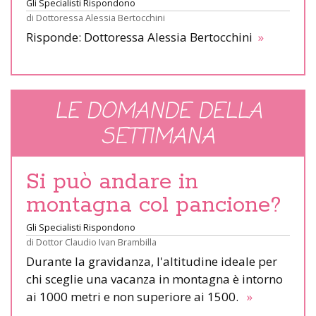
Gli Specialisti Rispondono
di
Dottoressa Alessia Bertocchini
Risponde: Dottoressa Alessia Bertocchini
»
LE DOMANDE DELLA
SETTIMANA
Si può andare in
montagna col pancione?
Gli Specialisti Rispondono
di
Dottor Claudio Ivan Brambilla
Durante la gravidanza, l'altitudine ideale per
chi sceglie una vacanza in montagna è intorno
ai 1000 metri e non superiore ai 1500.
»