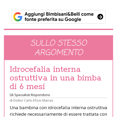
SULLO STESSO
ARGOMENTO
Idrocefalia interna
ostruttiva in una bimba
di 6 mesi
Gli Specialisti Rispondono
di
Dottor Carlo Efisio Marras
Una bambina con idrocefalia interna ostruttiva
richiede necessariamente di essere trattata con