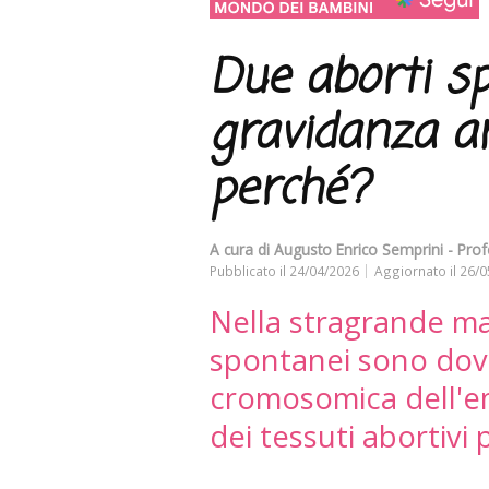
Due aborti s
gravidanza a
perché?
A cura di
Augusto Enrico Semprini - Prof
Pubblicato il
24/04/2026
Aggiornato il
26/0
Nella stragrande mag
spontanei sono dov
cromosomica dell'e
dei tessuti abortivi