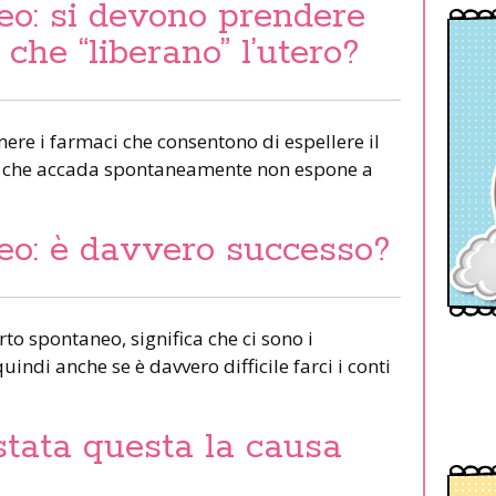
eo: si devono prendere
 che “liberano” l’utero?
ere i farmaci che consentono di espellere il
re che accada spontaneamente non espone a
eo: è davvero successo?
rto spontaneo, significa che ci sono i
indi anche se è davvero difficile farci i conti
stata questa la causa