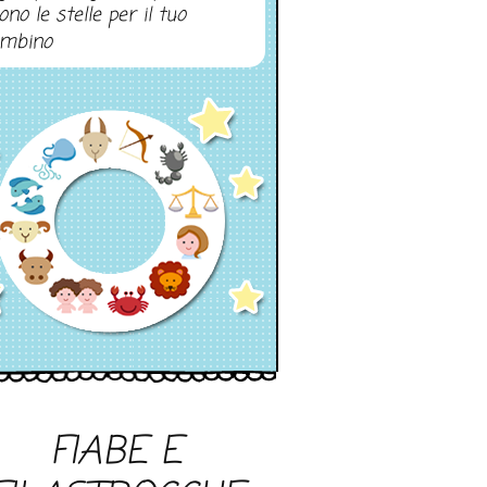
ono le stelle per il tuo
mbino
FIABE E