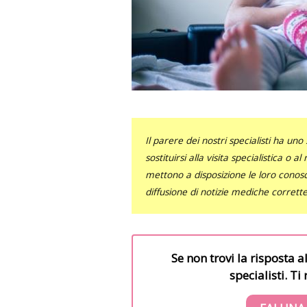
Il parere dei nostri specialisti ha 
sostituirsi alla visita specialistica o 
mettono a disposizione le loro conosce
diffusione di notizie mediche corrett
Se non trovi la risposta a
specialisti. T