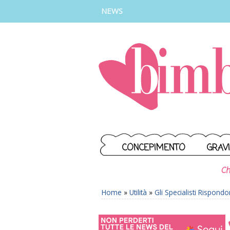
INSTAGRAM
FACEBOOK
TIKTOK
YOUTUBE
NEWS
CONCEPIMENTO
GRAV
Ch
Home
»
Utilità
»
Gli Specialisti Rispond