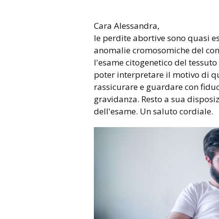
Cara Alessandra,
le perdite abortive sono quasi 
anomalie cromosomiche del conce
l'esame citogenetico del tessuto
poter interpretare il motivo di q
rassicurare e guardare con fid
gravidanza. Resto a sua disposizi
dell'esame. Un saluto cordiale.