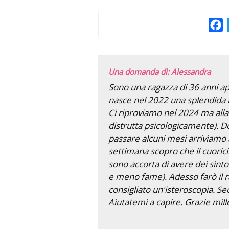
F
Una domanda di: Alessandra
Sono una ragazza di 36 anni a
nasce nel 2022 una splendida 
Ci riproviamo nel 2024 ma all
distrutta psicologicamente). Do
passare alcuni mesi arriviamo 
settimana scopro che il cuoric
sono accorta di avere dei sin
e meno fame). Adesso farò il 
consigliato un'isteroscopia. S
Aiutatemi a capire. Grazie mill