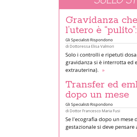
SULLO S
Gravidanza che 
l’utero è “pulit
Gli Specialisti Rispondono
di
Dottoressa Elisa Valmori
Solo i controlli e ripetuti do
gravidanza si è interrotta ed 
extrauterina).
»
Transfer ed em
dopo un mese
Gli Specialisti Rispondono
di
Dottor Francesco Maria Fusi
Se l'ecografia dopo un mese d
gestazionale si deve pensare