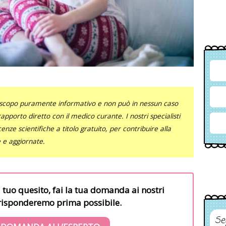
uno scopo puramente informativo e non può in nessun caso
al rapporto diretto con il medico curante. I nostri specialisti
nze scientifiche a titolo gratuito, per contribuire alla
e e aggiornate.
l tuo quesito, fai la tua domanda ai nostri
i risponderemo prima possibile.
Se