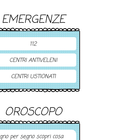
EMERGENZE
112
CENTRI ANTIVELENI
CENTRI USTIONATI
OROSCOPO
gno per segno scopri cosa