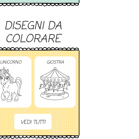
DISEGNI DA
COLORARE
UNICORNO
GIOSTRA
VEDI TUTTI