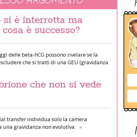
TESSO ARGOMENTO
si è interrotta ma
o”: cosa è successo?
saggi delle beta-hCG possono rivelare se la
escludere che si tratti di una GEU (gravidanza
brione che non si vede
al transfer individua solo la camera
 a una gravidanza non evolutiva.
»