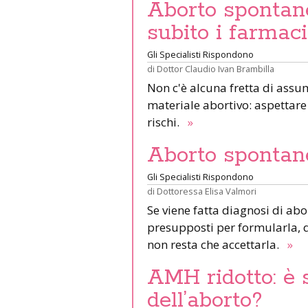
Aborto spontan
subito i farmaci
Gli Specialisti Rispondono
di
Dottor Claudio Ivan Brambilla
Non c'è alcuna fretta di assum
materiale abortivo: aspetta
rischi.
»
Aborto spontan
Gli Specialisti Rispondono
di
Dottoressa Elisa Valmori
Se viene fatta diagnosi di abo
presupposti per formularla, qu
non resta che accettarla.
»
AMH ridotto: è 
dell’aborto?