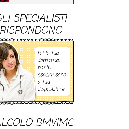
LI SPECIALISTI
RISPONDONO
Fai la tua
domanda, i
nostri
esperti sono
a tua
disposizione
LCOLO BMI/IMC