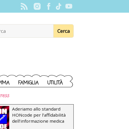
MMA
FAMIGLIA
UTILITÀ
ress
Aderiamo allo standard
HONcode per l’affidabilità
dell’informazione medica