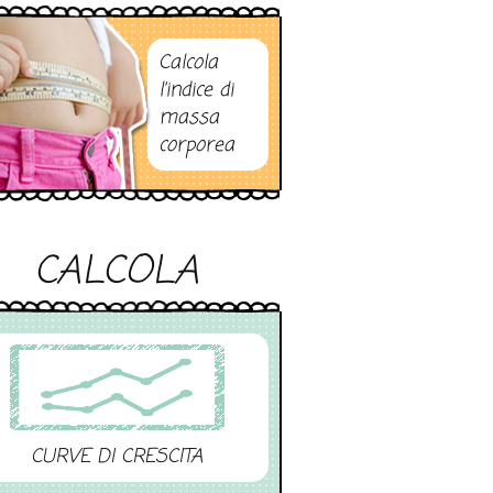
Calcola
l’indice di
massa
corporea
CALCOLA
CURVE DI CRESCITA