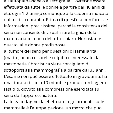
all’autopalpazione o all’ecografia. Dovrebbe essere
effettuata da tutte le donne a partire dai 40 anni di
età, ogni 1-2 anni(o comunque alla cadenza indicata
dal medico curante). Prima di quest’età non fornisce
informazioni precisissime, perché la consistenza del
seno non consente di visualizzare la ghiandola
mammaria in modo del tutto chiaro. Nonostante
questo, alle donne predisposte
al tumore del seno per questioni di familiarità
(madre, nonna o sorelle colpite) o interessate da
mastopatia fibrocistica viene consigliato di
sottoporsi alla mammografia a partire dai 35 anni.
L’esame non può essere effettuato in gravidanza, ha
una durata di circa 10 minuti e produce un leggero
fastidio, dovuto alla compressione esercitata sul
seno dall’apparecchiatura.
La terza indagine da effettuare regolarmente sulle
mammelle è l’autopalpazione, un mezzo che può