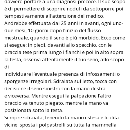
davvero portare a una diagnosi precoce. Il suo scopo
è di permettere di scoprire noduli da sottoporre poi
tempestivamente all’attenzione del medico.
Andrebbe effettuata dai 25 anni in avanti, ogni uno-
due mesi, 10 giorni dopo l’inizio del flusso
mestruale, quando il seno è più morbido. Ecco come
si esegue: in piedi, davanti allo specchio, con le
braccia tese prima lungo i fianchi e poi in alto sopra
la testa, osserva attentamente il tuo seno, allo scopo
di
individuare l’eventuale presenza di infossamenti o
sporgenze irregolari. Sdraiata sul letto, tocca con
decisione il seno sinistro con la mano destra
e viceversa. Mentre esegui la palpazione l’altro
braccio va tenuto piegato, mentre la mano va
posizionata sotto la testa.
Sempre sdraiata, tenendo la mano estesa e le dita
vicine, sposta i polpastrelli su tutta la mammella