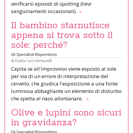
verificarsi episodi di spotting (lievi
sanguinamenti occasionali).
»
Il bambino starnutisce
appena si trova sotto il
sole: perché?
Gli Specialisti Rispondono
di
Dottor Leo Venturelli
Capita se all'improvviso viene esposto al sole
per via di un errore di interpretazione del
cervello, che giudica l'esposizione a una fonte
luminosa abbagliante un elemento di disturbo
che spetta al naso allontanare.
»
Olive e lupini sono sicuri
in gravidanza?
Gli Specialisti Rispondono