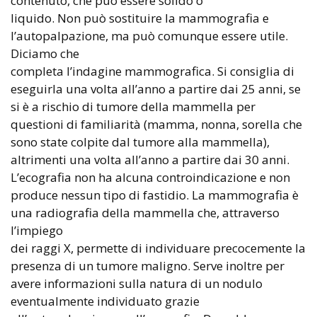
contenuto, che può essere solido o
liquido. Non può sostituire la mammografia e
l’autopalpazione, ma può comunque essere utile.
Diciamo che
completa l’indagine mammografica. Si consiglia di
eseguirla una volta all’anno a partire dai 25 anni, se
si è a rischio di tumore della mammella per
questioni di familiarità (mamma, nonna, sorella che
sono state colpite dal tumore alla mammella),
altrimenti una volta all’anno a partire dai 30 anni.
L’ecografia non ha alcuna controindicazione e non
produce nessun tipo di fastidio. La mammografia è
una radiografia della mammella che, attraverso
l’impiego
dei raggi X, permette di individuare precocemente la
presenza di un tumore maligno. Serve inoltre per
avere informazioni sulla natura di un nodulo
eventualmente individuato grazie