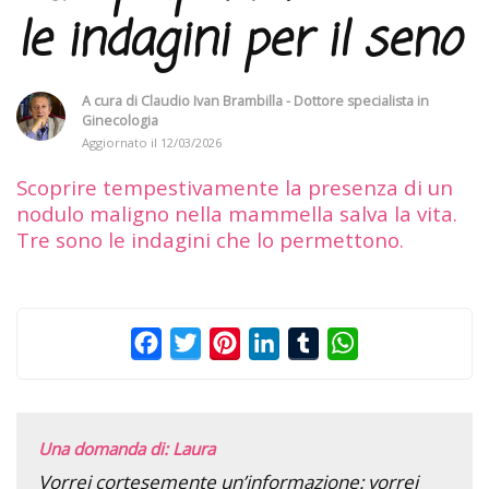
le indagini per il seno
A cura di
Claudio Ivan Brambilla - Dottore specialista in
Ginecologia
Aggiornato il
12/03/2026
Scoprire tempestivamente la presenza di un
nodulo maligno nella mammella salva la vita.
Tre sono le indagini che lo permettono.
Facebook
Twitter
Pinterest
LinkedIn
Tumblr
WhatsApp
Una domanda di: Laura
Vorrei cortesemente un’informazione: vorrei