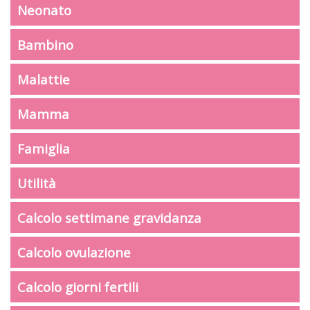
Neonato
Bambino
Malattie
Mamma
Famiglia
Utilità
Calcolo settimane gravidanza
Calcolo ovulazione
Calcolo giorni fertili