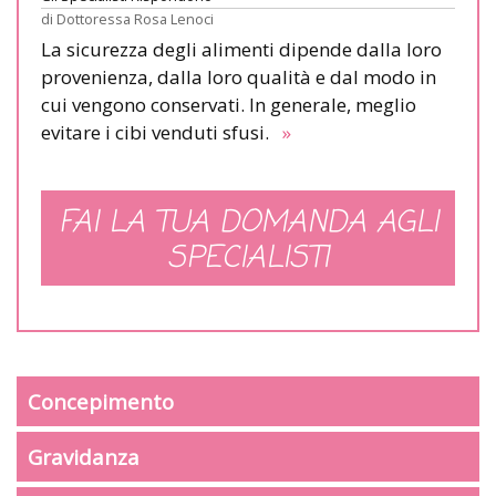
di
Dottoressa Rosa Lenoci
La sicurezza degli alimenti dipende dalla loro
provenienza, dalla loro qualità e dal modo in
cui vengono conservati. In generale, meglio
evitare i cibi venduti sfusi.
»
FAI LA TUA DOMANDA AGLI
SPECIALISTI
Concepimento
Gravidanza