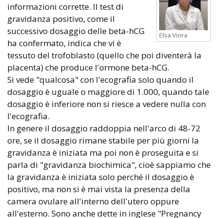
informazioni corrette. Il test di
gravidanza positivo, come il
successivo dosaggio delle beta-hCG
Elsa Viora
ha confermato, indica che vi è
tessuto del trofoblasto (quello che poi diventerà la
placenta) che produce l'ormone beta-hCG.
Si vede "qualcosa" con l'ecografia solo quando il
dosaggio è uguale o maggiore di 1.000, quando tale
dosaggio è inferiore non si riesce a vedere nulla con
l'ecografia.
In genere il dosaggio raddoppia nell'arco di 48-72
ore, se il dosaggio rimane stabile per più giorni la
gravidanza è iniziata ma poi non è proseguita e si
parla di "gravidanza biochimica", cioè sappiamo che
la gravidanza è iniziata solo perché il dosaggio è
positivo, ma non si è mai vista la presenza della
camera ovulare all'interno dell'utero oppure
all'esterno. Sono anche dette in inglese "Pregnancy