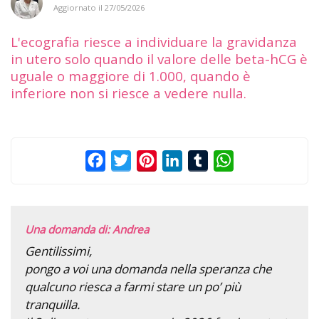
Aggiornato il
27/05/2026
L'ecografia riesce a individuare la gravidanza
in utero solo quando il valore delle beta-hCG è
uguale o maggiore di 1.000, quando è
inferiore non si riesce a vedere nulla.
Facebook
Twitter
Pinterest
LinkedIn
Tumblr
WhatsApp
Una domanda di: Andrea
Gentilissimi,
pongo a voi una domanda nella speranza che
qualcuno riesca a farmi stare un po’ più
tranquilla.