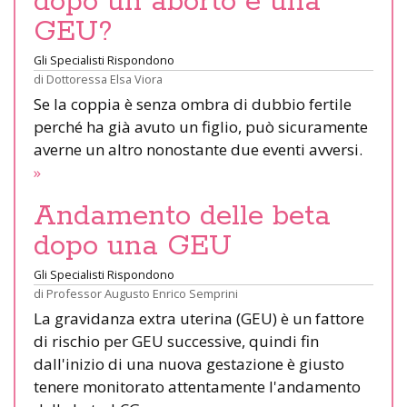
dopo un aborto e una
GEU?
Gli Specialisti Rispondono
di
Dottoressa Elsa Viora
Se la coppia è senza ombra di dubbio fertile
perché ha già avuto un figlio, può sicuramente
averne un altro nonostante due eventi avversi.
»
Andamento delle beta
dopo una GEU
Gli Specialisti Rispondono
di
Professor Augusto Enrico Semprini
La gravidanza extra uterina (GEU) è un fattore
di rischio per GEU successive, quindi fin
dall'inizio di una nuova gestazione è giusto
tenere monitorato attentamente l'andamento