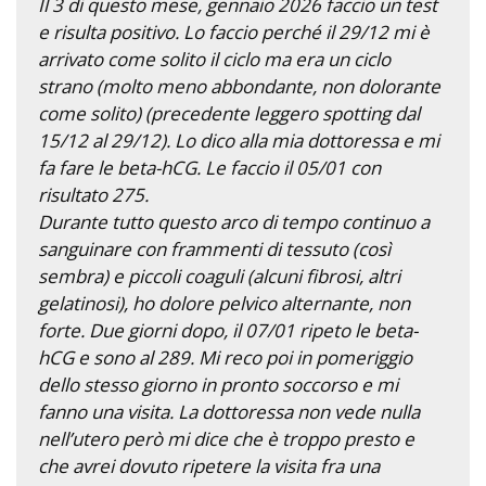
Il 3 di questo mese, gennaio 2026 faccio un test
e risulta positivo. Lo faccio perché il 29/12 mi è
arrivato come solito il ciclo ma era un ciclo
strano (molto meno abbondante, non dolorante
come solito) (precedente leggero spotting dal
15/12 al 29/12). Lo dico alla mia dottoressa e mi
fa fare le beta-hCG. Le faccio il 05/01 con
risultato 275.
Durante tutto questo arco di tempo continuo a
sanguinare con frammenti di tessuto (così
sembra) e piccoli coaguli (alcuni fibrosi, altri
gelatinosi), ho dolore pelvico alternante, non
forte. Due giorni dopo, il 07/01 ripeto le beta-
hCG e sono al 289. Mi reco poi in pomeriggio
dello stesso giorno in pronto soccorso e mi
fanno una visita. La dottoressa non vede nulla
nell’utero però mi dice che è troppo presto e
che avrei dovuto ripetere la visita fra una