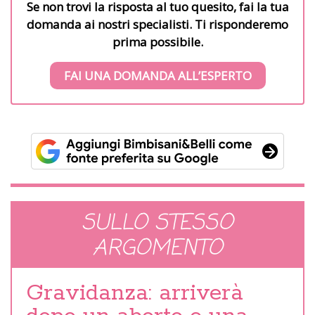
Se non trovi la risposta al tuo quesito, fai la tua
domanda ai nostri specialisti. Ti risponderemo
prima possibile.
FAI UNA DOMANDA ALL’ESPERTO
SULLO STESSO
ARGOMENTO
Gravidanza: arriverà