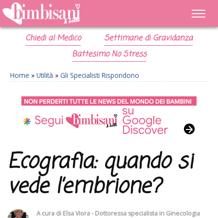
Chiedi al Medico
Settimane di Gravidanza
Battesimo No Stress
Home
»
Utilità
»
Gli Specialisti Rispondono
Ecografia: quando si
vede l’embrione?
A cura di
Elsa Viora - Dottoressa specialista in Ginecologia