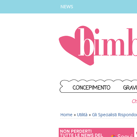
INSTAGRAM
FACEBOOK
TIKTOK
YOUTUBE
NEWS
CONCEPIMENTO
GRAV
Ch
Home
»
Utilità
»
Gli Specialisti Rispond