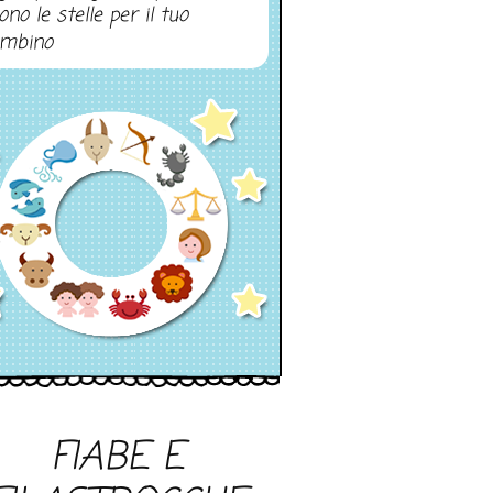
ono le stelle per il tuo
mbino
FIABE E