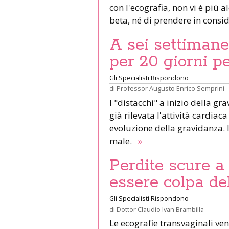
con l'ecografia, non vi è più a
beta, né di prendere in consi
A sei settimane
per 20 giorni pe
Gli Specialisti Rispondono
di
Professor Augusto Enrico Semprini
I "distacchi" a inizio della g
già rilevata l'attività cardi
evoluzione della gravidanza. Il
male.
»
Perdite scure a
essere colpa del
Gli Specialisti Rispondono
di
Dottor Claudio Ivan Brambilla
Le ecografie transvaginali v