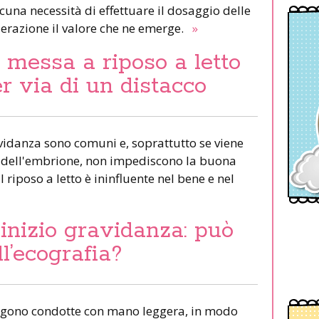
lcuna necessità di effettuare il dosaggio delle
derazione il valore che ne emerge.
»
 messa a riposo a letto
r via di un distacco
ravidanza sono comuni e, soprattutto se viene
aca dell'embrione, non impediscono la buona
 riposo a letto è ininfluente nel bene e nel
 inizio gravidanza: può
l’ecografia?
engono condotte con mano leggera, in modo