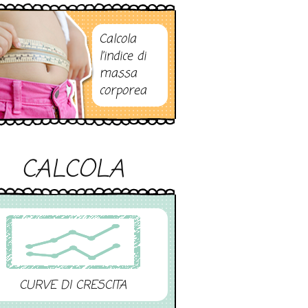
Calcola
l’indice di
massa
corporea
CALCOLA
CURVE DI CRESCITA