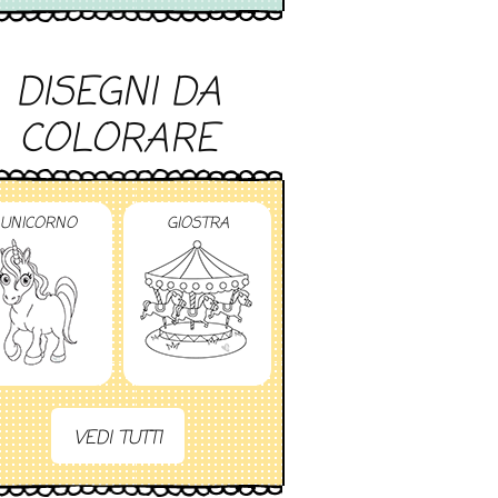
DISEGNI DA
COLORARE
UNICORNO
GIOSTRA
VEDI TUTTI