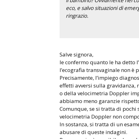
il bambino? Ovviamente nel co
eco, e salvo situazioni di emer
ringrazio.
Salve signora,
le confermo quanto le ha detto l’
l’ecografia transvaginale non è 
Precisamente, l’impiego diagnos
effetti avversi sulla gravidanza,
o della velocimetria Doppler imp
abbiamo meno garanzie rispetto 
Comunque, se si tratta di pochi 
velocimetria Doppler non comport
In sostanza, si tratta di un es
abusare di queste indagini.