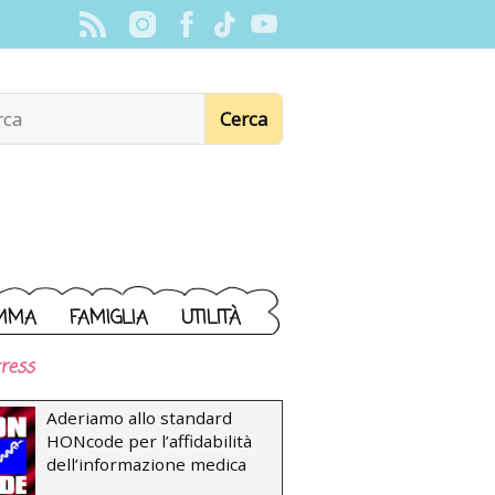
MMA
FAMIGLIA
UTILITÀ
ress
Aderiamo allo standard
HONcode per l’affidabilità
dell’informazione medica