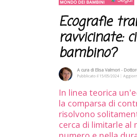
Ecografie tra
ravvicinate: c
bambino?
A cura di
Elisa Valmori - Dottor
Pubblicato il
15/05/2024
Aggiorn
In linea teorica un'
la comparsa di contr
risolvono solitament
cerca di limitarle a
numero e nella dura