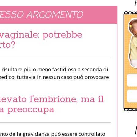
TESSO ARGOMENTO
vaginale: potrebbe
rto?
 risultare più o meno fastidiosa a seconda di
dico, tuttavia in nessun caso può provocare
levato l’embrione, ma il
ta preoccupa
to della gravidanza può essere controllato