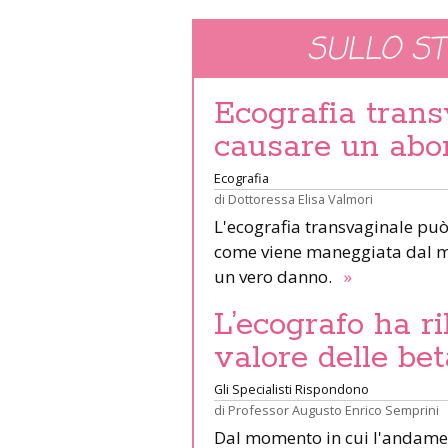
SULLO S
Ecografia trans
causare un abo
Ecografia
di
Dottoressa Elisa Valmori
L'ecografia transvaginale può
come viene maneggiata dal me
un vero danno.
»
L’ecografo ha ri
valore delle be
Gli Specialisti Rispondono
di
Professor Augusto Enrico Semprini
Dal momento in cui l'andamen