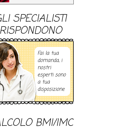
LI SPECIALISTI
RISPONDONO
Fai la tua
domanda, i
nostri
esperti sono
a tua
disposizione
LCOLO BMI/IMC