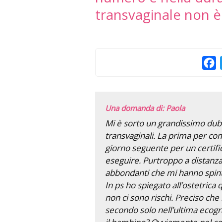
transvaginale non è
F
Una domanda di: Paola
Mi è sorto un grandissimo dubb
transvaginali. La prima per co
giorno seguente per un certifi
eseguire. Purtroppo a distanza
abbondanti che mi hanno spinta
In ps ho spiegato all’ostetrica
non ci sono rischi. Preciso che
secondo solo nell’ultima ecogr