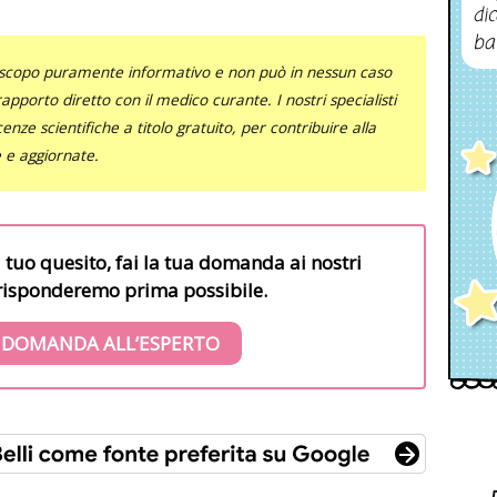
dic
ba
uno scopo puramente informativo e non può in nessun caso
al rapporto diretto con il medico curante. I nostri specialisti
nze scientifiche a titolo gratuito, per contribuire alla
e e aggiornate.
l tuo quesito, fai la tua domanda ai nostri
i risponderemo prima possibile.
 DOMANDA ALL’ESPERTO