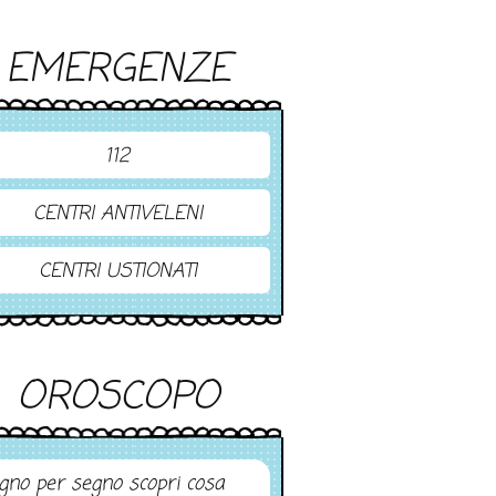
EMERGENZE
112
CENTRI ANTIVELENI
CENTRI USTIONATI
OROSCOPO
gno per segno scopri cosa