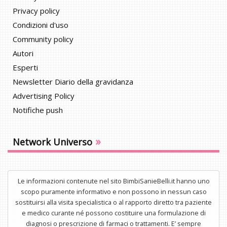
Privacy policy
Condizioni d'uso
Community policy
Autori
Esperti
Newsletter Diario della gravidanza
Advertising Policy
Notifiche push
»
Network Universo
Le informazioni contenute nel sito BimbiSanieBelli.it hanno uno
scopo puramente informativo e non possono in nessun caso
sostituirsi alla visita specialistica o al rapporto diretto tra paziente
e medico curante né possono costituire una formulazione di
diagnosi o prescrizione di farmaci o trattamenti. E’ sempre