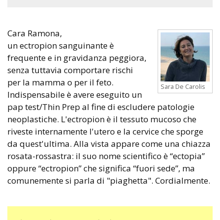
Cara Ramona,
un ectropion sanguinante è
frequente e in gravidanza peggiora,
senza tuttavia comportare rischi
per la mamma o per il feto.
Sara De Carolis
Indispensabile è avere eseguito un
pap test/Thin Prep al fine di escludere patologie
neoplastiche. L'ectropion è il tessuto mucoso che
riveste internamente l'utero e la cervice che sporge
da quest'ultima. Alla vista appare come una chiazza
rosata-rossastra: il suo nome scientifico è “ectopia”
oppure “ectropion” che significa “fuori sede”, ma
comunemente si parla di "piaghetta". Cordialmente.