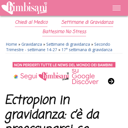
Chiedi al Medico
Settimane di Gravidanza
Battesimo No Stress
Home
»
Gravidanza
»
Settimane di gravidanza
»
Secondo
Trimestre - settimane 14-27
»
17° settimana di gravidanza
Ectropion in
gravidanza: c’è da