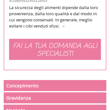
di
Dottoressa Rosa Lenoci
La sicurezza degli alimenti dipende dalla loro
provenienza, dalla loro qualità e dal modo in
cui vengono conservati. In generale, meglio
evitare i cibi venduti sfusi.
»
FAI LA TUA DOMANDA AGLI
SPECIALISTI
Concepimento
Gravidanza