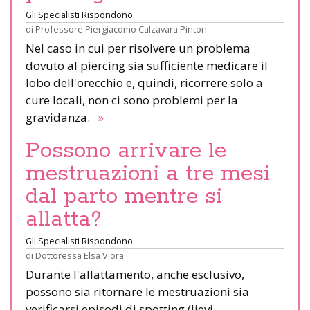
Gli Specialisti Rispondono
di
Professore Piergiacomo Calzavara Pinton
Nel caso in cui per risolvere un problema
dovuto al piercing sia sufficiente medicare il
lobo dell'orecchio e, quindi, ricorrere solo a
cure locali, non ci sono problemi per la
gravidanza.
»
Possono arrivare le
mestruazioni a tre mesi
dal parto mentre si
allatta?
Gli Specialisti Rispondono
di
Dottoressa Elsa Viora
Durante l'allattamento, anche esclusivo,
possono sia ritornare le mestruazioni sia
verificarsi episodi di spotting (lievi