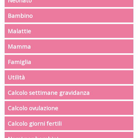
Neonato
Bambino
Malattie
Mamma
Famiglia
Utilità
Calcolo settimane gravidanza
Calcolo ovulazione
Calcolo giorni fertili