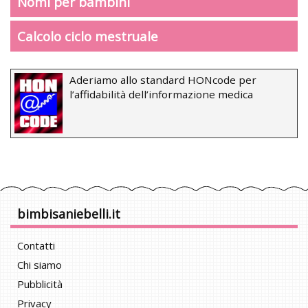
Nomi per bambini
Calcolo ciclo mestruale
Aderiamo allo standard HONcode per
l’affidabilità dell’informazione medica
bimbisaniebelli.it
Contatti
Chi siamo
Pubblicità
Privacy