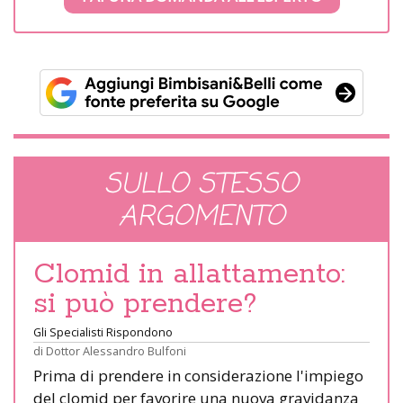
SULLO STESSO
ARGOMENTO
Clomid in allattamento:
si può prendere?
Gli Specialisti Rispondono
di
Dottor Alessandro Bulfoni
Prima di prendere in considerazione l'impiego
del clomid per favorire una nuova gravidanza