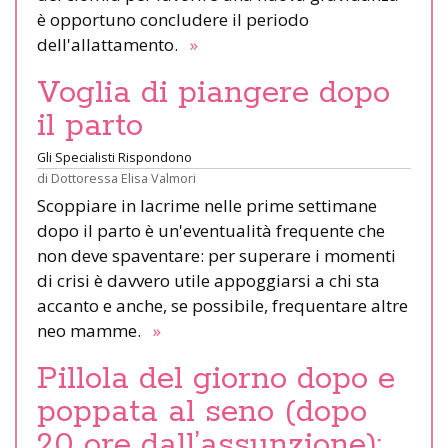
è opportuno concludere il periodo
dell'allattamento.
»
Voglia di piangere dopo
il parto
Gli Specialisti Rispondono
di
Dottoressa Elisa Valmori
Scoppiare in lacrime nelle prime settimane
dopo il parto è un'eventualità frequente che
non deve spaventare: per superare i momenti
di crisi è davvero utile appoggiarsi a chi sta
accanto e anche, se possibile, frequentare altre
neo mamme.
»
Pillola del giorno dopo e
poppata al seno (dopo
20 ore dall’assunzione):