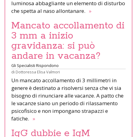
luminosa abbagliante un elemento di disturbo
che spetta al naso allontanare.
»
Mancato accollamento di
3 mm a inizio
gravidanza: si può
andare in vacanza?
Gli Specialisti Rispondono
di
Dottoressa Elisa Valmori
Un mancato accollamento di 3 millimetri in
genere è destinato a risolversi senza che vi sia
bisogno di rinunciare alle vacanze. A patto che
le vacanze siano un periodo di rilassamento
psicofisico e non impongano strapazzi e
fatiche.
»
IgG dubbie e IgM