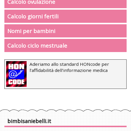
Calcolo ovulazione
Calcolo giorni fertili
Nomi per bambini
Calcolo ciclo mestruale
Aderiamo allo standard HONcode per
l’affidabilità dell’informazione medica
bimbisaniebelli.it