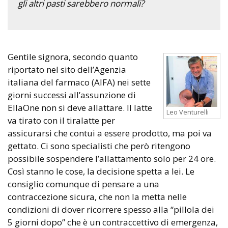
gli altri pasti sarebbero normali?
Gentile signora, secondo quanto
riportato nel sito dell’Agenzia
italiana del farmaco (AIFA) nei sette
giorni successi all’assunzione di
EllaOne non si deve allattare. Il latte
Leo Venturelli
va tirato con il tiralatte per
assicurarsi che contui a essere prodotto, ma poi va
gettato. Ci sono specialisti che però ritengono
possibile sospendere l’allattamento solo per 24 ore.
Così stanno le cose, la decisione spetta a lei. Le
consiglio comunque di pensare a una
contraccezione sicura, che non la metta nelle
condizioni di dover ricorrere spesso alla “pillola dei
5 giorni dopo” che è un contraccettivo di emergenza,