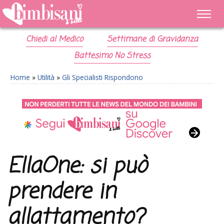
Chiedi al Medico
Settimane di Gravidanza
Battesimo No Stress
Home
»
Utilità
»
Gli Specialisti Rispondono
EllaOne: si può
prendere in
allattamento?