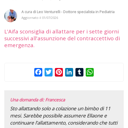
A cura di
Leo Venturelli - Dottore specialista in Pediatria
Aggiornato il
01/07/2026
L'Aifa sconsiglia di allattare per i sette giorni
successivi all'assunzione del contraccettivo di
emergenza.
Facebook
Twitter
Pinterest
LinkedIn
Tumblr
WhatsApp
Una domanda di: Francesca
Sto allattando solo a colazione un bimbo di 11
mesi. Sarebbe possibile assumere Ellaone e
continuare l’allattamento, considerando che tutti