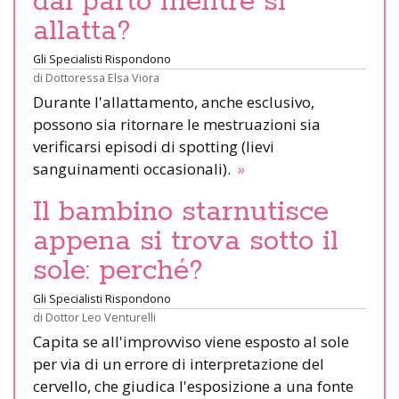
dal parto mentre si
allatta?
Gli Specialisti Rispondono
di
Dottoressa Elsa Viora
Durante l'allattamento, anche esclusivo,
possono sia ritornare le mestruazioni sia
verificarsi episodi di spotting (lievi
sanguinamenti occasionali).
»
Il bambino starnutisce
appena si trova sotto il
sole: perché?
Gli Specialisti Rispondono
di
Dottor Leo Venturelli
Capita se all'improvviso viene esposto al sole
per via di un errore di interpretazione del
cervello, che giudica l'esposizione a una fonte