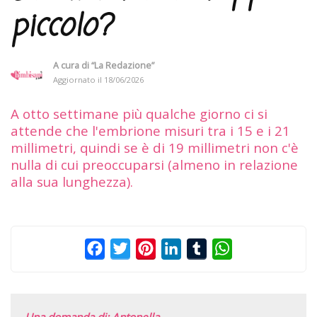
piccolo?
A cura di
“La Redazione”
Aggiornato il
18/06/2026
A otto settimane più qualche giorno ci si
attende che l'embrione misuri tra i 15 e i 21
millimetri, quindi se è di 19 millimetri non c'è
nulla di cui preoccuparsi (almeno in relazione
alla sua lunghezza).
Facebook
Twitter
Pinterest
LinkedIn
Tumblr
WhatsApp
Una domanda di: Antonella