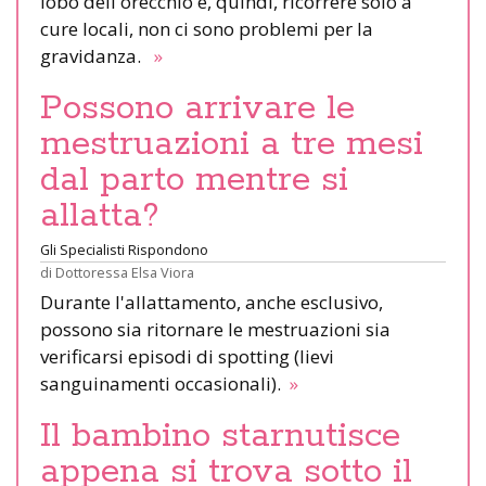
lobo dell'orecchio e, quindi, ricorrere solo a
cure locali, non ci sono problemi per la
gravidanza.
»
Possono arrivare le
mestruazioni a tre mesi
dal parto mentre si
allatta?
Gli Specialisti Rispondono
di
Dottoressa Elsa Viora
Durante l'allattamento, anche esclusivo,
possono sia ritornare le mestruazioni sia
verificarsi episodi di spotting (lievi
sanguinamenti occasionali).
»
Il bambino starnutisce
appena si trova sotto il