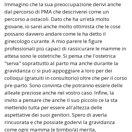
Immagino che la sua preoccupazione derivi anche
dal percorso di PMA che descriverei come un
percorso a ostacoli. Dato che ha un'età molto
giovane, io sarei anche molto ottimista che le cose
possano davvero andare come le ha detto il
ginecologo curante. A mio parere le figure
professionali più capaci di rassicurare le mamme in
attesa sono le ostetriche. Si pensa che l'ostetrica
"serva" soprattutto al parto ma anche durante la
gravidanza ci si può appoggiare a loro per dei
colloqui (gratuiti in consultorio) oltre che per il corso
pre-parto. Sono convinta che potranno essere delle
alleate preziose anche nel vostro caso. Infine, la
invito a pensare che anche il suo piccolo ce la sta
mettendo tutta per essere all'altezza delle
aspettative dei suoi genitori. Spero di averla
rincuorata e che possiate godervi la gravidanza
come ogni mamma (e bimbo/a) merita,