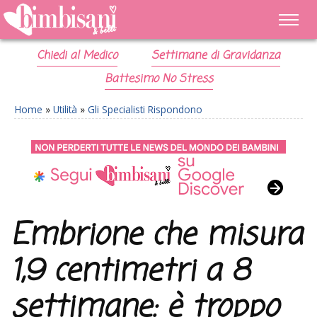
Chiedi al Medico
Settimane di Gravidanza
Battesimo No Stress
Home
»
Utilità
»
Gli Specialisti Rispondono
Embrione che misura
1,9 centimetri a 8
settimane: è troppo