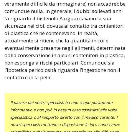
veramente difficile da immaginare) non accadrebbe
comunque nulla. In generale, i dubbi sollevati anni
fa riguardo il bisfenolo A riguardavano la sua
sicurezza nei cibi, dovuta al contatto tra contenitori
di plastica che ne contenevano. In realtà,
attualmente si ritiene che la quantità in cui è
eventualmente presente negli alimenti, determinata
dalla conservazione in alcuni contenitori in plastica,
non esponga a rischi particolari. Comunque sia
l’ipotetica pericolosità riguarda l’ingestione non il
contatto con la pelle.
Il parere dei nostri specialisti ha uno scopo puramente
informativo e non può in nessun caso sostituirsi alla visita
specialistica o al rapporto diretto con il medico curante. I
nostri specialisti mettono a disposizione le loro conoscenze
scientifiche a titolo gratuito, per contribuire alla diffusione