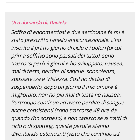
Una domanda di: Daniela
Soffro di endometriosi e due settimane fa mi è
stato prescritto l’anello anticoncezionale. L’ho
inserito il primo giorno di ciclo e i dolori (di cui
prima soffrivo sono passati del tutto), sono
trascorsi però 9 giorni e ho sviluppato: nausea,
mal di testa, perdite di sangue, sonnolenza,
spossatezza e tristezza. Così ho deciso di
sospenderlo, dopo un giorno il mio umore è
migliorato, non ho più mal di testa né nausea.
Purtroppo continuo ad avere perdite di sangue
anche consistenti (sono trascorse 48 ore da
quando l’ho sospeso) e non capisco se si tratti di
ciclo o di spotting, queste perdite stanno
diventando estenuanti (visto che continuo ad