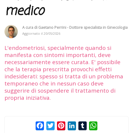
medico
A cura di
Gaetano Perrini - Dottore specialista in Ginecologia
Aggiornato il
20/05/2026
L'endometriosi, specialmente quando si
manifesta con sintomi importanti, deve
necessariamente essere curata. E' possibile
che la terapia prescritta provochi effetti
indesiderati: spesso si tratta di un problema
temporaneo che in nessun caso deve
suggerire di sospendere il trattamento di
propria iniziativa.
Facebook
Twitter
Pinterest
LinkedIn
Tumblr
WhatsApp