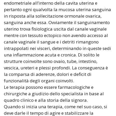
endometriale all’interno della cavita uterina e
pertanto ogni qualvolta la mucosa uterina sanguina
in risposta alla sollecitazione ormonale ovarica,
sanguina anche essa. Ovviamente il sanguinamento
uterino trova fisiologica uscita dal canale vaginale
mentre con tessuto ectopico non avendo accesso al
canale vaginale il sangue e i detriti rimangono
intrappolati nei visceri, determinando in queste sedi
una infiammazione acuta e cronica. Di solito le
strutture coinvolte sono ovaio, tube, intestino,
vescica, ureteri e plessi profondi. La conseguenza è
la comparsa di aderenze, dolori e deficit di
funzionalità degli organi coinvolti.
Le terapia possono essere farmacologiche e
chirurgiche a giudizio dello specialista in base al
quadro clinico e alla storia della signora.
Quando si inizia una terapia, come nel suo caso, si
deve darle il tempo di agire e stabilizzare la