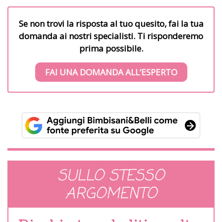
Se non trovi la risposta al tuo quesito, fai la tua
domanda ai nostri specialisti. Ti risponderemo
prima possibile.
FAI UNA DOMANDA ALL’ESPERTO
SULLO STESSO
ARGOMENTO