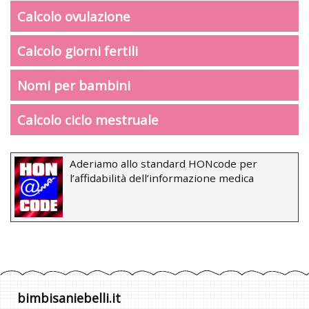
Calcolo ovulazione
Calcolo giorni fertili
Nomi per bambini
Calcolo ciclo mestruale
Aderiamo allo standard HONcode per
l’affidabilità dell’informazione medica
bimbisaniebelli.it