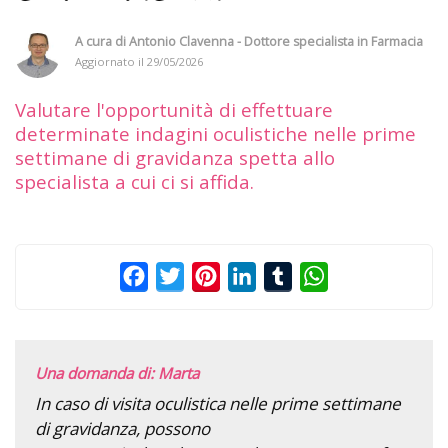
A cura di
Antonio Clavenna - Dottore specialista in Farmacia
Aggiornato il
29/05/2026
Valutare l'opportunità di effettuare
determinate indagini oculistiche nelle prime
settimane di gravidanza spetta allo
specialista a cui ci si affida.
Facebook
Twitter
Pinterest
LinkedIn
Tumblr
WhatsApp
Una domanda di: Marta
In caso di visita oculistica nelle prime settimane
di gravidanza, possono