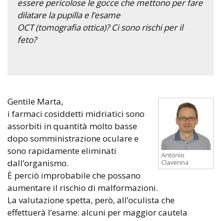
essere pericolose le gocce che mettono per fare
dilatare la pupilla e l’esame
OCT (tomografia ottica)? Ci sono rischi per il
feto?
Gentile Marta,
i farmaci cosiddetti midriatici sono
assorbiti in quantità molto basse
dopo somministrazione oculare e
sono rapidamente eliminati
Antonio
dall’organismo.
Clavenna
È perciò improbabile che possano
aumentare il rischio di malformazioni.
La valutazione spetta, però, all’oculista che
effettuerà l’esame: alcuni per maggior cautela