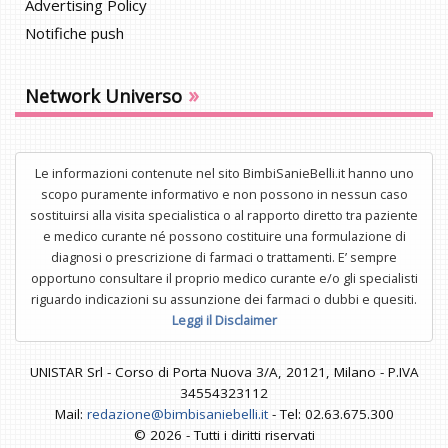
Advertising Policy
Notifiche push
»
Network Universo
Le informazioni contenute nel sito BimbiSanieBelli.it hanno uno
scopo puramente informativo e non possono in nessun caso
sostituirsi alla visita specialistica o al rapporto diretto tra paziente
e medico curante né possono costituire una formulazione di
diagnosi o prescrizione di farmaci o trattamenti. E’ sempre
opportuno consultare il proprio medico curante e/o gli specialisti
riguardo indicazioni su assunzione dei farmaci o dubbi e quesiti.
Leggi il Disclaimer
UNISTAR Srl - Corso di Porta Nuova 3/A, 20121, Milano - P.IVA
34554323112
Mail:
redazione@bimbisaniebelli.it
- Tel: 02.63.675.300
© 2026 - Tutti i diritti riservati