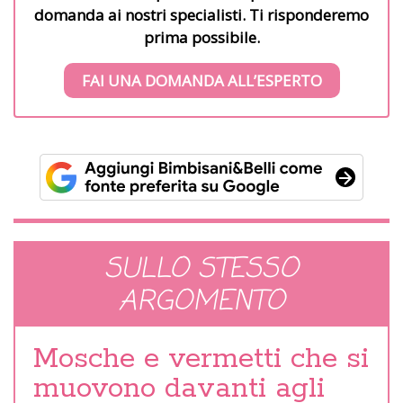
domanda ai nostri specialisti. Ti risponderemo
prima possibile.
FAI UNA DOMANDA ALL’ESPERTO
SULLO STESSO
ARGOMENTO
Mosche e vermetti che si
muovono davanti agli