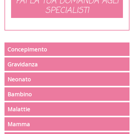
FAI LA TUA DOMANDA AGLI
SPECIALISTI
Concepimento
Gravidanza
Neonato
Bambino
Malattie
Mamma