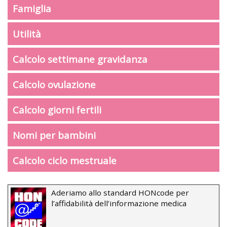
Famiglia
Utilità
Calcolo settimane gravidanza
Calcolo ovulazione
Calcolo giorni fertili
Nomi per bambini
Calcolo ciclo mestruale
Aderiamo allo standard HONcode per
l’affidabilità dell’informazione medica