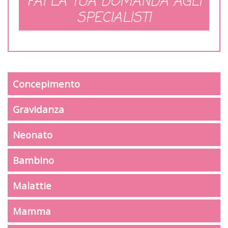
FAI LA TUA DOMANDA AGLI
SPECIALISTI
Concepimento
Gravidanza
Neonato
Bambino
Malattie
Mamma