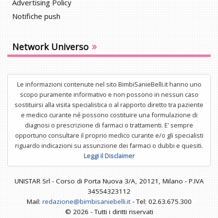
Advertising Policy
Notifiche push
»
Network Universo
Le informazioni contenute nel sito BimbiSanieBelli.it hanno uno
scopo puramente informativo e non possono in nessun caso
sostituirsi alla visita specialistica o al rapporto diretto tra paziente
e medico curante né possono costituire una formulazione di
diagnosi o prescrizione di farmaci o trattamenti. E’ sempre
opportuno consultare il proprio medico curante e/o gli specialisti
riguardo indicazioni su assunzione dei farmaci o dubbi e quesiti.
Leggi il Disclaimer
UNISTAR Srl - Corso di Porta Nuova 3/A, 20121, Milano - P.IVA
34554323112
Mail:
redazione@bimbisaniebelli.it
- Tel: 02.63.675.300
© 2026 - Tutti i diritti riservati