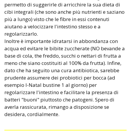
permetto di suggerirle di arricchire la sua dieta di
cibi integrali (che sono anche più nutrienti e saziano
più a lungo) visto che le fibre in essi contenuti
aiutano a velocizzare l'intestino stesso e a
regolarizzarlo.
Inoltre è importante idratarsi in abbondanza con
acqua ed evitare le bibite zuccherate (NO bevande a
base di cola, the freddo, succhi o nettari di frutta a
meno che siano costituiti al 100% da frutta). Infine,
dato che ha seguito una cura antibiotica, sarebbe
prudente assumere dei probiotici per bocca (ad
esempio I-Natal bustine 1 al giorno) per
regolarizzare l'intestino e facilitare la presenza di
batteri "buoni" piuttosto che patogeni. Spero di
averla rassicurata, rimango a disposizione se
desidera, cordialmente.