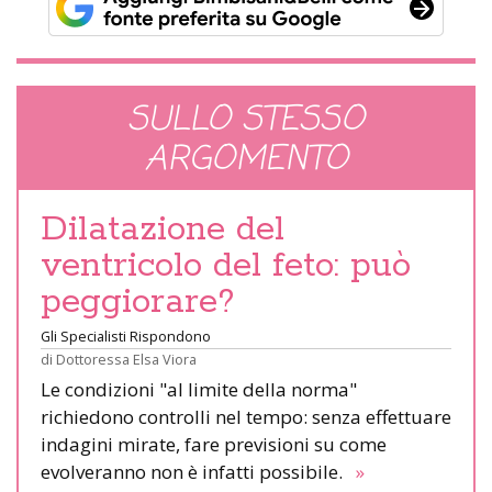
SULLO STESSO
ARGOMENTO
Dilatazione del
ventricolo del feto: può
peggiorare?
Gli Specialisti Rispondono
di
Dottoressa Elsa Viora
Le condizioni "al limite della norma"
richiedono controlli nel tempo: senza effettuare
indagini mirate, fare previsioni su come
evolveranno non è infatti possibile.
»