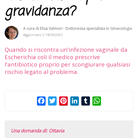
gravidanza?
A cura di
Elisa Valmori - Dottoressa specialista in Ginecologia
Aggiornato il
18/09/2025
Quando si riscontra un'infezione vaginale da
Escherichia coli il medico prescrive
l'antibiotico proprio per scongiurare qualsiasi
rischio legato al problema.
Facebook
Twitter
Pinterest
LinkedIn
Tumblr
WhatsApp
Una domanda di: Ottavia