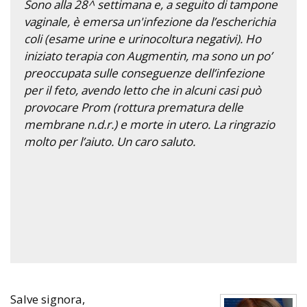
Sono alla 28^ settimana e, a seguito di tampone
vaginale, è emersa un'infezione da l’escherichia
coli (esame urine e urinocoltura negativi). Ho
iniziato terapia con Augmentin, ma sono un po’
preoccupata sulle conseguenze dell’infezione
per il feto, avendo letto che in alcuni casi può
provocare Prom (rottura prematura delle
membrane n.d.r.) e morte in utero. La ringrazio
molto per l’aiuto. Un caro saluto.
Salve signora,