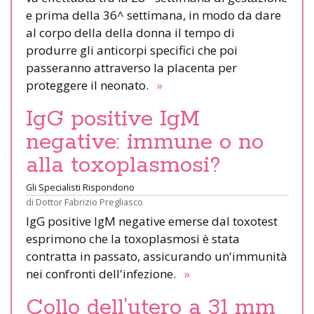
e prima della 36^ settimana, in modo da dare
al corpo della della donna il tempo di
produrre gli anticorpi specifici che poi
passeranno attraverso la placenta per
proteggere il neonato.
»
IgG positive IgM
negative: immune o no
alla toxoplasmosi?
Gli Specialisti Rispondono
di
Dottor Fabrizio Pregliasco
IgG positive IgM negative emerse dal toxotest
esprimono che la toxoplasmosi è stata
contratta in passato, assicurando un'immunità
nei confronti dell'infezione.
»
Collo dell’utero a 31 mm