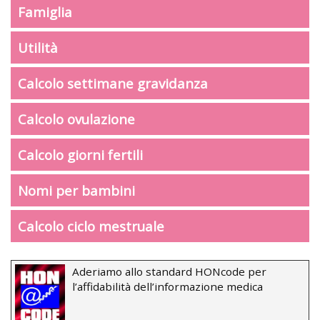
Famiglia
Utilità
Calcolo settimane gravidanza
Calcolo ovulazione
Calcolo giorni fertili
Nomi per bambini
Calcolo ciclo mestruale
Aderiamo allo standard HONcode per
l’affidabilità dell’informazione medica