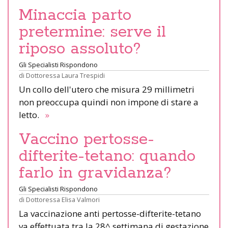
Minaccia parto
pretermine: serve il
riposo assoluto?
Gli Specialisti Rispondono
di
Dottoressa Laura Trespidi
Un collo dell'utero che misura 29 millimetri
non preoccupa quindi non impone di stare a
letto.
»
Vaccino pertosse-
difterite-tetano: quando
farlo in gravidanza?
Gli Specialisti Rispondono
di
Dottoressa Elisa Valmori
La vaccinazione anti pertosse-difterite-tetano
va effettuata tra la 28^ settimana di gestazione