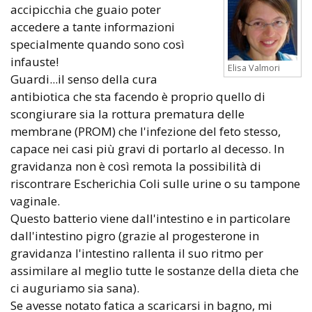
accipicchia che guaio poter
accedere a tante informazioni
specialmente quando sono così
infauste!
Elisa Valmori
Guardi...il senso della cura
antibiotica che sta facendo è proprio quello di
scongiurare sia la rottura prematura delle
membrane (PROM) che l'infezione del feto stesso,
capace nei casi più gravi di portarlo al decesso. In
gravidanza non è così remota la possibilità di
riscontrare Escherichia Coli sulle urine o su tampone
vaginale.
Questo batterio viene dall'intestino e in particolare
dall'intestino pigro (grazie al progesterone in
gravidanza l'intestino rallenta il suo ritmo per
assimilare al meglio tutte le sostanze della dieta che
ci auguriamo sia sana).
Se avesse notato fatica a scaricarsi in bagno, mi