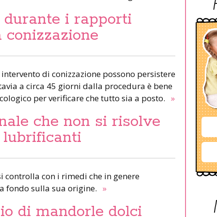
durante i rapporti
a conizzazione
intervento di conizzazione possono persistere
tavia a circa 45 giorni dalla procedura è bene
cologico per verificare che tutto sia a posto.
»
ale che non si risolve
 lubrificanti
i controlla con i rimedi che in genere
a fondo sulla sua origine.
»
lio di mandorle dolci