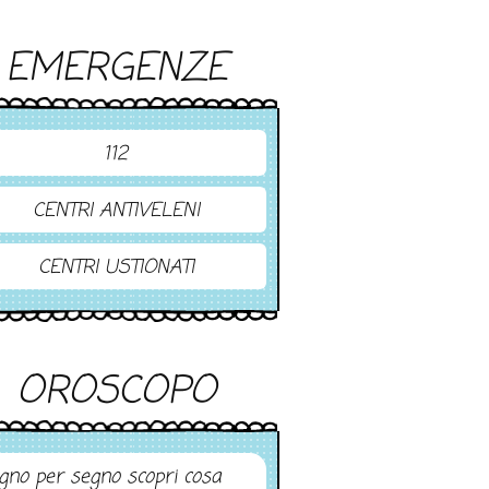
EMERGENZE
112
CENTRI ANTIVELENI
CENTRI USTIONATI
OROSCOPO
gno per segno scopri cosa