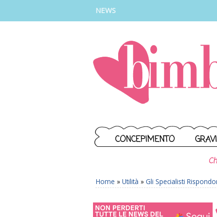
INSTAGRAM
FACEBOOK
TIKTOK
YOUTUBE
NEWS
CONCEPIMENTO
GRAV
Ch
Home
»
Utilità
»
Gli Specialisti Rispond