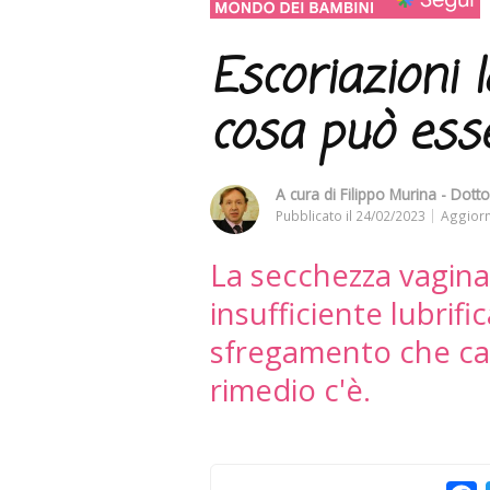
Escoriazioni l
cosa può ess
A cura di
Filippo Murina - Dotto
Pubblicato il
24/02/2023
Aggiorn
La secchezza vagin
insufficiente lubrif
sfregamento che caus
rimedio c'è.