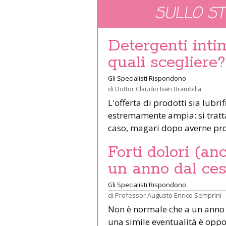
SULLO S
Detergenti intim
quali scegliere?
Gli Specialisti Rispondono
di
Dottor Claudio Ivan Brambilla
L'offerta di prodotti sia lubrif
estremamente ampia: si tratta 
caso, magari dopo averne pro
Forti dolori (an
un anno dal ces
Gli Specialisti Rispondono
di
Professor Augusto Enrico Semprini
Non è normale che a un anno da
una simile eventualità è oppo