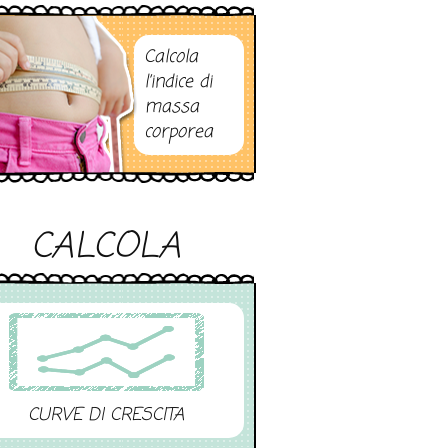
Calcola
l’indice di
massa
corporea
CALCOLA
CURVE DI CRESCITA