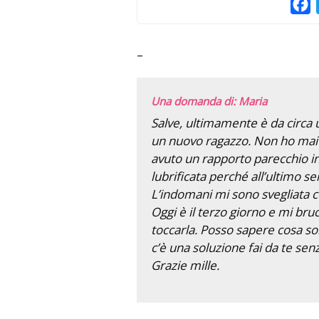
F
–
Una domanda di: Maria
Salve, ultimamente è da circa 
un nuovo ragazzo. Non ho mai 
avuto un rapporto parecchio i
lubrificata perché all’ultimo s
L’indomani mi sono svegliata con
Oggi è il terzo giorno e mi br
toccarla. Posso sapere cosa s
c’è una soluzione fai da te se
Grazie mille.