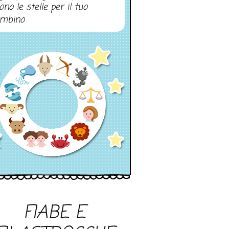
ono le stelle per il tuo
mbino
FIABE E