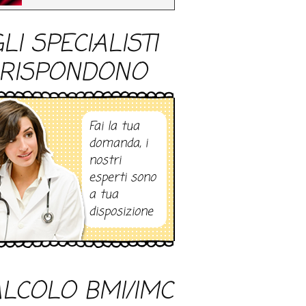
LI SPECIALISTI
RISPONDONO
Fai la tua
domanda, i
nostri
esperti sono
a tua
disposizione
LCOLO BMI/IMC