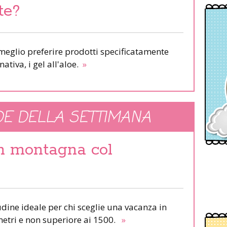
te?
meglio preferire prodotti specificatamente
nativa, i gel all'aloe.
»
E DELLA SETTIMANA
in montagna col
udine ideale per chi sceglie una vacanza in
etri e non superiore ai 1500.
»