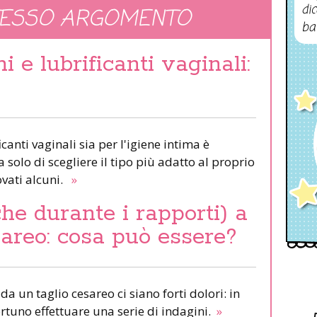
dic
TESSO ARGOMENTO
ba
i e lubrificanti vaginali:
icanti vaginali sia per l'igiene intima è
solo di scegliere il tipo più adatto al proprio
vati alcuni.
»
che durante i rapporti) a
areo: cosa può essere?
 un taglio cesareo ci siano forti dolori: in
rtuno effettuare una serie di indagini.
»