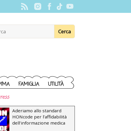
MMA
FAMIGLIA
UTILITÀ
ress
Aderiamo allo standard
HONcode per l’affidabilità
dell’informazione medica