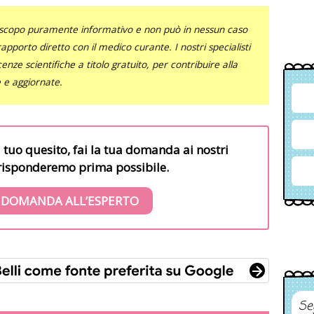
uno scopo puramente informativo e non può in nessun caso
al rapporto diretto con il medico curante. I nostri specialisti
nze scientifiche a titolo gratuito, per contribuire alla
e e aggiornate.
l tuo quesito, fai la tua domanda ai nostri
i risponderemo prima possibile.
 DOMANDA ALL’ESPERTO
Se