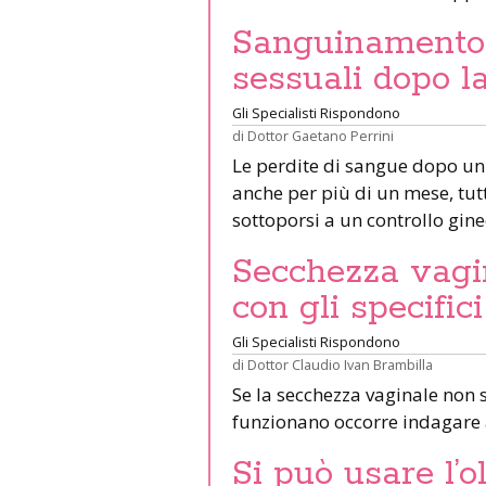
Sanguinamento 
sessuali dopo l
Gli Specialisti Rispondono
di
Dottor Gaetano Perrini
Le perdite di sangue dopo un 
anche per più di un mese, tut
sottoporsi a un controllo gine
Secchezza vagin
con gli specifici
Gli Specialisti Rispondono
di
Dottor Claudio Ivan Brambilla
Se la secchezza vaginale non s
funzionano occorre indagare 
Si può usare l’o