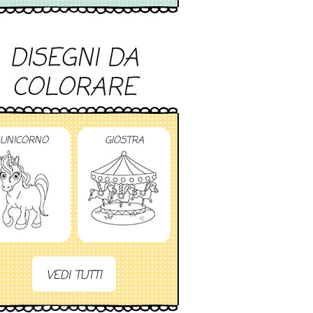
DISEGNI DA
COLORARE
UNICORNO
GIOSTRA
VEDI TUTTI