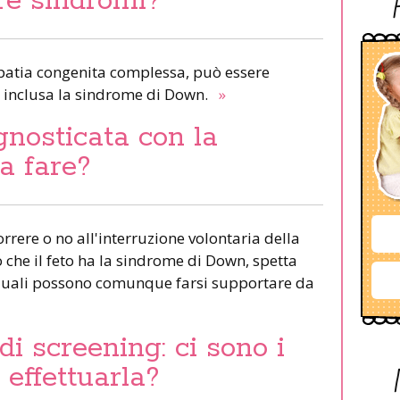
tre sindromi?
iopatia congenita complessa, può essere
, inclusa la sindrome di Down.
»
gnosticata con la
sa fare?
correre o no all'interruzione volontaria della
che il feto ha la sindrome di Down, spetta
i quali possono comunque farsi supportare da
di screening: ci sono i
 effettuarla?