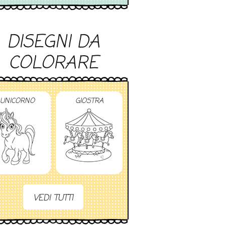
DISEGNI DA
COLORARE
UNICORNO
GIOSTRA
VEDI TUTTI