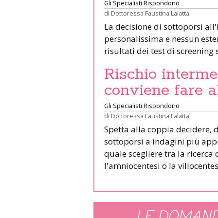
Gli Specialisti Rispondono
di
Dottoressa Faustina Lalatta
La decisione di sottoporsi all
personalissima e nessun este
risultati dei test di screenin
Rischio intermed
conviene fare a
Gli Specialisti Rispondono
di
Dottoressa Faustina Lalatta
Spetta alla coppia decidere, d
sottoporsi a indagini più appr
quale scegliere tra la ricerc
l'amniocentesi o la villocentes
LE DOMAND