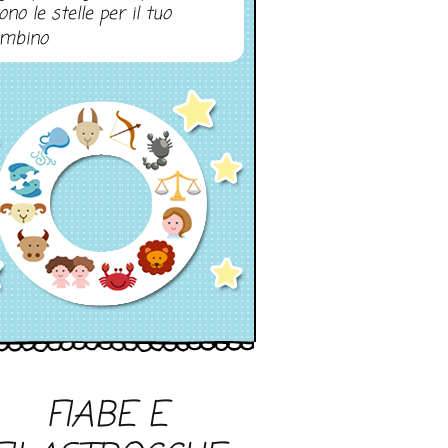
ono le stelle per il tuo
mbino
FIABE E