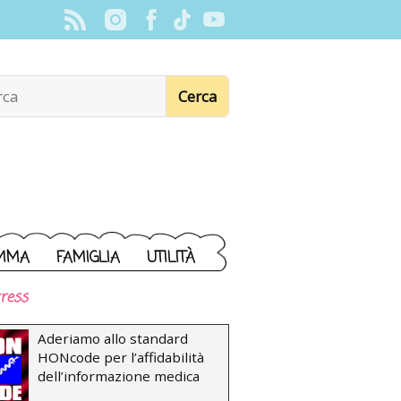
MMA
FAMIGLIA
UTILITÀ
ress
Aderiamo allo standard
HONcode per l’affidabilità
dell’informazione medica