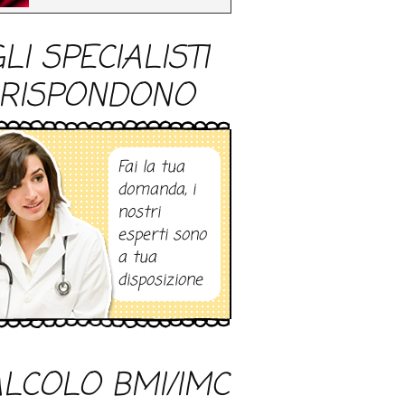
LI SPECIALISTI
RISPONDONO
Fai la tua
domanda, i
nostri
esperti sono
a tua
disposizione
LCOLO BMI/IMC