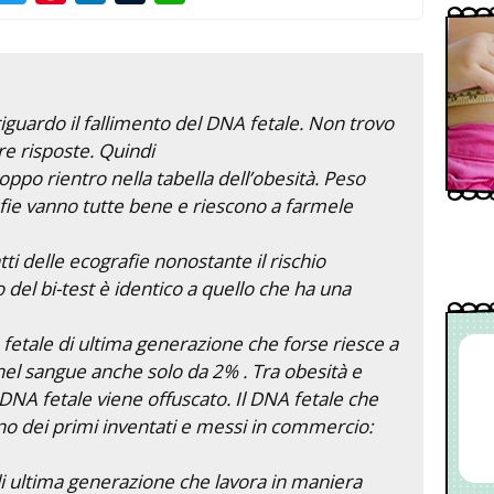
guardo il fallimento del DNA fetale. Non trovo
re risposte. Quindi
ppo rientro nella tabella dell’obesità. Peso
fie vanno tutte bene e riescono a farmele
ti delle ecografie nonostante il rischio
io del bi-test è identico a quello che ha una
 fetale di ultima generazione che forse riesce a
e nel sangue anche solo da 2% . Tra obesità e
 DNA fetale viene offuscato. Il DNA fetale che
o dei primi inventati e messi in commercio:
i ultima generazione che lavora in maniera