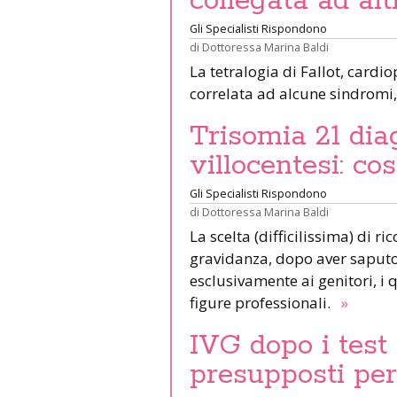
collegata ad al
Gli Specialisti Rispondono
di
Dottoressa Marina Baldi
La tetralogia di Fallot, card
correlata ad alcune sindromi
Trisomia 21 dia
villocentesi: co
Gli Specialisti Rispondono
di
Dottoressa Marina Baldi
La scelta (difficilissima) di ri
gravidanza, dopo aver saputo 
esclusivamente ai genitori, 
figure professionali.
»
IVG dopo i test 
presupposti per