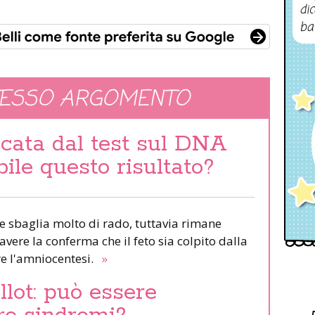
dic
ba
TESSO ARGOMENTO
icata dal test sul DNA
ibile questo risultato?
ale sbaglia molto di rado, tuttavia rimane
avere la conferma che il feto sia colpito dalla
e l'amniocentesi.
»
llot: può essere