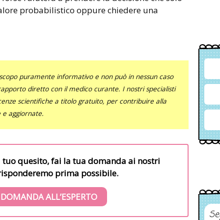
valore probabilistico oppure chiedere una
uno scopo puramente informativo e non può in nessun caso
al rapporto diretto con il medico curante. I nostri specialisti
nze scientifiche a titolo gratuito, per contribuire alla
e e aggiornate.
l tuo quesito, fai la tua domanda ai nostri
i risponderemo prima possibile.
 DOMANDA ALL’ESPERTO
Se