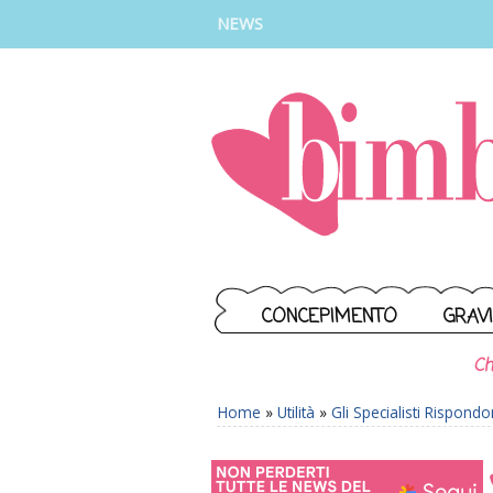
INSTAGRAM
FACEBOOK
TIKTOK
YOUTUBE
NEWS
CONCEPIMENTO
GRAV
Ch
Home
»
Utilità
»
Gli Specialisti Rispond