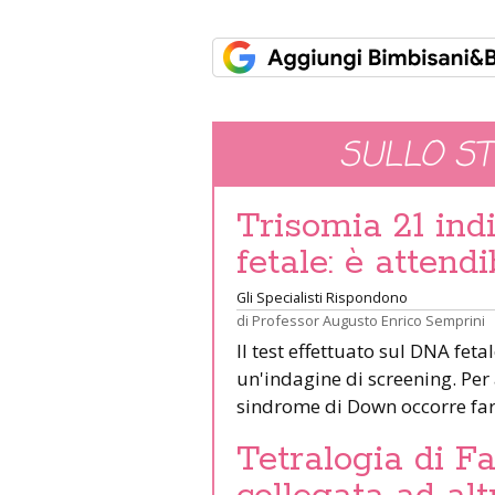
SULLO S
Trisomia 21 ind
fetale: è attend
Gli Specialisti Rispondono
di
Professor Augusto Enrico Semprini
Il test effettuato sul DNA fet
un'indagine di screening. Per 
sindrome di Down occorre far
Tetralogia di Fa