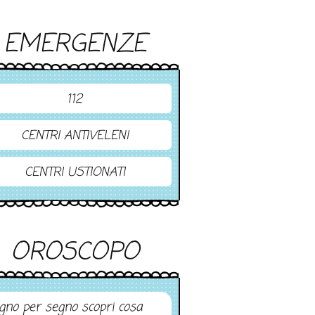
EMERGENZE
112
CENTRI ANTIVELENI
CENTRI USTIONATI
OROSCOPO
gno per segno scopri cosa