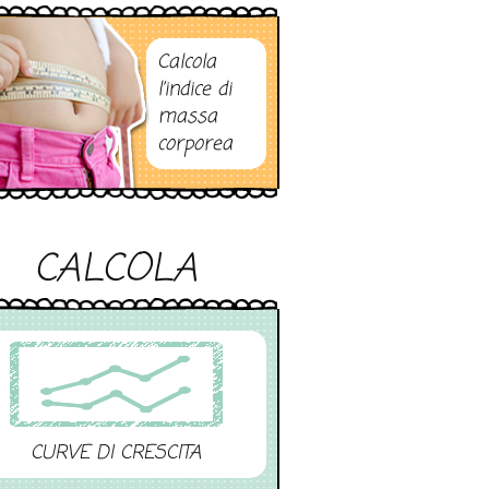
Calcola
l’indice di
massa
corporea
CALCOLA
CURVE DI CRESCITA