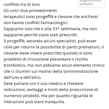
Augusto Enrico
conflitto tra di loro.
Semprini
Gli unici due provvedimenti
terapeutici sono progeffik e clexane che anch’essi
non hanno conflitti farmacologici.
Sappiamo solo che è alla 33^ settimana, ma non
sappiamo perché siano stati prescritti.
Il progeffik, secondo alcuni specialisti, può esser
utile per ridurre la possibilità di parto prematuro, il
clexane viene invece prescritto quando vi sono
problemi di irrorazione placentare o rischio
trombotico, ma non abbiamo alcun elemento clinico
che ci illumini sul motivo della somministrazione
dell’uno e dell’altro.
Deve parlare con il suo medico e chiedere
indicazioni, vantaggi e limiti della prescrizione di
numerosi prodotti, ma per quanto riguarda le
interazioni può stare tranquilla.