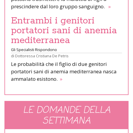
prescindere dal loro gruppo sanguigno.
»
Entrambi i genitori
portatori sani di anemia
mediterranea
Gli Specialisti Rispondono
di
Dottoressa Cristiana De Petris
Le probabilità che il figlio di due genitori
portatori sani di anemia mediterranea nasca
ammalato esistono.
»
LE DOMANDE DELLA
SETTIMANA