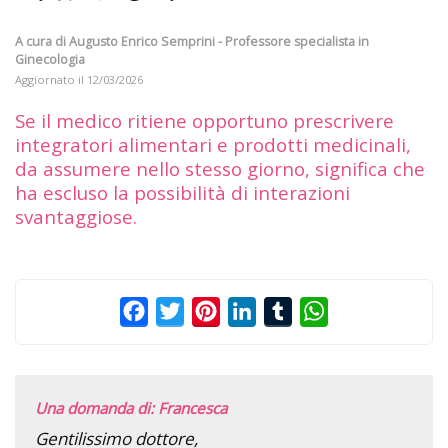
A cura di
Augusto Enrico Semprini - Professore specialista in
Ginecologia
Aggiornato il
12/03/2026
Se il medico ritiene opportuno prescrivere
integratori alimentari e prodotti medicinali,
da assumere nello stesso giorno, significa che
ha escluso la possibilità di interazioni
svantaggiose.
Facebook
Twitter
Pinterest
LinkedIn
Tumblr
WhatsApp
Una domanda di: Francesca
Gentilissimo dottore,