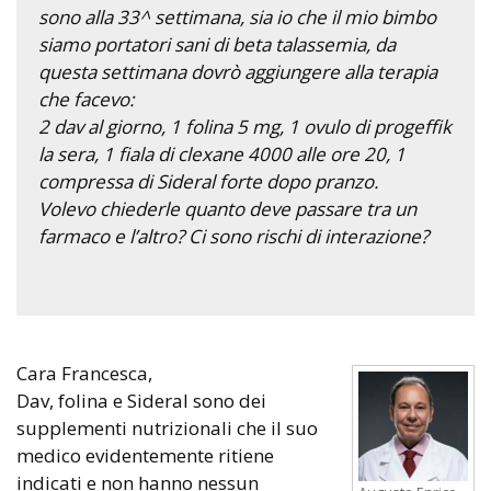
sono alla 33^ settimana, sia io che il mio bimbo
siamo portatori sani di beta talassemia, da
questa settimana dovrò aggiungere alla terapia
che facevo:
2 dav al giorno, 1 folina 5 mg, 1 ovulo di progeffik
la sera, 1 fiala di clexane 4000 alle ore 20, 1
compressa di Sideral forte dopo pranzo.
Volevo chiederle quanto deve passare tra un
farmaco e l’altro? Ci sono rischi di interazione?
Cara Francesca,
Dav, folina e Sideral sono dei
supplementi nutrizionali che il suo
medico evidentemente ritiene
indicati e non hanno nessun