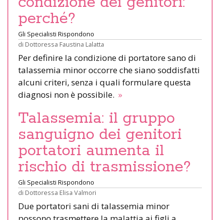
condizione dei genitori:
perché?
Gli Specialisti Rispondono
di
Dottoressa Faustina Lalatta
Per definire la condizione di portatore sano di
talassemia minor occorre che siano soddisfatti
alcuni criteri, senza i quali formulare questa
diagnosi non è possibile.
»
Talassemia: il gruppo
sanguigno dei genitori
portatori aumenta il
rischio di trasmissione?
Gli Specialisti Rispondono
di
Dottoressa Elisa Valmori
Due portatori sani di talassemia minor
possono trasmettere la malattia ai figli a