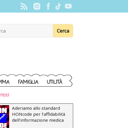
MMA
FAMIGLIA
UTILITÀ
ress
Aderiamo allo standard
HONcode per l’affidabilità
dell’informazione medica