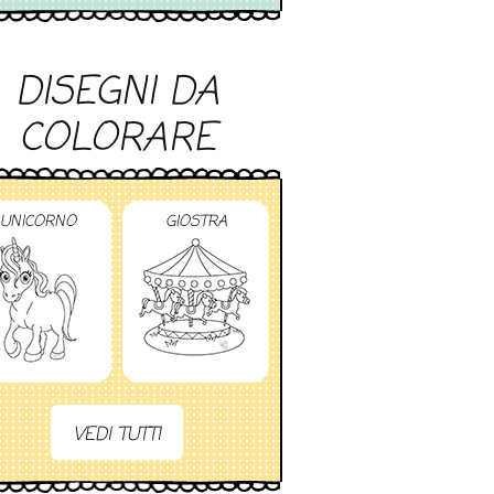
DISEGNI DA
COLORARE
UNICORNO
GIOSTRA
VEDI TUTTI