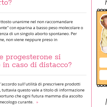
rto?
piuttosto unanime nel non raccomandare
lante" con eparina a basso peso molecolare o
senza di un singolo aborto spontaneo. Per
ne, non viene neppure preso in
e progesterone si
 in caso di distacco?
d'accordo sull'utilità di prescrivere prodotti
, tuttavia questo vale a titolo di informazione
pportuno che ogni futura mamma dia ascolto
ginecologo curante.
»