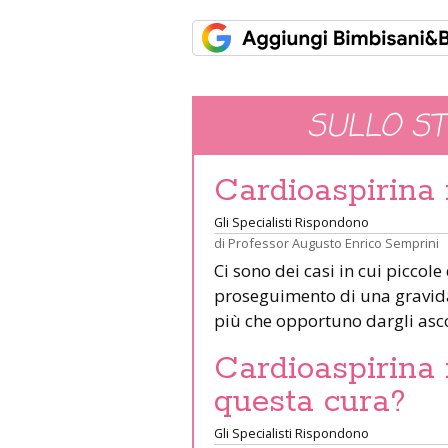
SULLO S
Cardioaspirina 
Gli Specialisti Rispondono
di
Professor Augusto Enrico Semprini
Ci sono dei casi in cui piccol
proseguimento di una gravidan
più che opportuno dargli asc
Cardioaspirina 
questa cura?
Gli Specialisti Rispondono