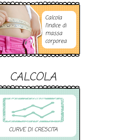
Calcola
l’indice di
massa
corporea
CALCOLA
CURVE DI CRESCITA