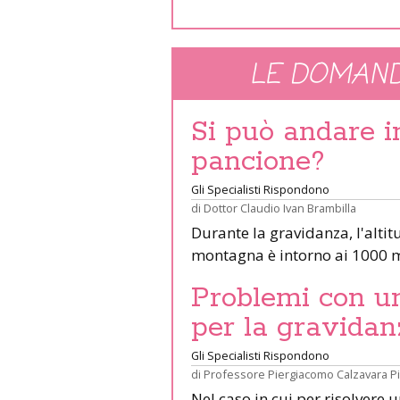
LE DOMAND
Si può andare 
pancione?
Gli Specialisti Rispondono
di
Dottor Claudio Ivan Brambilla
Durante la gravidanza, l'altit
montagna è intorno ai 1000 m
Problemi con un 
per la gravidan
Gli Specialisti Rispondono
di
Professore Piergiacomo Calzavara P
Nel caso in cui per risolvere 