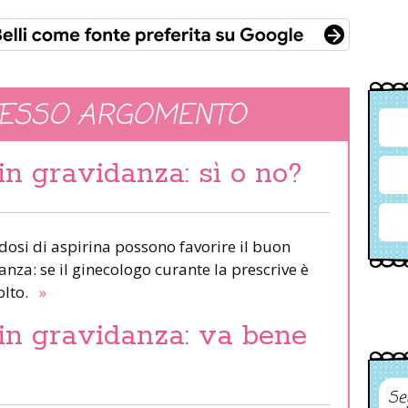
TESSO ARGOMENTO
in gravidanza: sì o no?
e dosi di aspirina possono favorire il buon
za: se il ginecologo curante la prescrive è
olto.
»
in gravidanza: va bene
Se