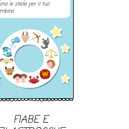
ono le stelle per il tuo
mbino
FIABE E