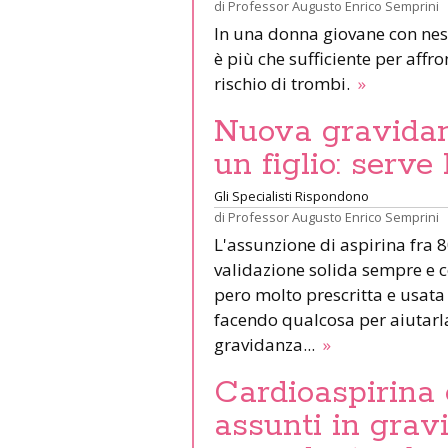
di
Professor Augusto Enrico Semprini
In una donna giovane con nes
è più che sufficiente per affr
rischio di trombi.
»
Nuova gravidan
un figlio: serve
Gli Specialisti Rispondono
di
Professor Augusto Enrico Semprini
L'assunzione di aspirina fra 
validazione solida sempre e 
pero molto prescritta e usata
facendo qualcosa per aiutarla 
gravidanza...
»
Cardioaspirina 
assunti in gra