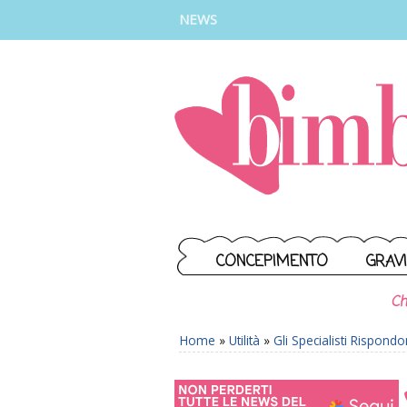
INSTAGRAM
FACEBOOK
TIKTOK
YOUTUBE
NEWS
CONCEPIMENTO
GRAV
Ch
Home
»
Utilità
»
Gli Specialisti Rispond