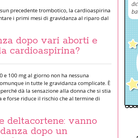
dic
sun precedente trombotico, la cardioaspirina
ba
ontare i primi mesi di gravidanza al riparo dal
za dopo vari aborti e
 la cardioaspirina?
80 e 100 mg al giorno non ha nessuna
comunque in tutte le gravidanza complicate. È
 perché dà la sensazione alla donna che si stia
e forse riduce il rischio che al termine di
e deltacortene: vanno
vidanza dopo un