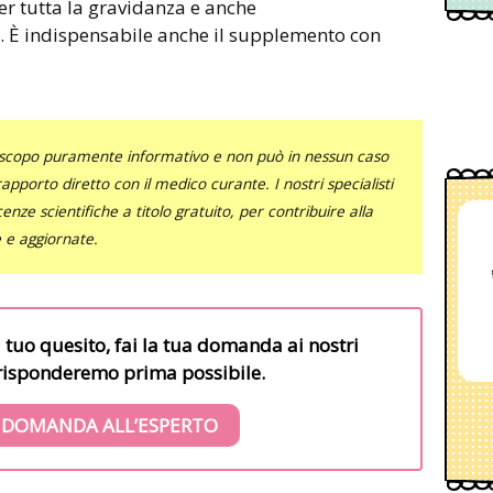
per tutta la gravidanza e anche
. È indispensabile anche il supplemento con
uno scopo puramente informativo e non può in nessun caso
al rapporto diretto con il medico curante. I nostri specialisti
nze scientifiche a titolo gratuito, per contribuire alla
e e aggiornate.
l tuo quesito, fai la tua domanda ai nostri
i risponderemo prima possibile.
 DOMANDA ALL’ESPERTO