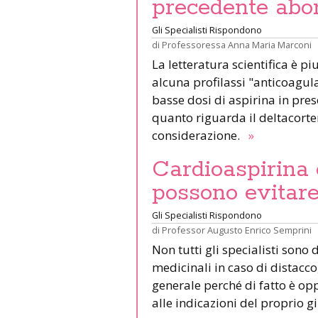
precedente abo
Gli Specialisti Rispondono
di
Professoressa Anna Maria Marconi
La letteratura scientifica è 
alcuna profilassi "anticoagu
basse dosi di aspirina in pre
quanto riguarda il deltacorte
considerazione.
»
Cardioaspirina 
possono evitare
Gli Specialisti Rispondono
di
Professor Augusto Enrico Semprini
Non tutti gli specialisti sono 
medicinali in caso di distacco
generale perché di fatto è o
alle indicazioni del proprio 