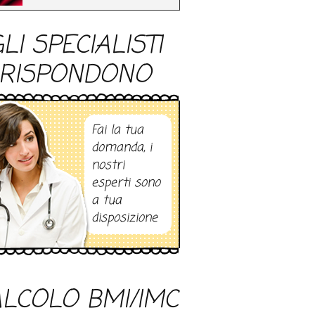
LI SPECIALISTI
RISPONDONO
Fai la tua
domanda, i
nostri
esperti sono
a tua
disposizione
LCOLO BMI/IMC