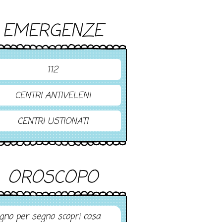
EMERGENZE
112
CENTRI ANTIVELENI
CENTRI USTIONATI
OROSCOPO
gno per segno scopri cosa