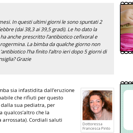
si. In questi ultimi giorni le sono spuntati 2
ebbre (dai 38,3 ai 39,5 gradi). Le ho dato la
 ha anche prescritto l’antibiotico cefixoral e
erogermina. La bimba da qualche giorno non
ntibiotico l’ha finito l’altro ieri dopo 5 giorni di
siglia? Grazie
abile che rifiuti per questo
e dalla sua pediatra, per
a qualcos’altro che la
 arrossata). Cordiali saluti
Dottoressa
Francesca Pinto