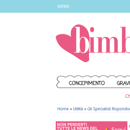
INSTAGRAM
FACEBOOK
TIKTOK
YOUTUBE
NEWS
CONCEPIMENTO
GRAV
Ch
Home
»
Utilità
»
Gli Specialisti Rispond