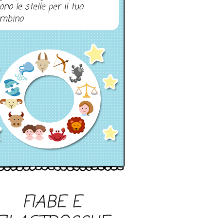
ono le stelle per il tuo
mbino
FIABE E