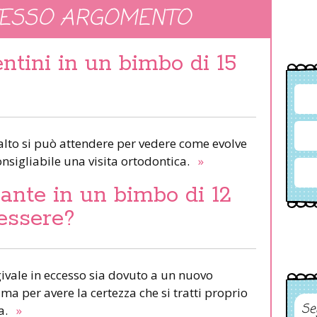
TESSO ARGOMENTO
ntini in un bimbo di 15
alto si può attendere per vedere come evolve
onsigliabile una visita ortodontica.
»
nte in un bimbo di 12
essere?
givale in eccesso sia dovuto a un nuovo
ma per avere la certezza che si tratti proprio
Se
ta.
»