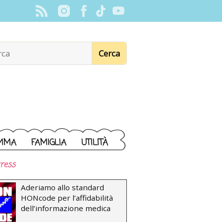
MMA
FAMIGLIA
UTILITÀ
ress
Aderiamo allo standard
HONcode per l’affidabilità
dell’informazione medica