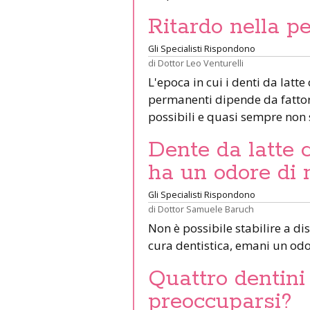
Ritardo nella p
Gli Specialisti Rispondono
di
Dottor Leo Venturelli
L'epoca in cui i denti da latte
permanenti dipende da fattori
possibili e quasi sempre non s
Dente da latte 
ha un odore di 
Gli Specialisti Rispondono
di
Dottor Samuele Baruch
Non è possibile stabilire a d
cura dentistica, emani un od
Quattro dentini 
preoccuparsi?