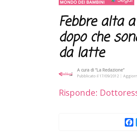
Febbre alta 
dopo che son
da latte
A cura di
“La Redazione”
Pubblicato il
17/09/2012
Aggiorn
Risponde: Dottores
F