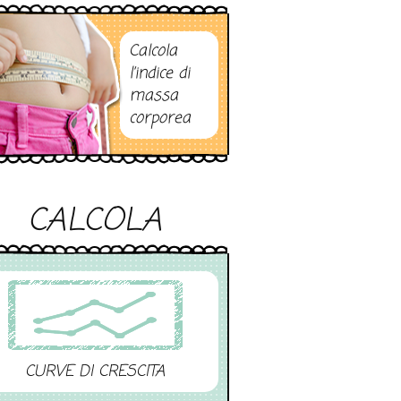
Calcola
l’indice di
massa
corporea
CALCOLA
CURVE DI CRESCITA