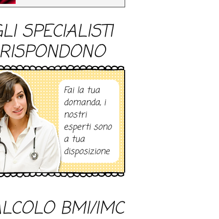
LI SPECIALISTI
RISPONDONO
Fai la tua
domanda, i
nostri
esperti sono
a tua
disposizione
LCOLO BMI/IMC