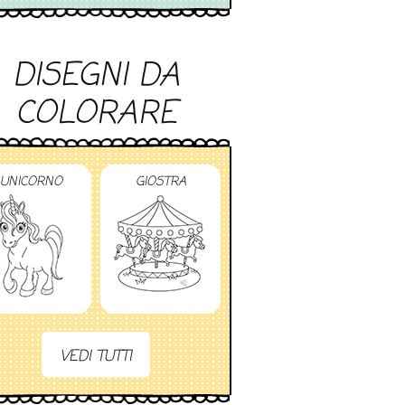
DISEGNI DA
COLORARE
UNICORNO
GIOSTRA
VEDI TUTTI