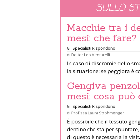
SULLO S
Macchie tra i de
mesi: che fare?
Gli Specialisti Rispondono
di
Dottor Leo Venturelli
In caso di discromie dello sm
la situazione: se peggiora è c
Gengiva penzola
mesi: cosa può 
Gli Specialisti Rispondono
di
Prof.ssa Laura Strohmenger
È possibile che il tessuto gen
dentino che sta per spuntare, 
di questo è necessaria la visi