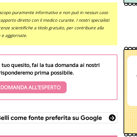
uno scopo puramente informativo e non può in nessun caso
al rapporto diretto con il medico curante. I nostri specialisti
nze scientifiche a titolo gratuito, per contribuire alla
e e aggiornate.
l tuo quesito, fai la tua domanda ai nostri
i risponderemo prima possibile.
 DOMANDA ALL’ESPERTO