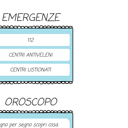
EMERGENZE
112
CENTRI ANTIVELENI
CENTRI USTIONATI
OROSCOPO
gno per segno scopri cosa