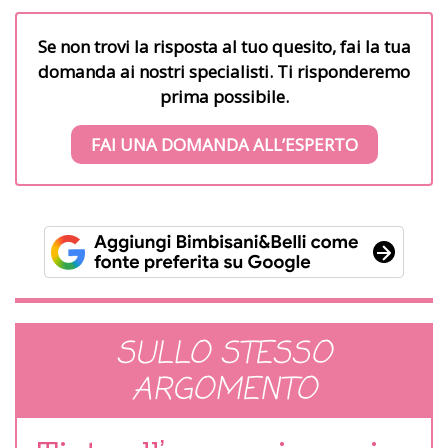
Se non trovi la risposta al tuo quesito, fai la tua
domanda ai nostri specialisti. Ti risponderemo
prima possibile.
FAI UNA DOMANDA ALL’ESPERTO
SULLO STESSO
ARGOMENTO