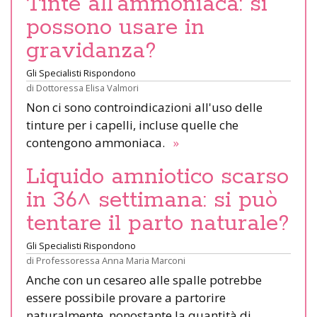
Tinte all’ammoniaca: si
possono usare in
gravidanza?
Gli Specialisti Rispondono
di
Dottoressa Elisa Valmori
Non ci sono controindicazioni all'uso delle
tinture per i capelli, incluse quelle che
contengono ammoniaca.
»
Liquido amniotico scarso
in 36^ settimana: si può
tentare il parto naturale?
Gli Specialisti Rispondono
di
Professoressa Anna Maria Marconi
Anche con un cesareo alle spalle potrebbe
essere possibile provare a partorire
naturalmente, nonostante la quantità di