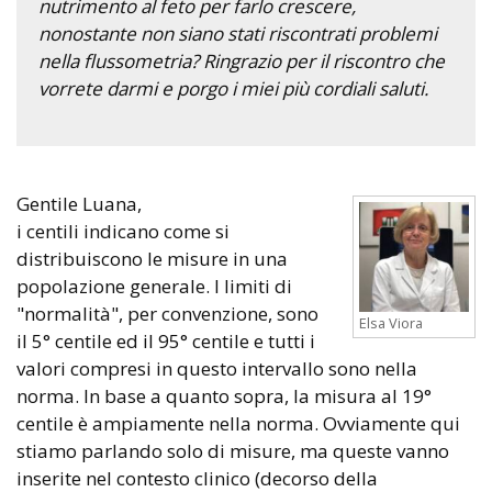
nutrimento al feto per farlo crescere,
nonostante non siano stati riscontrati problemi
nella flussometria? Ringrazio per il riscontro che
vorrete darmi e porgo i miei più cordiali saluti.
Gentile Luana,
i centili indicano come si
distribuiscono le misure in una
popolazione generale. I limiti di
"normalità", per convenzione, sono
Elsa Viora
il 5° centile ed il 95° centile e tutti i
valori compresi in questo intervallo sono nella
norma. In base a quanto sopra, la misura al 19°
centile è ampiamente nella norma. Ovviamente qui
stiamo parlando solo di misure, ma queste vanno
inserite nel contesto clinico (decorso della