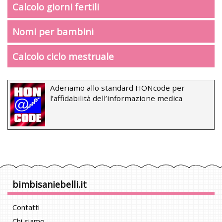
Calcolo giorni fertili
Nomi per bambini
Calcolo ciclo mestruale
Aderiamo allo standard HONcode per
l’affidabilità dell’informazione medica
bimbisaniebelli.it
Contatti
Chi siamo