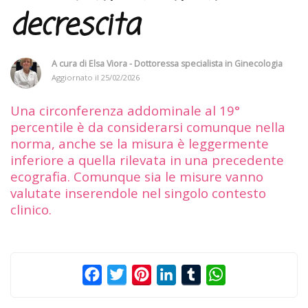
decrescita
A cura di
Elsa Viora - Dottoressa specialista in Ginecologia
Aggiornato il
25/02/2026
Una circonferenza addominale al 19°
percentile è da considerarsi comunque nella
norma, anche se la misura è leggermente
inferiore a quella rilevata in una precedente
ecografia. Comunque sia le misure vanno
valutate inserendole nel singolo contesto
clinico.
Facebook
Twitter
Pinterest
LinkedIn
Tumblr
WhatsApp