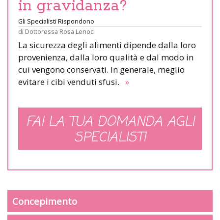
in gravidanza?
Gli Specialisti Rispondono
di
Dottoressa Rosa Lenoci
La sicurezza degli alimenti dipende dalla loro
provenienza, dalla loro qualità e dal modo in
cui vengono conservati. In generale, meglio
evitare i cibi venduti sfusi.
»
FAI LA TUA DOMANDA AGLI
SPECIALISTI
Concepimento