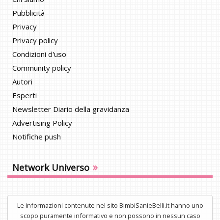
Pubblicità
Privacy
Privacy policy
Condizioni d'uso
Community policy
Autori
Esperti
Newsletter Diario della gravidanza
Advertising Policy
Notifiche push
»
Network Universo
Le informazioni contenute nel sito BimbiSanieBelli.it hanno uno
scopo puramente informativo e non possono in nessun caso